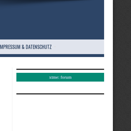
IMPRESSUM & DATENSCHUTZ
xtme: forum