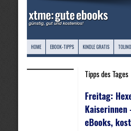
HOME
EBOOK-TIPPS
KINDLE GRATIS
TOLINO
Tipps des Tages
Freitag: Hexe
Kaiserinnen 
eBooks, kost