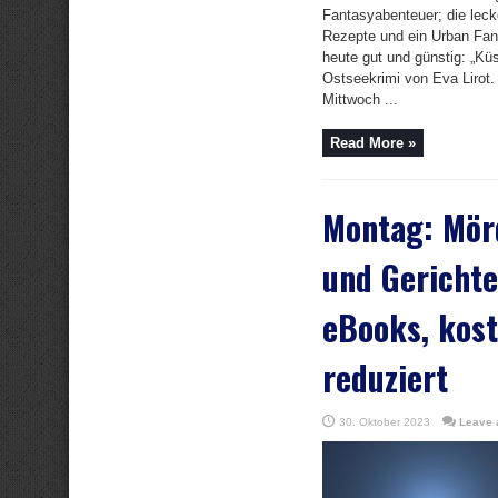
Fantasyabenteuer; die leck
Rezepte und ein Urban Fan
heute gut und günstig: „Küs
Ostseekrimi von Eva Lirot.
Mittwoch ...
Read More »
Montag: Mörd
und Gerichte
eBooks, kost
reduziert
30. Oktober 2023
Leave 