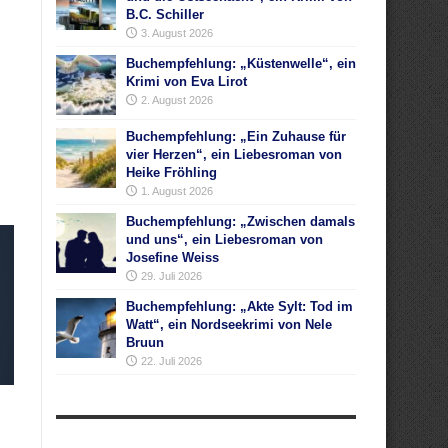
B.C. Schiller
3. August 2026
Buchempfehlung: „Küstenwelle“, ein
Krimi von Eva Lirot
2. August 2026
Buchempfehlung: „Ein Zuhause für
vier Herzen“, ein Liebesroman von
Heike Fröhling
1. August 2026
Buchempfehlung: „Zwischen damals
und uns“, ein Liebesroman von
Josefine Weiss
29. Juli 2026
Buchempfehlung: „Akte Sylt: Tod im
Watt“, ein Nordseekrimi von Nele
Bruun
22. Juli 2026