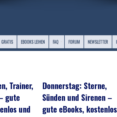
 GRATIS
EBOOKS LEIHEN
FAQ
FORUM
NEWSLETTER
n, Trainer,
Donnerstag: Sterne,
– gute
Sünden und Sirenen –
enlos und
gute eBooks, kostenlos