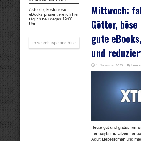
Mittwoch: fa
Aktuelle, kostenlose
eBooks präsentiere ich hier
täglich neu gegen 19:00
Götter, böse
Uhr
gute eBooks,
und reduzier
1. November 2023
Leave
Heute gut und gratis: roman
Fantasykrimi, Urban Fanta
Adult Liebesroman und ma