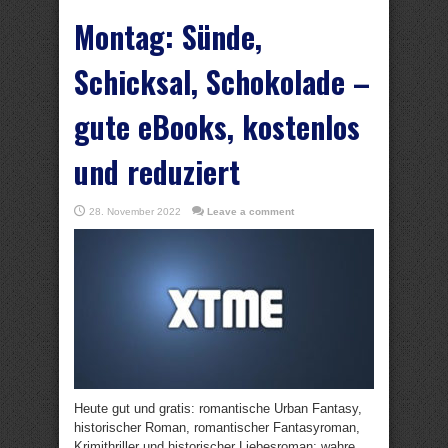
Montag: Sünde,
Schicksal, Schokolade –
gute eBooks, kostenlos
und reduziert
28. November 2022
Leave a comment
Heute gut und gratis: romantische Urban Fantasy,
historischer Roman, romantischer Fantasyroman,
Krimithriller und historischer Liebesroman; wahre