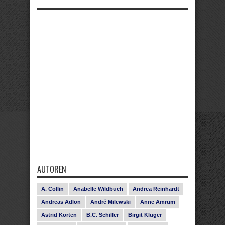
AUTOREN
A. Collin
Anabelle Wildbuch
Andrea Reinhardt
Andreas Adlon
André Milewski
Anne Amrum
Astrid Korten
B.C. Schiller
Birgit Kluger