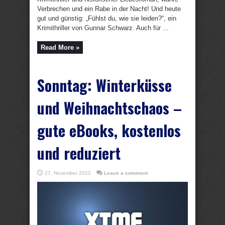
Verbrechen und ein Rabe in der Nacht! Und heute
gut und günstig: „Fühlst du, wie sie leiden?“, ein
Krimithriller von Gunnar Schwarz. Auch für ...
Read More »
Sonntag: Winterküsse
und Weihnachtschaos –
gute eBooks, kostenlos
und reduziert
27. November 2022
Leave a comment