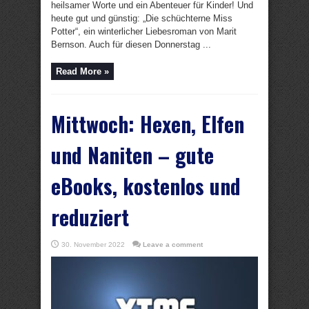
heilsamer Worte und ein Abenteuer für Kinder! Und
heute gut und günstig: „Die schüchterne Miss
Potter“, ein winterlicher Liebesroman von Marit
Bernson. Auch für diesen Donnerstag ...
Read More »
Mittwoch: Hexen, Elfen
und Naniten – gute
eBooks, kostenlos und
reduziert
30. November 2022
Leave a comment