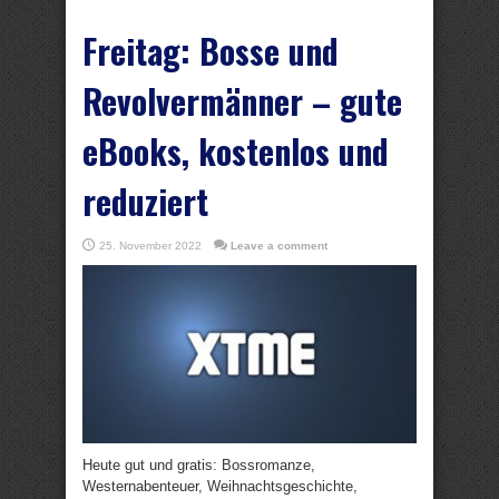
Freitag: Bosse und
Revolvermänner – gute
eBooks, kostenlos und
reduziert
25. November 2022
Leave a comment
Heute gut und gratis: Bossromanze,
Westernabenteuer, Weihnachtsgeschichte,