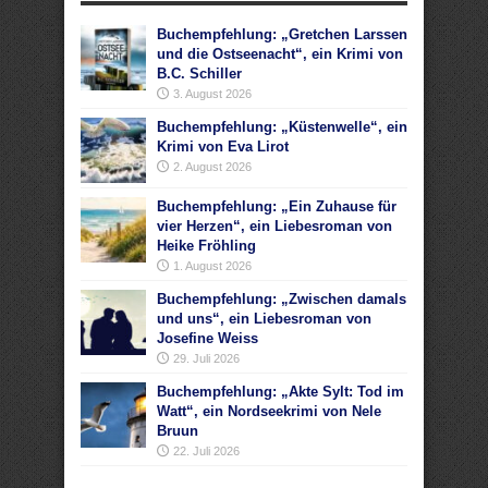
Buchempfehlung: „Gretchen Larssen
und die Ostseenacht“, ein Krimi von
B.C. Schiller
3. August 2026
Buchempfehlung: „Küstenwelle“, ein
Krimi von Eva Lirot
2. August 2026
Buchempfehlung: „Ein Zuhause für
vier Herzen“, ein Liebesroman von
Heike Fröhling
1. August 2026
Buchempfehlung: „Zwischen damals
und uns“, ein Liebesroman von
Josefine Weiss
29. Juli 2026
Buchempfehlung: „Akte Sylt: Tod im
Watt“, ein Nordseekrimi von Nele
Bruun
22. Juli 2026