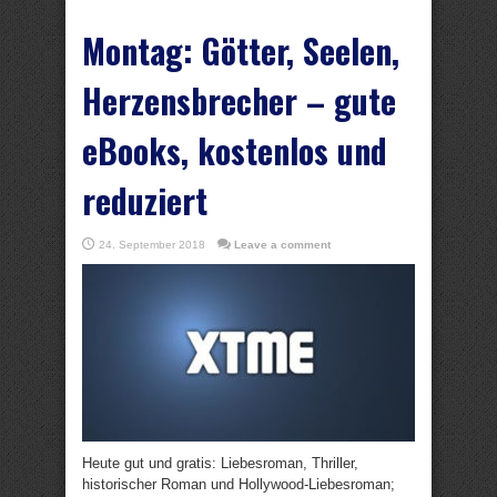
Montag: Götter, Seelen,
Herzensbrecher – gute
eBooks, kostenlos und
reduziert
24. September 2018
Leave a comment
Heute gut und gratis: Liebesroman, Thriller,
historischer Roman und Hollywood-Liebesroman;