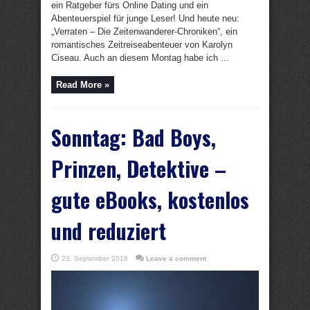
ein Ratgeber fürs Online Dating und ein
Abenteuerspiel für junge Leser! Und heute neu:
„Verraten – Die Zeitenwanderer-Chroniken“, ein
romantisches Zeitreiseabenteuer von Karolyn
Ciseau. Auch an diesem Montag habe ich ...
Read More »
Sonntag: Bad Boys,
Prinzen, Detektive –
gute eBooks, kostenlos
und reduziert
23. September 2018
Leave a comment