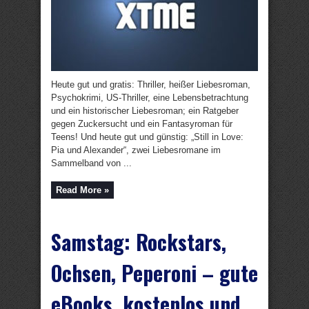
Heute gut und gratis: Thriller, heißer Liebesroman,
Psychokrimi, US-Thriller, eine Lebensbetrachtung
und ein historischer Liebesroman; ein Ratgeber
gegen Zuckersucht und ein Fantasyroman für
Teens! Und heute gut und günstig: „Still in Love:
Pia und Alexander“, zwei Liebesromane im
Sammelband von ...
Read More »
Samstag: Rockstars,
Ochsen, Peperoni – gute
eBooks, kostenlos und