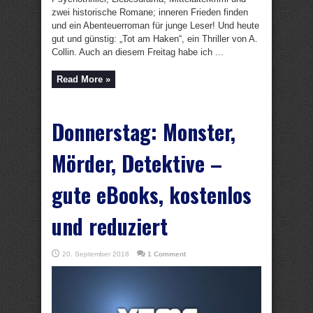
zwei historische Romane; inneren Frieden finden
und ein Abenteuerroman für junge Leser! Und heute
gut und günstig: „Tot am Haken“, ein Thriller von A.
Collin. Auch an diesem Freitag habe ich ...
Read More »
Donnerstag: Monster,
Mörder, Detektive –
gute eBooks, kostenlos
und reduziert
20. September 2018
1 Comment