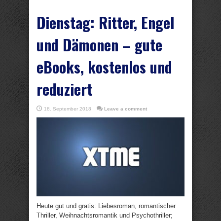
Dienstag: Ritter, Engel
und Dämonen – gute
eBooks, kostenlos und
reduziert
18. September 2018
Leave a comment
Heute gut und gratis: Liebesroman, romantischer
Thriller, Weihnachtsromantik und Psychothriller;