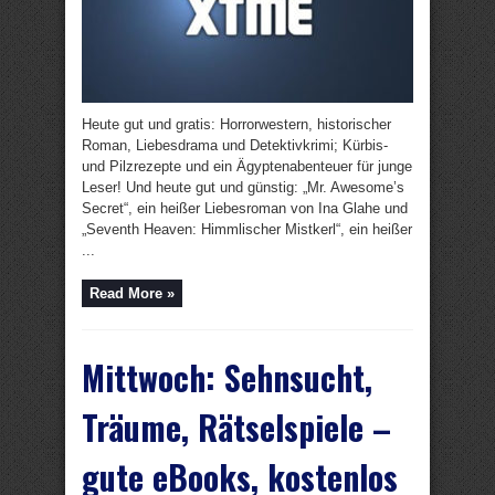
Heute gut und gratis: Horrorwestern, historischer
Roman, Liebesdrama und Detektivkrimi; Kürbis-
und Pilzrezepte und ein Ägyptenabenteuer für junge
Leser! Und heute gut und günstig: „Mr. Awesome’s
Secret“, ein heißer Liebesroman von Ina Glahe und
„Seventh Heaven: Himmlischer Mistkerl“, ein heißer
...
Read More »
Mittwoch: Sehnsucht,
Träume, Rätselspiele –
gute eBooks, kostenlos