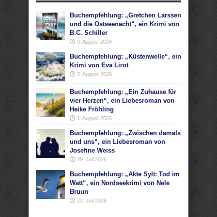
Buchempfehlung: „Gretchen Larssen
und die Ostseenacht“, ein Krimi von
B.C. Schiller
3. August 2026
Buchempfehlung: „Küstenwelle“, ein
Krimi von Eva Lirot
2. August 2026
Buchempfehlung: „Ein Zuhause für
vier Herzen“, ein Liebesroman von
Heike Fröhling
1. August 2026
Buchempfehlung: „Zwischen damals
und uns“, ein Liebesroman von
Josefine Weiss
29. Juli 2026
Buchempfehlung: „Akte Sylt: Tod im
Watt“, ein Nordseekrimi von Nele
Bruun
22. Juli 2026