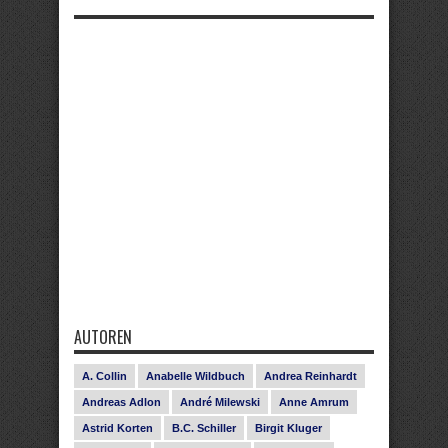
AUTOREN
A. Collin
Anabelle Wildbuch
Andrea Reinhardt
Andreas Adlon
André Milewski
Anne Amrum
Astrid Korten
B.C. Schiller
Birgit Kluger