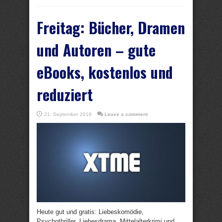
Freitag: Bücher, Dramen
und Autoren – gute
eBooks, kostenlos und
reduziert
21. September 2018
Leave a comment
Heute gut und gratis: Liebeskomödie,
Psychothriller, Liebesdrama, Mittelalterkrimi und