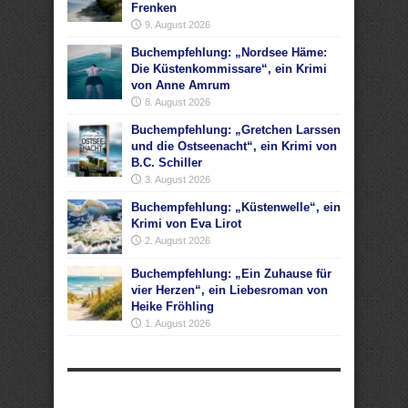
Frenken
9. August 2026
Buchempfehlung: „Nordsee Häme:
Die Küstenkommissare“, ein Krimi
von Anne Amrum
8. August 2026
Buchempfehlung: „Gretchen Larssen
und die Ostseenacht“, ein Krimi von
B.C. Schiller
3. August 2026
Buchempfehlung: „Küstenwelle“, ein
Krimi von Eva Lirot
2. August 2026
Buchempfehlung: „Ein Zuhause für
vier Herzen“, ein Liebesroman von
Heike Fröhling
1. August 2026