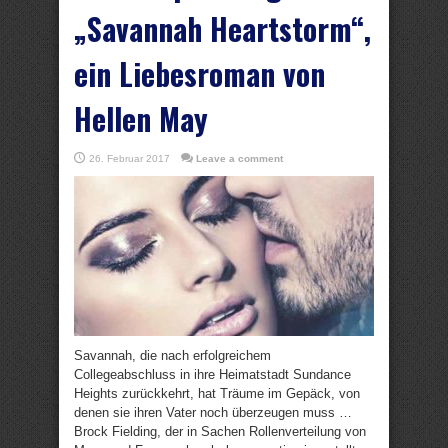
„Savannah Heartstorm“,
ein Liebesroman von
Hellen May
26. Februar 2017
Leave a comment
Savannah, die nach erfolgreichem
Collegeabschluss in ihre Heimatstadt Sundance
Heights zurückkehrt, hat Träume im Gepäck, von
denen sie ihren Vater noch überzeugen muss …
Brock Fielding, der in Sachen Rollenverteilung von