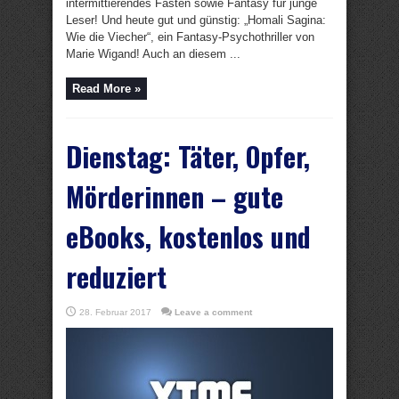
intermittierendes Fasten sowie Fantasy für junge
Leser! Und heute gut und günstig: „Homali Sagina:
Wie die Viecher“, ein Fantasy-Psychothriller von
Marie Wigand! Auch an diesem ...
Read More »
Dienstag: Täter, Opfer,
Mörderinnen – gute
eBooks, kostenlos und
reduziert
28. Februar 2017
Leave a comment