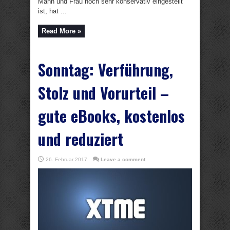
Mann und Frau noch sehr konservativ eingestellt
ist, hat ...
Read More »
Sonntag: Verführung,
Stolz und Vorurteil –
gute eBooks, kostenlos
und reduziert
26. Februar 2017
Leave a comment