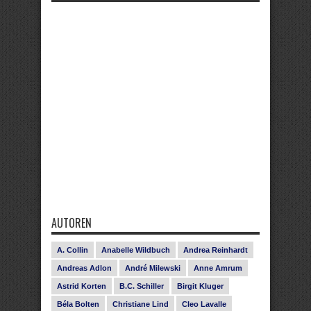
AUTOREN
A. Collin
Anabelle Wildbuch
Andrea Reinhardt
Andreas Adlon
André Milewski
Anne Amrum
Astrid Korten
B.C. Schiller
Birgit Kluger
Béla Bolten
Christiane Lind
Cleo Lavalle