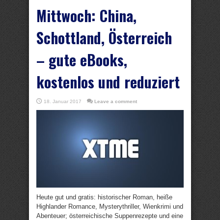
Mittwoch: China,
Schottland, Österreich
– gute eBooks,
kostenlos und reduziert
18. Januar 2017
Leave a comment
Heute gut und gratis: historischer Roman, heiße
Highlander Romance, Mysterythriller, Wienkrimi und
Abenteuer; österreichische Suppenrezepte und eine