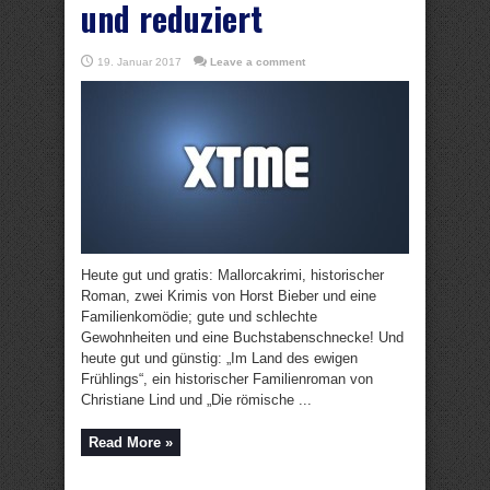
und reduziert
19. Januar 2017
Leave a comment
Heute gut und gratis: Mallorcakrimi, historischer
Roman, zwei Krimis von Horst Bieber und eine
Familienkomödie; gute und schlechte
Gewohnheiten und eine Buchstabenschnecke! Und
heute gut und günstig: „Im Land des ewigen
Frühlings“, ein historischer Familienroman von
Christiane Lind und „Die römische ...
Read More »