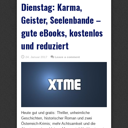
Dienstag: Karma,
Geister, Seelenbande –
gute eBooks, kostenlos
und reduziert
24. Januar 2017
Leave a comment
Heute gut und gratis: Thriller, unheimliche
Geschichten, historischer Roman und zwei
Österreich-Krimis; mehr Achtsamkeit und die