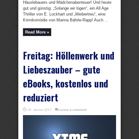
Häuslebauers und Mädchenabenteuer! Und heute
gut und günstig: „Solange wir lügen“, ein All Age
Thriller von E. Lockhart und „Weibertreu“, eine
Krimikomödie von Marina Bährle-Rapp! Auch ...
Read More »
Freitag: Höllenwerk und
Liebeszauber – gute
eBooks, kostenlos und
reduziert
20. Januar 2017
Leave a comment