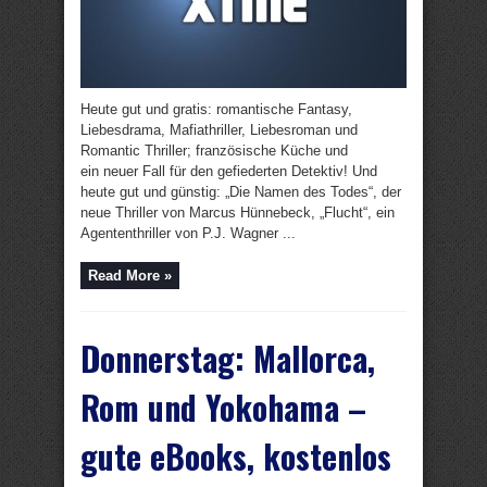
Heute gut und gratis: romantische Fantasy,
Liebesdrama, Mafiathriller, Liebesroman und
Romantic Thriller; französische Küche und
ein neuer Fall für den gefiederten Detektiv! Und
heute gut und günstig: „Die Namen des Todes“, der
neue Thriller von Marcus Hünnebeck, „Flucht“, ein
Agententhriller von P.J. Wagner ...
Read More »
Donnerstag: Mallorca,
Rom und Yokohama –
gute eBooks, kostenlos