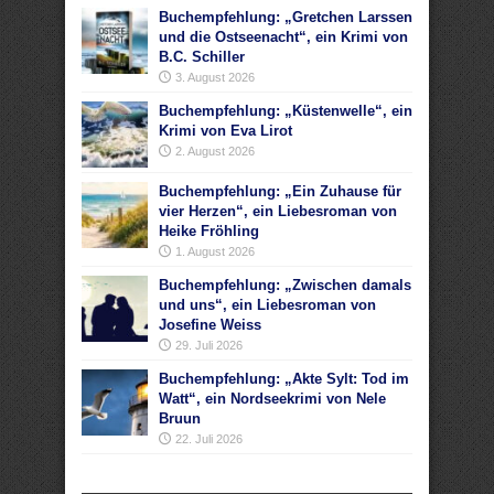
Buchempfehlung: „Gretchen Larssen
und die Ostseenacht“, ein Krimi von
B.C. Schiller
3. August 2026
Buchempfehlung: „Küstenwelle“, ein
Krimi von Eva Lirot
2. August 2026
Buchempfehlung: „Ein Zuhause für
vier Herzen“, ein Liebesroman von
Heike Fröhling
1. August 2026
Buchempfehlung: „Zwischen damals
und uns“, ein Liebesroman von
Josefine Weiss
29. Juli 2026
Buchempfehlung: „Akte Sylt: Tod im
Watt“, ein Nordseekrimi von Nele
Bruun
22. Juli 2026