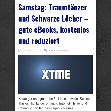
Samstag: Traumtänzer
und Schwarze Löcher –
gute eBooks, kostenlos
und reduziert
21. Januar 2017
Leave a comment
Heute gut und gratis: heiße Liebesnovelle, Science-
Thriller, Highlanderromantik, Internet-Thriller und
Romantic Thriller; das Tagebuch eines