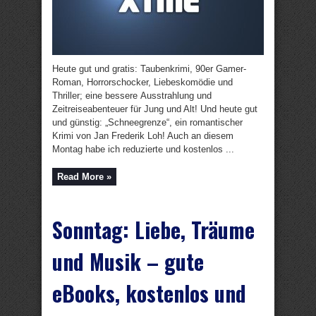
Heute gut und gratis: Taubenkrimi, 90er Gamer-
Roman, Horrorschocker, Liebeskomödie und
Thriller; eine bessere Ausstrahlung und
Zeitreiseabenteuer für Jung und Alt! Und heute gut
und günstig: „Schneegrenze“, ein romantischer
Krimi von Jan Frederik Loh! Auch an diesem
Montag habe ich reduzierte und kostenlos ...
Read More »
Sonntag: Liebe, Träume
und Musik – gute
eBooks, kostenlos und