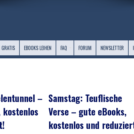
 GRATIS
EBOOKS LEIHEN
FAQ
FORUM
NEWSLETTER
lentunnel –
Samstag: Teuflische
 kostenlos
Verse – gute eBooks,
t!
kostenlos und reduzier