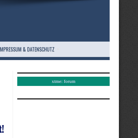
IMPRESSUM & DATENSCHUTZ
xtme: forum
t!