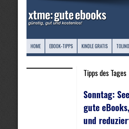
HOME
EBOOK-TIPPS
KINDLE GRATIS
TOLINO
Tipps des Tages
Sonntag: See
gute eBooks,
und reduzier