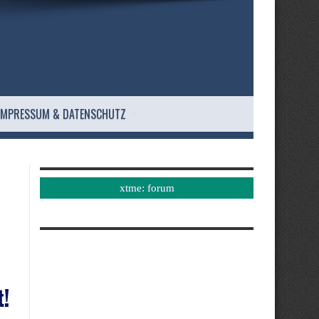
IMPRESSUM & DATENSCHUTZ
xtme: forum
t!