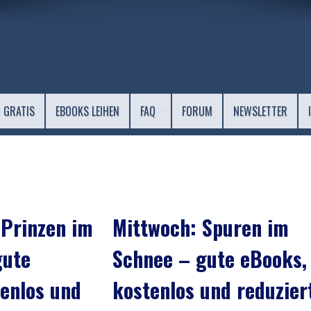
 GRATIS
EBOOKS LEIHEN
FAQ
FORUM
NEWSLETTER
 Prinzen im
Mittwoch: Spuren im
gute
Schnee – gute eBooks,
enlos und
kostenlos und reduzier