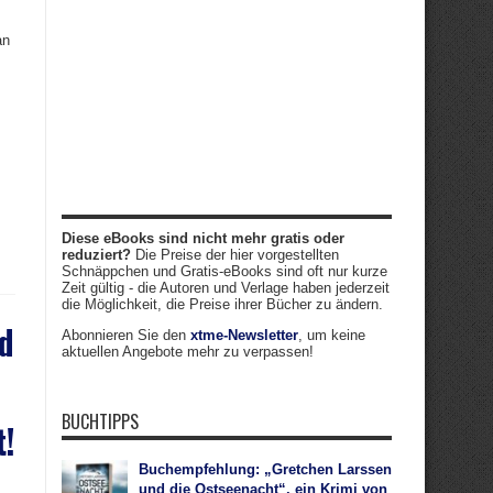
an
Diese eBooks sind nicht mehr gratis oder
reduziert?
Die Preise der hier vorgestellten
Schnäppchen und Gratis-eBooks sind oft nur kurze
Zeit gültig - die Autoren und Verlage haben jederzeit
die Möglichkeit, die Preise ihrer Bücher zu ändern.
d
Abonnieren Sie den
xtme-Newsletter
, um keine
aktuellen Angebote mehr zu verpassen!
BUCHTIPPS
t!
Buchempfehlung: „Gretchen Larssen
und die Ostseenacht“, ein Krimi von