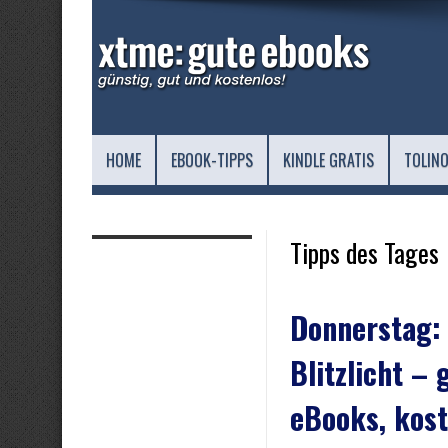
HOME
EBOOK-TIPPS
KINDLE GRATIS
TOLINO
Tipps des Tages
Donnerstag:
Blitzlicht – 
eBooks, kost