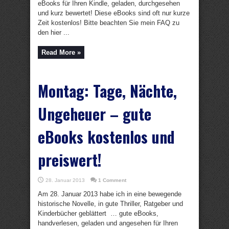
eBooks für Ihren Kindle, geladen, durchgesehen
und kurz bewertet! Diese eBooks sind oft nur kurze
Zeit kostenlos! Bitte beachten Sie mein FAQ zu
den hier ...
Read More »
Montag: Tage, Nächte,
Ungeheuer – gute
eBooks kostenlos und
preiswert!
28. Januar 2013
1 Comment
Am 28. Januar 2013 habe ich in eine bewegende
historische Novelle, in gute Thriller, Ratgeber und
Kinderbücher geblättert … gute eBooks,
handverlesen, geladen und angesehen für Ihren