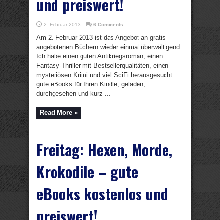
und preiswert!
2. Februar 2013
6 Comments
Am 2. Februar 2013 ist das Angebot an gratis
angebotenen Büchern wieder einmal überwältigend.
Ich habe einen guten Antikriegsroman, einen
Fantasy-Thriller mit Bestsellerqualitäten, einen
mysteriösen Krimi und viel SciFi herausgesucht …
gute eBooks für Ihren Kindle, geladen,
durchgesehen und kurz ...
Read More »
Freitag: Hexen, Morde,
Krokodile – gute
eBooks kostenlos und
preiswert!