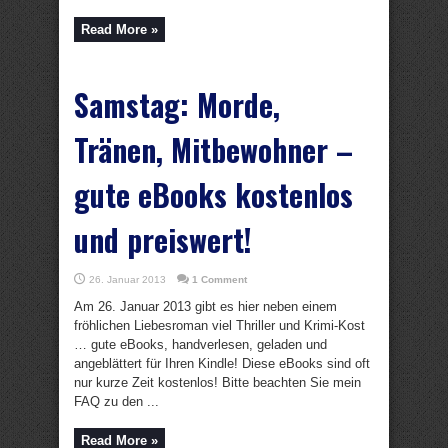
Read More »
Samstag: Morde,
Tränen, Mitbewohner –
gute eBooks kostenlos
und preiswert!
26. Januar 2013
1 Comment
Am 26. Januar 2013 gibt es hier neben einem
fröhlichen Liebesroman viel Thriller und Krimi-Kost
… gute eBooks, handverlesen, geladen und
angeblättert für Ihren Kindle! Diese eBooks sind oft
nur kurze Zeit kostenlos! Bitte beachten Sie mein
FAQ zu den ...
Read More »