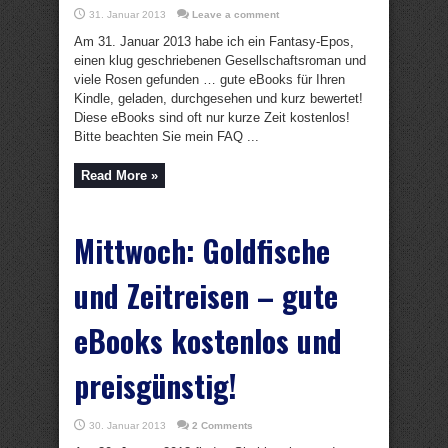
31. Januar 2013
Leave a comment
Am 31. Januar 2013 habe ich ein Fantasy-Epos,
einen klug geschriebenen Gesellschaftsroman und
viele Rosen gefunden … gute eBooks für Ihren
Kindle, geladen, durchgesehen und kurz bewertet!
Diese eBooks sind oft nur kurze Zeit kostenlos!
Bitte beachten Sie mein FAQ ...
Read More »
Mittwoch: Goldfische
und Zeitreisen – gute
eBooks kostenlos und
preisgünstig!
30. Januar 2013
2 Comments