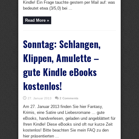
Kindle! Ein Frage tauchte gestern per Mail auf: was
bedeutet etwa (3/5,0) bei ...
Read More »
Sonntag: Schlangen,
Klippen, Amulette –
gute Kindle eBooks
kostenlos!
27. Januar 2013
2 Comments
Am 27. Januar 2013 finden Sie hier Fantasy,
Krimis, eine Satire und Liebesromane … gute
eBooks, handverlesen, geladen und angeblättert für
Ihren Kindle! Diese eBooks sind oft nur kurze Zeit
kostenlos! Bitte beachten Sie mein FAQ zu den
hier präsentierten ...