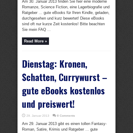
Am 30. Januar 2013 finden Sie hier eine moderne
Romanze, Science Fiction, eine Lagerbiografie und
Ratgeber … gute eBooks für Ihren Kindle, geladen,
durchgesehen und kurz bewertet! Diese eBooks
sind oft nur kurze Zeit kostenlos! Bitte beachten
Sie mein FAQ ...
Read More »
Dienstag: Kronen,
Schatten, Currywurst –
gute eBooks kostenlos
und preiswert!
29. Januar 2013
8 Comments
Am 29. Januar 2013 gibt es einen tollen Fantasy-
Roman, Satire, Krimis und Ratgeber … gute