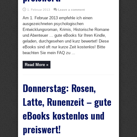
1. Februar 2013
Leave a comment
Am 1. Februar 2013 empfehle ich einen
ausgezeichneten psychologischen
Entwicklungsroman, Krimis, Historische Romane
und Abenteuer … gute eBooks für Ihren Kindle,
geladen, durchgesehen und kurz bewertet! Diese
eBooks sind oft nur kurze Zeit kostenlos! Bitte
beachten Sie mein FAQ zu ...
Read More »
Donnerstag: Rosen,
Latte, Runenzeit – gute
eBooks kostenlos und
preiswert!