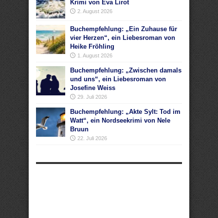
Krimi von Eva Lirot
2. August 2026
Buchempfehlung: „Ein Zuhause für
vier Herzen“, ein Liebesroman von
Heike Fröhling
1. August 2026
Buchempfehlung: „Zwischen damals
und uns“, ein Liebesroman von
Josefine Weiss
29. Juli 2026
Buchempfehlung: „Akte Sylt: Tod im
Watt“, ein Nordseekrimi von Nele
Bruun
22. Juli 2026