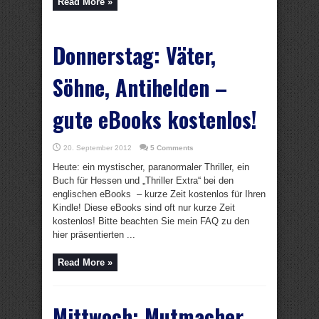
Read More »
Donnerstag: Väter,
Söhne, Antihelden –
gute eBooks kostenlos!
20. September 2012
5 Comments
Heute: ein mystischer, paranormaler Thriller, ein
Buch für Hessen und „Thriller Extra“ bei den
englischen eBooks – kurze Zeit kostenlos für Ihren
Kindle! Diese eBooks sind oft nur kurze Zeit
kostenlos! Bitte beachten Sie mein FAQ zu den
hier präsentierten ...
Read More »
Mittwoch: Mutmacher,