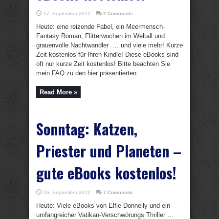
17. September 2012
2 Comments
Heute: eine reizende Fabel, ein Meermensch-
Fantasy Roman, Flitterwochen im Weltall und
grauenvolle Nachtwandler … und viele mehr! Kurze
Zeit kostenlos für Ihren Kindle! Diese eBooks sind
oft nur kurze Zeit kostenlos! Bitte beachten Sie
mein FAQ zu den hier präsentierten ...
Read More »
Sonntag: Katzen,
Priester und Planeten –
gute eBooks kostenlos!
16. September 2012
7 Comments
Heute: Viele eBooks von Elfie Donnelly und ein
umfangreicher Vatikan-Verschwörungs Thriller …