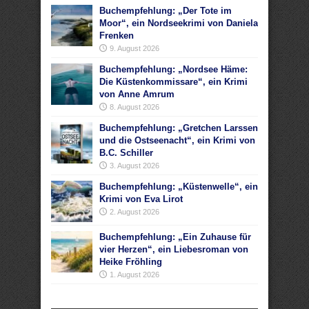
Buchempfehlung: „Der Tote im
Moor“, ein Nordseekrimi von Daniela
Frenken
9. August 2026
Buchempfehlung: „Nordsee Häme:
Die Küstenkommissare“, ein Krimi
von Anne Amrum
8. August 2026
Buchempfehlung: „Gretchen Larssen
und die Ostseenacht“, ein Krimi von
B.C. Schiller
3. August 2026
Buchempfehlung: „Küstenwelle“, ein
Krimi von Eva Lirot
2. August 2026
Buchempfehlung: „Ein Zuhause für
vier Herzen“, ein Liebesroman von
Heike Fröhling
1. August 2026