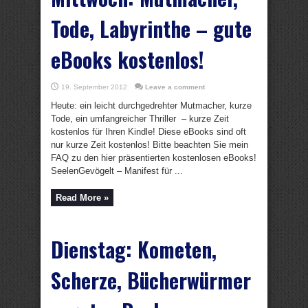
Tode, Labyrinthe – gute
eBooks kostenlos!
19. September 2012
Leave a comment
Heute: ein leicht durchgedrehter Mutmacher, kurze
Tode, ein umfangreicher Thriller – kurze Zeit
kostenlos für Ihren Kindle! Diese eBooks sind oft
nur kurze Zeit kostenlos! Bitte beachten Sie mein
FAQ zu den hier präsentierten kostenlosen eBooks!
SeelenGevögelt – Manifest für ...
Read More »
Dienstag: Kometen,
Scherze, Bücherwürmer