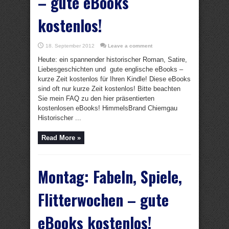
– gute eBooks
kostenlos!
18. September 2012
Leave a comment
Heute: ein spannender historischer Roman, Satire,
Liebesgeschichten und gute englische eBooks –
kurze Zeit kostenlos für Ihren Kindle! Diese eBooks
sind oft nur kurze Zeit kostenlos! Bitte beachten
Sie mein FAQ zu den hier präsentierten
kostenlosen eBooks! HimmelsBrand Chiemgau
Historischer ...
Read More »
Montag: Fabeln, Spiele,
Flitterwochen – gute
eBooks kostenlos!