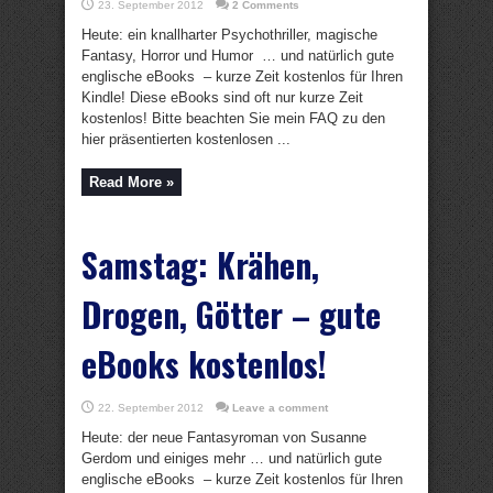
23. September 2012
2 Comments
Heute: ein knallharter Psychothriller, magische
Fantasy, Horror und Humor … und natürlich gute
englische eBooks – kurze Zeit kostenlos für Ihren
Kindle! Diese eBooks sind oft nur kurze Zeit
kostenlos! Bitte beachten Sie mein FAQ zu den
hier präsentierten kostenlosen ...
Read More »
Samstag: Krähen,
Drogen, Götter – gute
eBooks kostenlos!
22. September 2012
Leave a comment
Heute: der neue Fantasyroman von Susanne
Gerdom und einiges mehr … und natürlich gute
englische eBooks – kurze Zeit kostenlos für Ihren