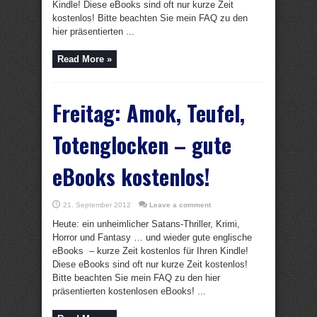
Kindle! Diese eBooks sind oft nur kurze Zeit
kostenlos! Bitte beachten Sie mein FAQ zu den
hier präsentierten ...
Read More »
Freitag: Amok, Teufel,
Totenglocken – gute
eBooks kostenlos!
21. September 2012
Leave a comment
Heute: ein unheimlicher Satans-Thriller, Krimi,
Horror und Fantasy … und wieder gute englische
eBooks – kurze Zeit kostenlos für Ihren Kindle!
Diese eBooks sind oft nur kurze Zeit kostenlos!
Bitte beachten Sie mein FAQ zu den hier
präsentierten kostenlosen eBooks! ...