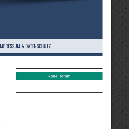
IMPRESSUM & DATENSCHUTZ
xtme: forum
,