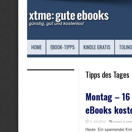
HOME
EBOOK-TIPPS
KINDLE GRATIS
TOLINO
Tipps des Tages
Montag – 16
eBooks kost
2. Juli 2012
Leave a co
Heute: Ein spannender Krimi