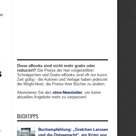
er
Diese eBooks sind nicht mehr gratis oder
s
reduziert?
Die Preise der hier vorgestellten
Schnäppchen und Gratis-eBooks sind oft nur kurze
Zeit gültig - die Autoren und Verlage haben jederzeit
die Möglichkeit, die Preise ihrer Bücher zu ändern.
Abonnieren Sie den
xtme-Newsletter
, um keine
aktuellen Angebote mehr zu verpassen!
BUCHTIPPS
Buchempfehlung: „Gretchen Larssen
,
und die Ostseenacht“, ein Krimi von