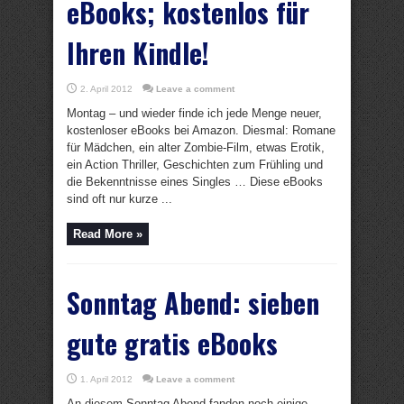
eBooks; kostenlos für
Ihren Kindle!
2. April 2012
Leave a comment
Montag – und wieder finde ich jede Menge neuer,
kostenloser eBooks bei Amazon. Diesmal: Romane
für Mädchen, ein alter Zombie-Film, etwas Erotik,
ein Action Thriller, Geschichten zum Frühling und
die Bekenntnisse eines Singles … Diese eBooks
sind oft nur kurze ...
Read More »
Sonntag Abend: sieben
gute gratis eBooks
1. April 2012
Leave a comment
An diesem Sonntag Abend fanden noch einige