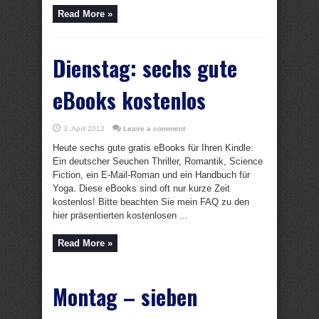
Read More »
Dienstag: sechs gute
eBooks kostenlos
3. April 2012
Leave a comment
Heute sechs gute gratis eBooks für Ihren Kindle:
Ein deutscher Seuchen Thriller, Romantik, Science
Fiction, ein E-Mail-Roman und ein Handbuch für
Yoga. Diese eBooks sind oft nur kurze Zeit
kostenlos! Bitte beachten Sie mein FAQ zu den
hier präsentierten kostenlosen ...
Read More »
Montag – sieben