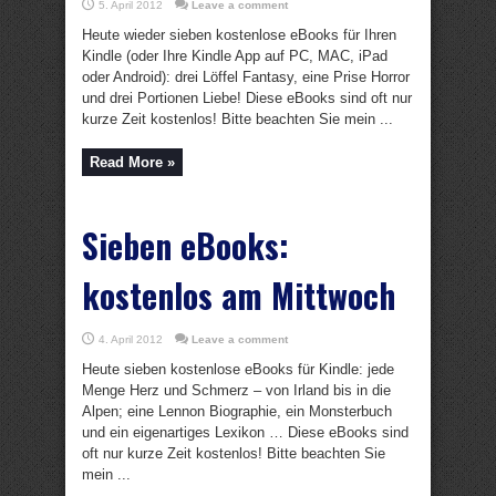
5. April 2012
Leave a comment
Heute wieder sieben kostenlose eBooks für Ihren
Kindle (oder Ihre Kindle App auf PC, MAC, iPad
oder Android): drei Löffel Fantasy, eine Prise Horror
und drei Portionen Liebe! Diese eBooks sind oft nur
kurze Zeit kostenlos! Bitte beachten Sie mein ...
Read More »
Sieben eBooks:
kostenlos am Mittwoch
4. April 2012
Leave a comment
Heute sieben kostenlose eBooks für Kindle: jede
Menge Herz und Schmerz – von Irland bis in die
Alpen; eine Lennon Biographie, ein Monsterbuch
und ein eigenartiges Lexikon … Diese eBooks sind
oft nur kurze Zeit kostenlos! Bitte beachten Sie
mein ...