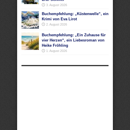
3. August 2026
Buchempfehlung: „Küstenwelle“, ein
Krimi von Eva Lirot
2. August 2026
Buchempfehlung: „Ein Zuhause für
vier Herzen“, ein Liebesroman von
Heike Fröhling
1. August 2026