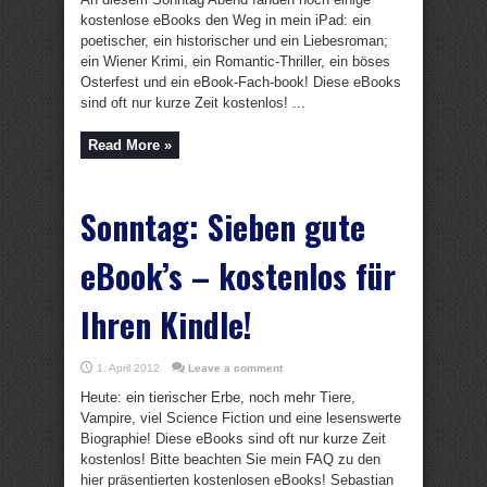
kostenlose eBooks den Weg in mein iPad: ein
poetischer, ein historischer und ein Liebesroman;
ein Wiener Krimi, ein Romantic-Thriller, ein böses
Osterfest und ein eBook-Fach-book! Diese eBooks
sind oft nur kurze Zeit kostenlos! ...
Read More »
Sonntag: Sieben gute
eBook’s – kostenlos für
Ihren Kindle!
1. April 2012
Leave a comment
Heute: ein tierischer Erbe, noch mehr Tiere,
Vampire, viel Science Fiction und eine lesenswerte
Biographie! Diese eBooks sind oft nur kurze Zeit
kostenlos! Bitte beachten Sie mein FAQ zu den
hier präsentierten kostenlosen eBooks! Sebastian