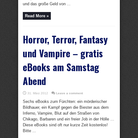
und das große Geld von ...
Read More »
Horror, Terror, Fantasy
und Vampire – gratis
eBooks am Samstag
Abend
31. März 2012
Leave a comment
Sechs eBooks zum Fürchten: ein mörderischer
Bildhauer, ein Kampf gegen die Biester aus dem
Inferno, Vampire, Blut auf den Straßen von
Chikago, Barbaren und ein freier Job in der Hölle …
Diese eBooks sind oft nur kurze Zeit kostenlos!
Bitte ...