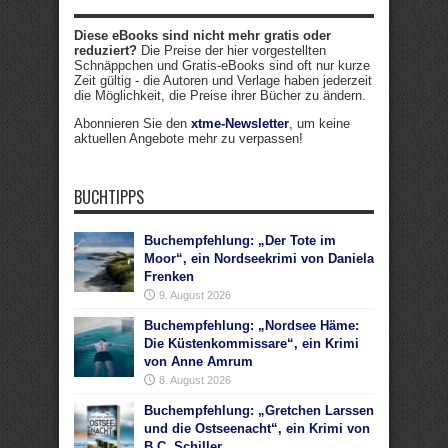
Diese eBooks sind nicht mehr gratis oder
reduziert?
Die Preise der hier vorgestellten
Schnäppchen und Gratis-eBooks sind oft nur kurze
Zeit gültig - die Autoren und Verlage haben jederzeit
die Möglichkeit, die Preise ihrer Bücher zu ändern.
Abonnieren Sie den
xtme-Newsletter
, um keine
aktuellen Angebote mehr zu verpassen!
BUCHTIPPS
Buchempfehlung: „Der Tote im
Moor“, ein Nordseekrimi von Daniela
Frenken
9. August 2026
Buchempfehlung: „Nordsee Häme:
Die Küstenkommissare“, ein Krimi
von Anne Amrum
8. August 2026
Buchempfehlung: „Gretchen Larssen
und die Ostseenacht“, ein Krimi von
B.C. Schiller