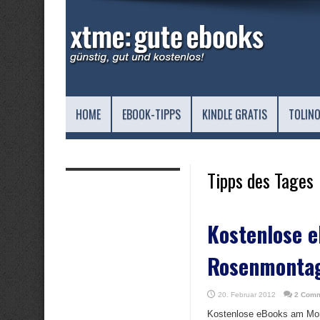
HOME
EBOOK-TIPPS
KINDLE GRATIS
TOLINO
Tipps des Tages
Kostenlose 
Rosenmonta
20. Februar 2012
2 Com
Kostenlose eBooks am Mont