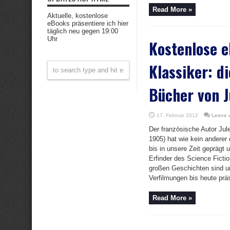
Read More »
Aktuelle, kostenlose
eBooks präsentiere ich hier
täglich neu gegen 19:00
Uhr
Kostenlose 
Klassiker: d
Bücher von J
17. Februar 2012
Leave 
Der französische Autor Jul
1905) hat wie kein anderer 
bis in unsere Zeit geprägt u
Erfinder des Science Fict
großen Geschichten sind un
Verfilmungen bis heute präs
Read More »