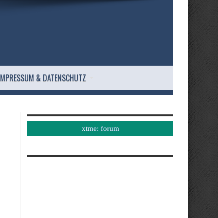
IMPRESSUM & DATENSCHUTZ
xtme: forum
s