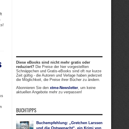
ft
n
ks!
s
Diese eBooks sind nicht mehr gratis oder
reduziert?
Die Preise der hier vorgestellten
Schnäppchen und Gratis-eBooks sind oft nur kurze
Zeit gültig - die Autoren und Verlage haben jederzeit
die Möglichkeit, die Preise ihrer Bücher zu ändern.
Abonnieren Sie den
xtme-Newsletter
, um keine
aktuellen Angebote mehr zu verpassen!
ks
in
BUCHTIPPS
Buchempfehlung: „Gretchen Larssen
und die Ostseenacht“, ein Krimi von