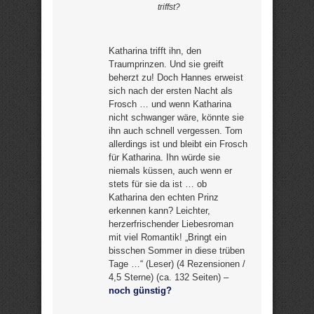
triffst?
Katharina trifft ihn, den
Traumprinzen. Und sie greift
beherzt zu! Doch Hannes erweist
sich nach der ersten Nacht als
Frosch … und wenn Katharina
nicht schwanger wäre, könnte sie
ihn auch schnell vergessen. Tom
allerdings ist und bleibt ein Frosch
für Katharina. Ihn würde sie
niemals küssen, auch wenn er
stets für sie da ist … ob
Katharina den echten Prinz
erkennen kann? Leichter,
herzerfrischender Liebesroman
mit viel Romantik! „Bringt ein
bisschen Sommer in diese trüben
Tage …“ (Leser) (4 Rezensionen /
4,5 Sterne) (ca. 132 Seiten) –
noch günstig?