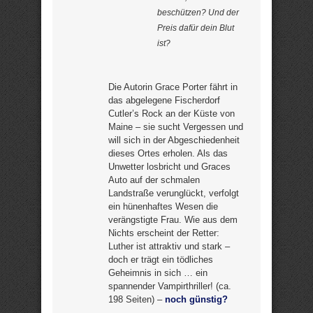
beschützen? Und der
Preis dafür dein Blut
ist?
Die Autorin Grace Porter fährt in
das abgelegene Fischerdorf
Cutler’s Rock an der Küste von
Maine – sie sucht Vergessen und
will sich in der Abgeschiedenheit
dieses Ortes erholen. Als das
Unwetter losbricht und Graces
Auto auf der schmalen
Landstraße verunglückt, verfolgt
ein hünenhaftes Wesen die
verängstigte Frau. Wie aus dem
Nichts erscheint der Retter:
Luther ist attraktiv und stark –
doch er trägt ein tödliches
Geheimnis in sich … ein
spannender Vampirthriller! (ca.
198 Seiten) –
noch günstig?