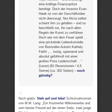
eine kräftige Finanzspritze
benötigt. Doch der Investor Evan
Hawk ist von der Geschäftsidee
nicht überzeugt. Nur Alicia selbst
scheint ihm zu gefallen – und so
beschließt sie, ihn nach allen
Regeln der Kunst zu verführen.
Doch wer mit dem Feuer spielt …
eine prickelnde Liebeskomödie
von Bestseller-Autorin Kathely
Faith! „… lustig, spannend und
absolut gefühlvoll mit einer
großen Prise Leidenschaft …“
(Leser) (81 Rezensionen / 4,5
Sterne) (ca. 302 Seiten) –
noch
günstig?
Noch gratis:
Steh auf und lebe!
Schicksalsroman
von M.M. Lang: „Ein frustrierter Millionenerbe und
sein bester Freund auf der einen Seite, zwei junge