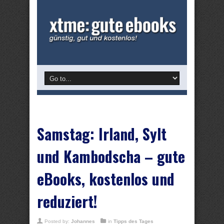
Samstag: Irland, Sylt
und Kambodscha – gute
eBooks, kostenlos und
reduziert!
Posted by:
Johannes
in
Tipps des Tages