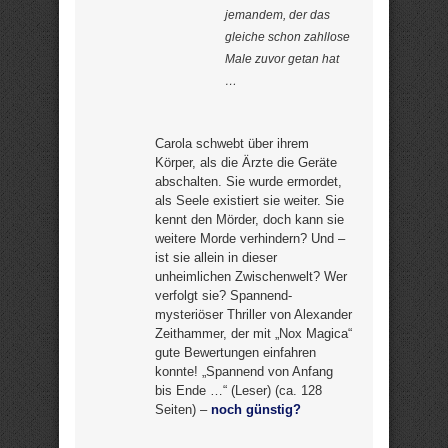
jemandem, der das
gleiche schon zahllose
Male zuvor getan hat
…
Carola schwebt über ihrem
Körper, als die Ärzte die Geräte
abschalten. Sie wurde ermordet,
als Seele existiert sie weiter. Sie
kennt den Mörder, doch kann sie
weitere Morde verhindern? Und –
ist sie allein in dieser
unheimlichen Zwischenwelt? Wer
verfolgt sie? Spannend-
mysteriöser Thriller von Alexander
Zeithammer, der mit „Nox Magica“
gute Bewertungen einfahren
konnte! „Spannend von Anfang
bis Ende …“ (Leser) (ca. 128
Seiten) –
noch günstig?