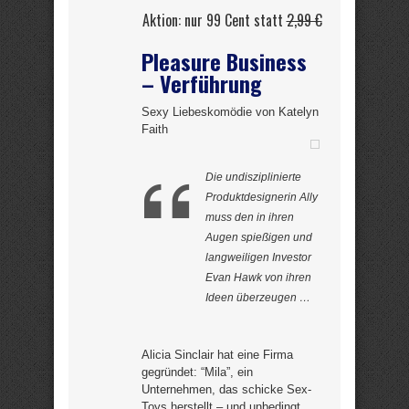
Aktion: nur 99 Cent statt
2,99 €
Pleasure Business
– Verführung
Sexy Liebeskomödie von Katelyn
Faith
Die undisziplinierte
Produktdesignerin Ally
muss den in ihren
Augen spießigen und
langweiligen Investor
Evan Hawk von ihren
Ideen überzeugen …
Alicia Sinclair hat eine Firma
gegründet: “Mila”, ein
Unternehmen, das schicke Sex-
Toys herstellt – und unbedingt