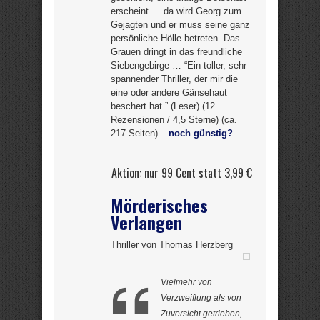
erscheint … da wird Georg zum
Gejagten und er muss seine ganz
persönliche Hölle betreten. Das
Grauen dringt in das freundliche
Siebengebirge … “Ein toller, sehr
spannender Thriller, der mir die
eine oder andere Gänsehaut
beschert hat.” (Leser) (12
Rezensionen / 4,5 Sterne) (ca.
217 Seiten) –
noch günstig?
Aktion: nur 99 Cent statt
3,99 €
Mörderisches
Verlangen
Thriller von Thomas Herzberg
Vielmehr von
Verzweiflung als von
Zuversicht getrieben,