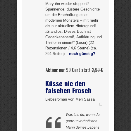
Mary ihn wieder stoppen?
Spannende, düstere Geschichte
um die Erschaffung eines
modernen Monsters – mit mehr
als nur aktuellem Hintergrund!
„Grandios: Dieses Buch ist
Gedankenanstoß, Aufklärung und
Thriller in einem!“ (Leser) (22
Rezensionen / 4,6 Sterne) (ca.
294 Seiten) –
noch günstig?
Aktion: nur 99 Cent statt
2,99 €
Küsse nie den
falschen Frosch
Liebesroman von Meri Sassa
Was tust du, wenn du
ganz unverhofft den
Mann deines Lebens