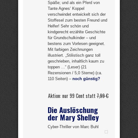
Späße; und als ein Pferd von
Tante Agnes’ Koppel
verschwindet entwickelt sich der
Stoffesel zum besten Freund und
Helfer! Sehr schön und
kindgerecht erzählte Geschichte
für Grundschulkinder – und
bestens zum Vorlesen geeignet.
Mit farbigen Zeichnungen
illustriert. „Stilistisch ganz toll
geschrieben, inhaltlich kaum zu
toppen …“ (Leser) (21
Rezensionen / 5,0 Sterne) (ca.
110 Seiten) –
noch günstig?
Aktion: nur 99 Cent statt
7,99 €
Die Auslöschung
der Mary Shelley
Cyber-Thriller von Marc Buhl