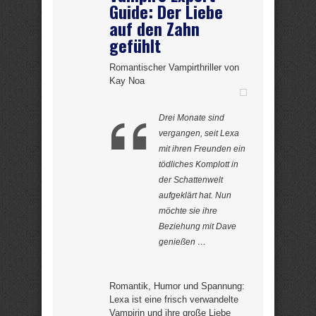
Guide: Der Liebe
auf den Zahn
gefühlt
Romantischer Vampirthriller von
Kay Noa
Drei Monate sind
vergangen, seit Lexa
mit ihren Freunden ein
tödliches Komplott in
der Schattenwelt
aufgeklärt hat. Nun
möchte sie ihre
Beziehung mit Dave
genießen …
Romantik, Humor und Spannung:
Lexa ist eine frisch verwandelte
Vampirin und ihre große Liebe