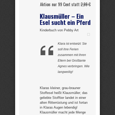
Aktion: nur 99 Cent statt
2,99 €
Klausmüller – Ein
Esel sucht ein Pferd
Kinderbuch von Pebby Art
Klara ist entsetzt: Sie
soll ihre Ferien
zusammen mit ihren
Eltern bei Großtante
Agnes verbringen. Wie
langweilig!
Klaras kleiner, grau-brauner
Stoffesel heißt Klausmüller; das
geliebte Stofftier landet in einer
alten Ritterrüstung und ist fortan
in Klaras Augen lebendig!
Klausmüller macht jede Menge