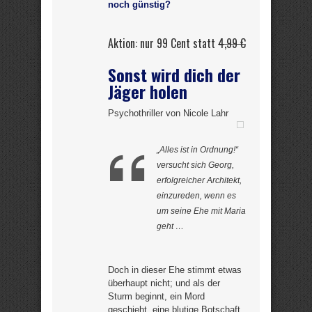
noch günstig?
Aktion: nur 99 Cent statt
4,99 €
Sonst wird dich der
Jäger holen
Psychothriller von Nicole Lahr
„Alles ist in Ordnung!“
versucht sich Georg,
erfolgreicher Architekt,
einzureden, wenn es
um seine Ehe mit Maria
geht …
Doch in dieser Ehe stimmt etwas
überhaupt nicht; und als der
Sturm beginnt, ein Mord
geschieht, eine blutige Botschaft