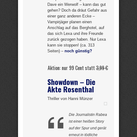
Dave ein Werwolf – kann das gut
gehen? Doch da dräut Gefahr aus
einer ganz anderen Ecke –
Vampirjäger planen einen
Anschlag auf das Berghotel, auf
das sich Lexa und ihre Freunde
zurück gezogen haben. Nur Lexa
kann sie stoppen! (ca. 313
Seiten) –
noch günstig?
Aktion: nur 99 Cent statt
3,99 €
Showdown – Die
Akte Rosenthal
Thriller von Hanni Münzer
Die Journalistin Rabea
ist einer heißen Story
auf der Spur und gerät
erneut in tödliche