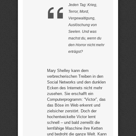
Jeden Tag: Krieg,
Terror, Mord,
Vergewaltigung,
Auslöschung von
Seelen. Und was
machst du, wenn du
den Horror nicht mehr
erträgst?
Mary Shelley kann dem
verbrecherischen Treiben in den
Social Networks und den dunklen
Ecken des Internets nicht mehr
zusehen. Sie erschafft ein
Computerprogramm: “Victor”, das
das Böse im Web erkennt und
zielsicher zerstört. Doch der
hochentwickelte Victor lernt
schnell – und bald zerreißt die
lernfähige Maschine ihre Ketten
und bedroht die ganze Welt. Kann