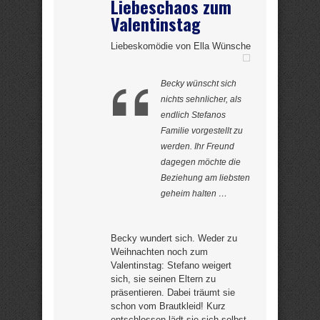
Liebeschaos zum
Valentinstag
Liebeskomödie von Ella Wünsche
Becky wünscht sich
nichts sehnlicher, als
endlich Stefanos
Familie vorgestellt zu
werden. Ihr Freund
dagegen möchte die
Beziehung am liebsten
geheim halten …
Becky wundert sich. Weder zu
Weihnachten noch zum
Valentinstag: Stefano weigert
sich, sie seinen Eltern zu
präsentieren. Dabei träumt sie
schon vom Brautkleid! Kurz
entschlossen lädt sie sich selbst