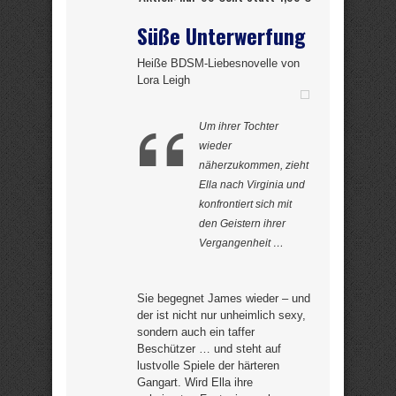
Süße Unterwerfung
Heiße BDSM-Liebesnovelle von
Lora Leigh
Um ihrer Tochter
wieder
näherzukommen, zieht
Ella nach Virginia und
konfrontiert sich mit
den Geistern ihrer
Vergangenheit …
Sie begegnet James wieder – und
der ist nicht nur unheimlich sexy,
sondern auch ein taffer
Beschützer … und steht auf
lustvolle Spiele der härteren
Gangart. Wird Ella ihre