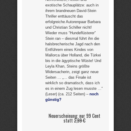
exotische Schauplätze: auch in
ihrem brandneuen David-Stein
Thriller enttäuscht das
erfolgreiche Autorenpaar Barbara
und Christian Schiller nicht!
Wieder muss “Hundeflüsterer”
Stein ran – diesmal führt ihn die
halsbrecherische Jagd nach den
Entführern eines Kindes von
Mallorca über Holland, die Türkei
bis in die ägyptische Wüste! Und
Leyla Khan, Steins größte
Widersacherin, zeigt ganz neue
Seiten … „… das Finale ist
wirklich so dramatisch, dass ich
es in einem Zug lesen musste …“
(Leser) (ca. 212 Seiten) –
noch
günstig?
Neuerscheinung: nur 99 Cent
statt
2,99 €