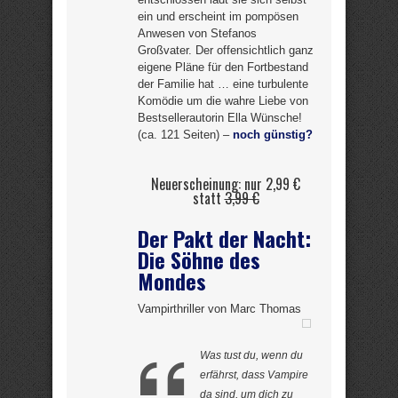
ein und erscheint im pompösen
Anwesen von Stefanos
Großvater. Der offensichtlich ganz
eigene Pläne für den Fortbestand
der Familie hat … eine turbulente
Komödie um die wahre Liebe von
Bestsellerautorin Ella Wünsche!
(ca. 121 Seiten) –
noch günstig?
Neuerscheinung: nur 2,99 €
statt
3,99 €
Der Pakt der Nacht:
Die Söhne des
Mondes
Vampirthriller von Marc Thomas
Was tust du, wenn du
erfährst, dass Vampire
da sind, um dich zu