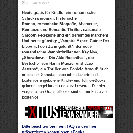
31. Januar 2015
Heute gratis für Kindle: ein romantischer
Schicksalsroman, historischer
Roman, romanhafte Biografie, Abenteuer,
Romanze und Romantic Thriller; saisonale
Smoothie-Rezepte und ein gereimtes Märchen!
Und heute günstig: „Vampire Expert Guide: Der
Liebe auf den Zahn gefühlt“, der neue
romantischer Vampirthriller von Kay Noa,
„Showdown – Die Akte Rosenthal“, der
Bestseller von Hanni Münzer und „Lux
Aeterna“, ein Thriller von Daniela Arnold!
Auch
an diesem Samstag habe ich reduzierte und
kostenlos angebotene Kindle- und Tolino-eBooks
geladen, angeblättert und kurz bewertet. Die hier
vorgestellten Gratis-eBooks sind oft nur kurze Zeit
kostenlos!
Bitte beachten Sie mein FAQ zu den hier
präsentierten kostenlosen eBooks!