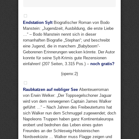
Endstation Sylt
Biografischer Roman von Bodo
Manstein: „Jugendzeit, Ausbildung, die erste Liebe
…“ – Bodo Manstein nennt sich in dieser
romanhaften Biografie „Stephan“; und beschreibt
eine Jugend, die in manchem „Babyboom“-
Geborenen Erinnerungen wecken könnte. Der Autor
konnte für seine Sylt-Krimis gute Rezensionen
einfahren! (207 Seiten, 3.315 Pos.) –
noch gratis?
{openx:2}
Raubkatzen auf nebliger See
Abenteuerroman
von Erwin Welker: „Der Toppsegelschoner Jaguar
wird von dem verwegenen Captain James Walker
geführt …“ – Nach Jahren des Freibeutertums hat
sich Walker nun dem Schmuggel zugewendet; doch
Napoleons Truppen haben ganz Kontinentaleuropa
erobert und bedrohen das Leben eines guten
Freundes an der Schleswig-Holsteinischen
Nordseeküste … Walker muss Flagge zeigen und