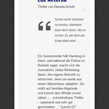
Thriller von Daniela Arnold
Schrei nicht! Schreien
ist sinnlos. Niemand
kann dich hören. Nur er
ist hier. Er, der dich am
Ende töten wird …
Ein Serienmörder hält Hamburg in
Atem; und während die Polizei im
Dunkeln tappt, macht sich die
Journalistin Janka Winterberg
daran, ihre eigene Herkunft zu
erforschen; denn sie wurde aus
einem Waisenhaus adoptiert. Sie
stößt auf familiäre Abgründe …
und kommt dem Mörder immer
näher! „… schnörkelloser Thriller
– spannend und sehr gut
geschrieben …“ (Leser) (27