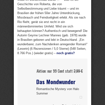
Geschichte von Roberta, die von
Selbstbestimmung und Liebe träumt – und im
Brasilien der frühen 50er Jahre Unterdrückung,
Missbrauch und Feindseligkeit erlebt. Als sie nach
Rio flieht, gerät sie erst recht in ein
männerdominiertes Umfeld. Wird sie sich
behaupten können? Authentisch und bewegend! Die
Autorin Geyme Lechner Mannes (geb. 1978) wurde
in Brasilien geboren und lebt in Deutschland. „Ein
wunderbarer, zum Nachdenken anregender Roman!“
(Leserin) (6 Rezensionen / 5,0 Sterne) (548 Seiten,
8.766 Pos.) (wieder gratis) –
noch gratis?
Aktion: nur 99 Cent statt
2,99 €
Das Mondwunder
Romantische Mystery von Halo
Summer