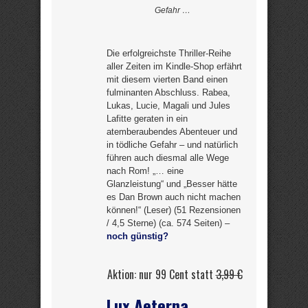
Gefahr …
Die erfolgreichste Thriller-Reihe
aller Zeiten im Kindle-Shop erfährt
mit diesem vierten Band einen
fulminanten Abschluss. Rabea,
Lukas, Lucie, Magali und Jules
Lafitte geraten in ein
atemberaubendes Abenteuer und
in tödliche Gefahr – und natürlich
führen auch diesmal alle Wege
nach Rom! „… eine
Glanzleistung“ und „Besser hätte
es Dan Brown auch nicht machen
können!“ (Leser) (51 Rezensionen
/ 4,5 Sterne) (ca. 574 Seiten) –
noch günstig?
Aktion: nur 99 Cent statt
3,99 €
Lux Aeterna