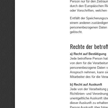
Person nur für den Zeitrau
durch den Europäischen Ri
oder Vorschriften, welchen 
Entfällt der Speicherungsz
einem anderen zuständigen
personenbezogenen Daten r
gelöscht.
Rechte der betrof
a) Recht auf Bestätigung
Jede betroffene Person ha
von dem für die Verarbeitu
personenbezogene Daten ve
Anspruch nehmen, kann sie 
Mitarbeiter des für die Ver
b) Recht auf Auskunft
Jede von der Verarbeitung
Richtlinien- und Verordnun
unentgeltliche Auskunft ü
dieser Auskunft zu erhalte
Person Auskunft über folg