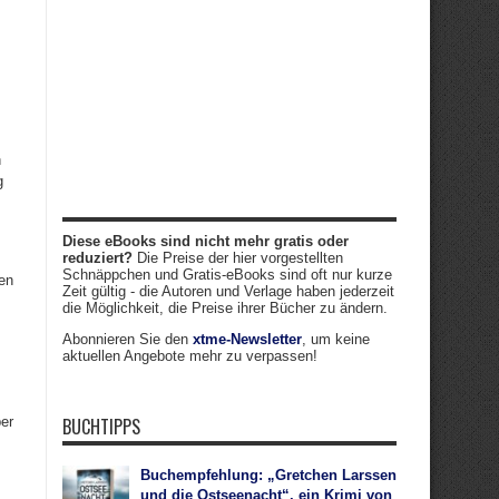
h
g
Diese eBooks sind nicht mehr gratis oder
reduziert?
Die Preise der hier vorgestellten
Schnäppchen und Gratis-eBooks sind oft nur kurze
en
Zeit gültig - die Autoren und Verlage haben jederzeit
die Möglichkeit, die Preise ihrer Bücher zu ändern.
Abonnieren Sie den
xtme-Newsletter
, um keine
aktuellen Angebote mehr zu verpassen!
er
BUCHTIPPS
Buchempfehlung: „Gretchen Larssen
und die Ostseenacht“, ein Krimi von