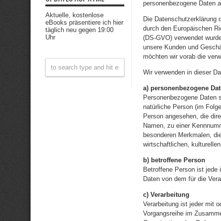
personenbezogene Daten auc
Aktuelle, kostenlose
Die Datenschutzerklärung d
eBooks präsentiere ich hier
durch den Europäischen Ri
täglich neu gegen 19:00
Uhr
(DS-GVO) verwendet wurden.
unsere Kunden und Geschäft
möchten wir vorab die verwe
Wir verwenden in dieser Da
a) personenbezogene Da
Personenbezogene Daten sind
natürliche Person (im Folge
Person angesehen, die dire
Namen, zu einer Kennnumme
besonderen Merkmalen, die
wirtschaftlichen, kulturelle
b) betroffene Person
Betroffene Person ist jede 
Daten von dem für die Vera
c) Verarbeitung
Verarbeitung ist jeder mit 
Vorgangsreihe im Zusamme