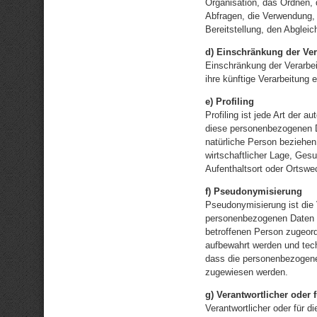
Organisation, das Ordnen,
Abfragen, die Verwendung, 
Bereitstellung, den Abglei
d) Einschränkung der Ver
Einschränkung der Verarbei
ihre künftige Verarbeitung
e) Profiling
Profiling ist jede Art der 
diese personenbezogenen D
natürliche Person beziehen
wirtschaftlicher Lage, Gesu
Aufenthaltsort oder Ortswe
f) Pseudonymisierung
Pseudonymisierung ist die 
personenbezogenen Daten o
betroffenen Person zugeord
aufbewahrt werden und tec
dass die personenbezogenen 
zugewiesen werden.
g) Verantwortlicher oder 
Verantwortlicher oder für di