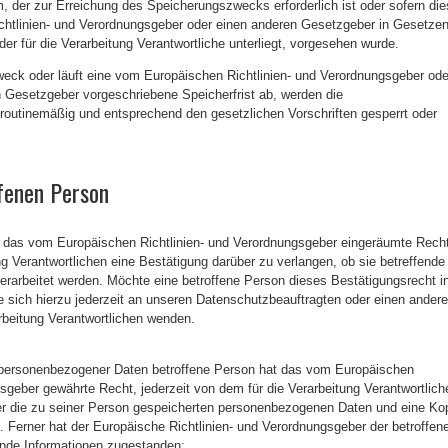
m, der zur Erreichung des Speicherungszwecks erforderlich ist oder sofern die
chtlinien- und Verordnungsgeber oder einen anderen Gesetzgeber in Gesetze
der für die Verarbeitung Verantwortliche unterliegt, vorgesehen wurde.
weck oder läuft eine vom Europäischen Richtlinien- und Verordnungsgeber ode
 Gesetzgeber vorgeschriebene Speicherfrist ab, werden die
outinemäßig und entsprechend den gesetzlichen Vorschriften gesperrt oder
fenen Person
t das vom Europäischen Richtlinien- und Verordnungsgeber eingeräumte Recht
ng Verantwortlichen eine Bestätigung darüber zu verlangen, ob sie betreffende
rarbeitet werden. Möchte eine betroffene Person dieses Bestätigungsrecht i
sich hierzu jederzeit an unseren Datenschutzbeauftragten oder einen ander
arbeitung Verantwortlichen wenden.
 personenbezogener Daten betroffene Person hat das vom Europäischen
gsgeber gewährte Recht, jederzeit von dem für die Verarbeitung Verantwortlich
ber die zu seiner Person gespeicherten personenbezogenen Daten und eine Ko
n. Ferner hat der Europäische Richtlinien- und Verordnungsgeber der betroffen
ende Informationen zugestanden: