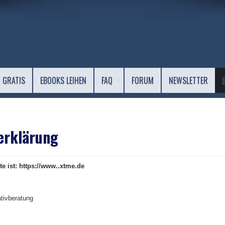
 GRATIS
EBOOKS LEIHEN
FAQ
FORUM
NEWSLETTER
erklärung
e ist: https://www..xtme.de
tivberatung