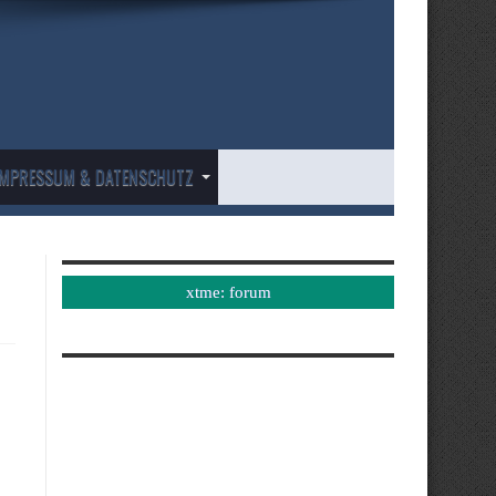
IMPRESSUM & DATENSCHUTZ
xtme: forum