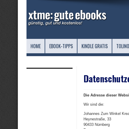
HOME
EBOOK-TIPPS
KINDLE GRATIS
TOLINO
Datenschutz
Die Adresse dieser Websit
Wir sind die:
Johannes Zum Winkel Krea
Heynestraße, 33
90433 Nürnberg