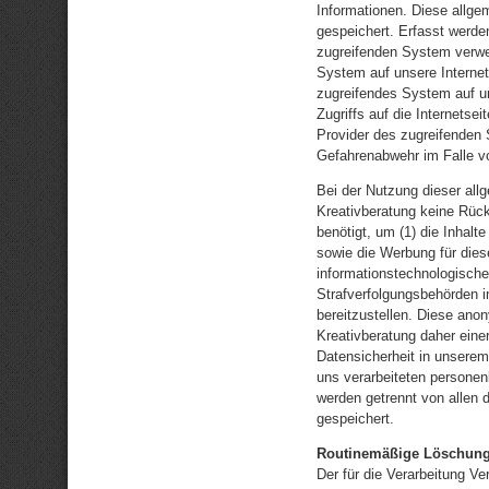
Informationen. Diese allge
gespeichert. Erfasst werde
zugreifenden System verwen
System auf unsere Internets
zugreifendes System auf un
Zugriffs auf die Internetsei
Provider des zugreifenden 
Gefahrenabwehr im Falle v
Bei der Nutzung dieser al
Kreativberatung keine Rück
benötigt, um (1) die Inhalte
sowie die Werbung für diese
informationstechnologische
Strafverfolgungsbehörden i
bereitzustellen. Diese an
Kreativberatung daher eine
Datensicherheit in unserem
uns verarbeiteten persone
werden getrennt von allen
gespeichert.
Routinemäßige Löschung
Der für die Verarbeitung V