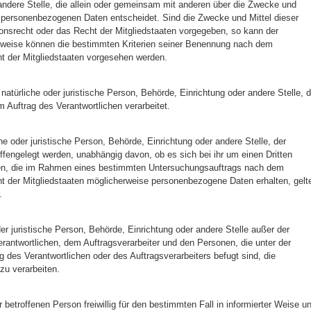
andere Stelle, die allein oder gemeinsam mit anderen über die Zwecke und
n personenbezogenen Daten entscheidet. Sind die Zwecke und Mittel dieser
onsrecht oder das Recht der Mitgliedstaaten vorgegeben, so kann der
sweise können die bestimmten Kriterien seiner Benennung nach dem
t der Mitgliedstaaten vorgesehen werden.
e natürliche oder juristische Person, Behörde, Einrichtung oder andere Stelle, d
Auftrag des Verantwortlichen verarbeitet.
he oder juristische Person, Behörde, Einrichtung oder andere Stelle, der
engelegt werden, unabhängig davon, ob es sich bei ihr um einen Dritten
den, die im Rahmen eines bestimmten Untersuchungsauftrags nach dem
t der Mitgliedstaaten möglicherweise personenbezogene Daten erhalten, gelt
.
oder juristische Person, Behörde, Einrichtung oder andere Stelle außer der
rantwortlichen, dem Auftragsverarbeiter und den Personen, die unter der
 des Verantwortlichen oder des Auftragsverarbeiters befugt sind, die
u verarbeiten.
r betroffenen Person freiwillig für den bestimmten Fall in informierter Weise u