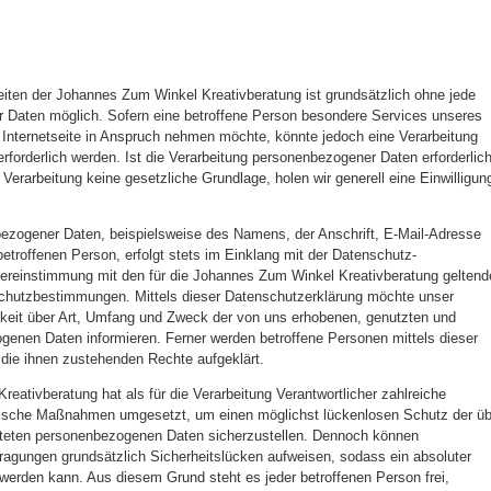
eiten der Johannes Zum Winkel Kreativberatung ist grundsätzlich ohne jede
Daten möglich. Sofern eine betroffene Person besondere Services unseres
Internetseite in Anspruch nehmen möchte, könnte jedoch eine Verarbeitung
forderlich werden. Ist die Verarbeitung personenbezogener Daten erforderlic
 Verarbeitung keine gesetzliche Grundlage, holen wir generell eine Einwilligun
bezogener Daten, beispielsweise des Namens, der Anschrift, E-Mail-Adresse
etroffenen Person, erfolgt stets im Einklang mit der Datenschutz-
ereinstimmung mit den für die Johannes Zum Winkel Kreativberatung geltend
chutzbestimmungen. Mittels dieser Datenschutzerklärung möchte unser
hkeit über Art, Umfang und Zweck der von uns erhobenen, genutzten und
genen Daten informieren. Ferner werden betroffene Personen mittels dieser
die ihnen zustehenden Rechte aufgeklärt.
eativberatung hat als für die Verarbeitung Verantwortlicher zahlreiche
rische Maßnahmen umgesetzt, um einen möglichst lückenlosen Schutz der üb
eiteten personenbezogenen Daten sicherzustellen. Dennoch können
tragungen grundsätzlich Sicherheitslücken aufweisen, sodass ein absoluter
 werden kann. Aus diesem Grund steht es jeder betroffenen Person frei,