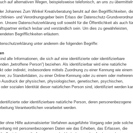
h auf alternativen Wegen, beispielsweise telefonisch, an uns zu übermitteln
er Johannes Zum Winkel Kreativberatung beruht auf den Begrifflichkeiten, di
chtlinien- und Verordnungsgeber beim Erlass der Datenschutz-Grundverordnu
 Unsere Datenschutzerklärung soll sowohl für die Öffentlichkeit als auch fü
spartner einfach lesbar und verständlich sein. Um dies zu gewährleisten,
ndeten Begrifflichkeiten erläutern.
tenschutzerklärung unter anderem die folgenden Begriffe:
ten
 alle Informationen, die sich auf eine identifizierte oder identifizierbare
nden „betroffene Person“) beziehen. Als identifizierbar wird eine natürliche
kt oder indirekt, insbesondere mittels Zuordnung zu einer Kennung wie einem
r, zu Standortdaten, zu einer Online-Kennung oder zu einem oder mehreren
 Ausdruck der physischen, physiologischen, genetischen, psychischen,
n oder sozialen Identität dieser natürlichen Person sind, identifiziert werden ka
identifizierte oder identifizierbare natürliche Person, deren personenbezogene
rbeitung Verantwortlichen verarbeitet werden.
oder ohne Hilfe automatisierter Verfahren ausgeführte Vorgang oder jede solche
nhang mit personenbezogenen Daten wie das Erheben, das Erfassen, die