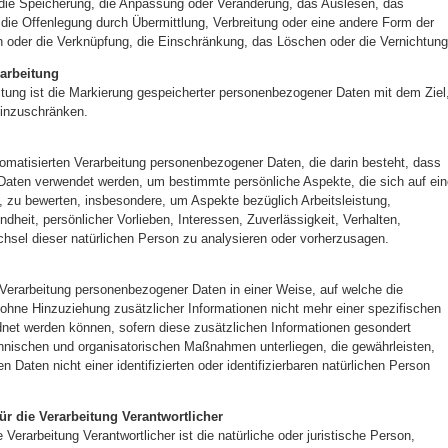
 die Speicherung, die Anpassung oder Veränderung, das Auslesen, das
die Offenlegung durch Übermittlung, Verbreitung oder eine andere Form der
ch oder die Verknüpfung, die Einschränkung, das Löschen oder die Vernichtung
arbeitung
tung ist die Markierung gespeicherter personenbezogener Daten mit dem Ziel
 einzuschränken.
automatisierten Verarbeitung personenbezogener Daten, die darin besteht, dass
aten verwendet werden, um bestimmte persönliche Aspekte, die sich auf ein
, zu bewerten, insbesondere, um Aspekte bezüglich Arbeitsleistung,
ndheit, persönlicher Vorlieben, Interessen, Zuverlässigkeit, Verhalten,
chsel dieser natürlichen Person zu analysieren oder vorherzusagen.
Verarbeitung personenbezogener Daten in einer Weise, auf welche die
hne Hinzuziehung zusätzlicher Informationen nicht mehr einer spezifischen
net werden können, sofern diese zusätzlichen Informationen gesondert
hnischen und organisatorischen Maßnahmen unterliegen, die gewährleisten,
Daten nicht einer identifizierten oder identifizierbaren natürlichen Person
für die Verarbeitung Verantwortlicher
e Verarbeitung Verantwortlicher ist die natürliche oder juristische Person,