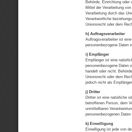
Behörde, Einrichtung oder 
Mittel der Verarbeitung vo
Verarbeitung durch das Uni
Verantwortliche beziehung
Unionsrecht oder dem Rech
h) Auftragsverarbeiter
Auftragsverarbeiter ist ein
personenbezogene Daten im 
i) Empfänger
Empfänger ist eine natürlic
personenbezogene Daten off
handelt oder nicht. Behör
Unionsrecht oder dem Rech
jedoch nicht als Empfänger
j) Dritter
Dritter ist eine natürliche 
betroffenen Person, dem Ve
unmittelbaren Verantwortung
personenbezogenen Daten z
k) Einwilligung
Einwilligung ist jede von de