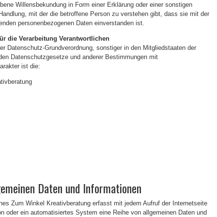
bene Willensbekundung in Form einer Erklärung oder einer sonstigen
andlung, mit der die betroffene Person zu verstehen gibt, dass sie mit der
ffenden personenbezogenen Daten einverstanden ist.
ür die Verarbeitung Verantwortlichen
der Datenschutz-Grundverordnung, sonstiger in den Mitgliedstaaten der
nden Datenschutzgesetze und anderer Bestimmungen mit
rakter ist die:
tivberatung
gemeinen Daten und Informationen
nnes Zum Winkel Kreativberatung erfasst mit jedem Aufruf der Internetseite
on oder ein automatisiertes System eine Reihe von allgemeinen Daten und