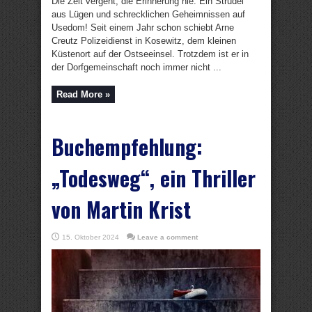
Die Zeit vergeht, die Erinnerung nie. Ein Strudel
aus Lügen und schrecklichen Geheimnissen auf
Usedom! Seit einem Jahr schon schiebt Arne
Creutz Polizeidienst in Kosewitz, dem kleinen
Küstenort auf der Ostseeinsel. Trotzdem ist er in
der Dorfgemeinschaft noch immer nicht ...
Read More »
Buchempfehlung:
„Todesweg“, ein Thriller
von Martin Krist
15. Oktober 2024
Leave a comment