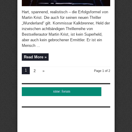
Hart, spannend, realistisch – die Erfolgsformel von
Martin Krist. Die auch für seinen neuen Thriller
„Wunderland“ gilt. Kommissar Kalkbrenner, Held der
inzwischen achtbändigen Thrillerreihe von
Bestsellerautor Martin Krist, ist kein Superheld,
aber auch kein gebrochener Ermittler. Er ist ein
Mensch ...
Read More »
1
2
»
Page 1 of 2
xtme: forum