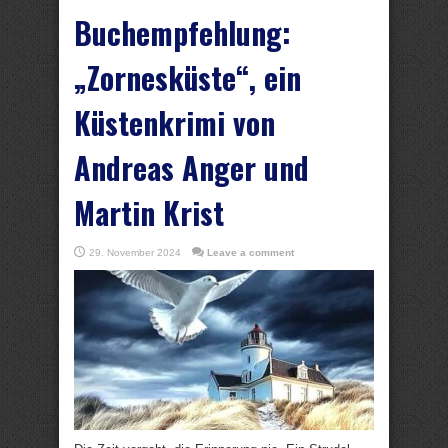
Buchempfehlung:
„Zornesküste“, ein
Küstenkrimi von
Andreas Anger und
Martin Krist
29. November 2024
Leave a comment