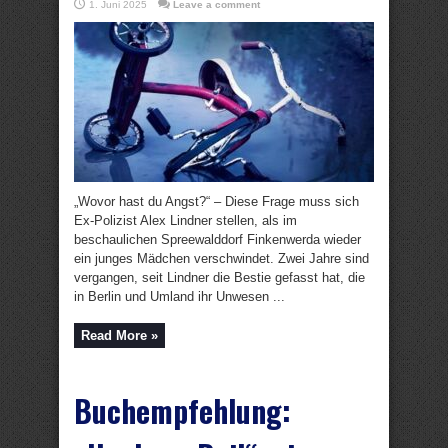
1. Juni 2025
Leave a comment
„Wovor hast du Angst?“ – Diese Frage muss sich
Ex-Polizist Alex Lindner stellen, als im
beschaulichen Spreewalddorf Finkenwerda wieder
ein junges Mädchen verschwindet. Zwei Jahre sind
vergangen, seit Lindner die Bestie gefasst hat, die
in Berlin und Umland ihr Unwesen ...
Read More »
Buchempfehlung: