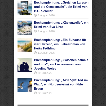
Buchempfehlung: „Gretchen Larssen
und die Ostseenacht“, ein Krimi von
B.C. Schiller
3. August 2026
Buchempfehlung: „Küstenwelle“, ein
Krimi von Eva Lirot
2. August 2026
Buchempfehlung: „Ein Zuhause für
vier Herzen“, ein Liebesroman von
Heike Fröhling
1. August 2026
Buchempfehlung: „Zwischen damals
und uns“, ein Liebesroman von
Josefine Weiss
29. Juli 2026
Buchempfehlung: „Akte Sylt: Tod im
Watt“, ein Nordseekrimi von Nele
Bruun
22. Juli 2026