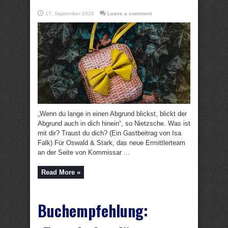
17. September 2024
Leave a comment
„Wenn du lange in einen Abgrund blickst, blickt der
Abgrund auch in dich hinein“, so Nietzsche. Was ist
mit dir? Traust du dich? (Ein Gastbeitrag von Isa
Falk) Für Oswald & Stark, das neue Ermittlerteam
an der Seite von Kommissar ...
Read More »
Buchempfehlung: