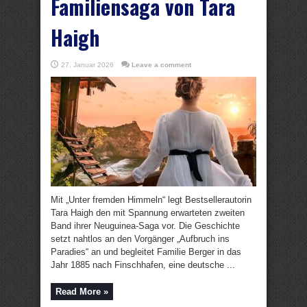
Familiensaga von Tara
Haigh
27. Januar 2026
Leave a comment
Mit „Unter fremden Himmeln“ legt Bestsellerautorin
Tara Haigh den mit Spannung erwarteten zweiten
Band ihrer Neuguinea-Saga vor. Die Geschichte
setzt nahtlos an den Vorgänger „Aufbruch ins
Paradies“ an und begleitet Familie Berger in das
Jahr 1885 nach Finschhafen, eine deutsche ...
Read More »