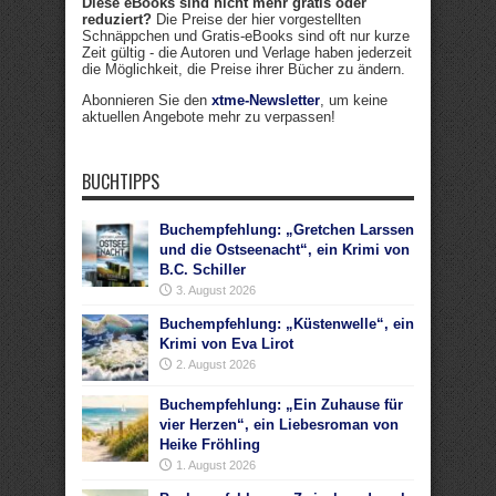
Diese eBooks sind nicht mehr gratis oder
reduziert?
Die Preise der hier vorgestellten
Schnäppchen und Gratis-eBooks sind oft nur kurze
Zeit gültig - die Autoren und Verlage haben jederzeit
die Möglichkeit, die Preise ihrer Bücher zu ändern.
Abonnieren Sie den
xtme-Newsletter
, um keine
aktuellen Angebote mehr zu verpassen!
BUCHTIPPS
Buchempfehlung: „Gretchen Larssen
und die Ostseenacht“, ein Krimi von
B.C. Schiller
3. August 2026
Buchempfehlung: „Küstenwelle“, ein
Krimi von Eva Lirot
2. August 2026
Buchempfehlung: „Ein Zuhause für
vier Herzen“, ein Liebesroman von
Heike Fröhling
1. August 2026