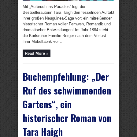
Mit „Aufbruch ins Paradies“ legt die
Bestsellerautorin Tara Haigh den fesselnden Auftakt
ihrer großen Neuguinea-Saga vor; ein mitreißender
historischer Roman voller Fernweh, Romantik und
dramatischer Entwicklungen! Im Jahr 1884 steht
die Karlsruher Familie Berger nach dem Verlust
ihrer Möbelfabrik vor ...
Read More »
Buchempfehlung: „Der
Ruf des schwimmenden
Gartens“, ein
historischer Roman von
Tara Haigh