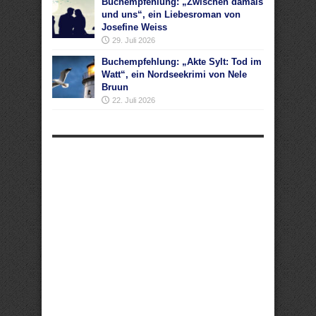
Buchempfehlung: „Zwischen damals
und uns“, ein Liebesroman von
Josefine Weiss
29. Juli 2026
Buchempfehlung: „Akte Sylt: Tod im
Watt“, ein Nordseekrimi von Nele
Bruun
22. Juli 2026