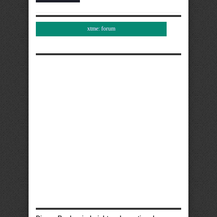
xtme: forum