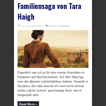
Familiensaga von Tara
Haigh
10. November 2020
Leave a comment
Eigentlich war ich ja für eine meiner Komödien in
Kalabrien auf Recherchereise. Auf dem Weg lag
eine der ältesten Lakritzfabriken Italiens, Amarelli in
Rosanno. Bis dato wusste ich noch nicht einmal
woher Lakritz kommt, geschweige denn, wie er
hergestellt wird. ...
Read More »