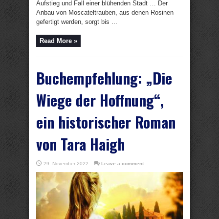
Aufstieg und Fall einer blühenden Stadt … Der
Anbau von Moscateltrauben, aus denen Rosinen
gefertigt werden, sorgt bis ...
Read More »
Buchempfehlung: „Die
Wiege der Hoffnung“,
ein historischer Roman
von Tara Haigh
29. November 2022
Leave a comment