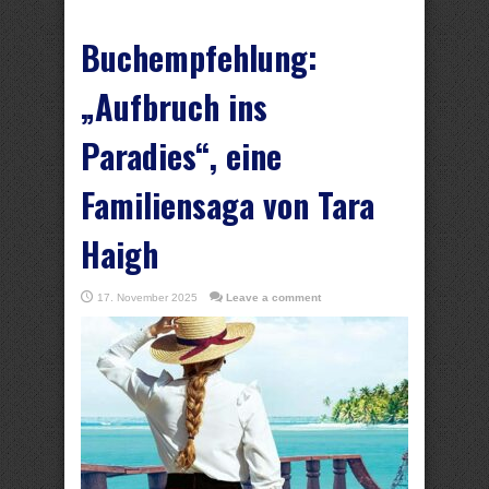
Buchempfehlung:
„Aufbruch ins
Paradies“, eine
Familiensaga von Tara
Haigh
17. November 2025
Leave a comment