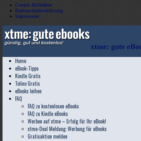
Cookie-Richtlinie
Datenschutzerklärung
Impressum
xtme: gute eBoo
Home
eBook-Tipps
Kindle Gratis
Tolino Gratis
eBooks leihen
FAQ
FAQ zu kostenlosen eBooks
FAQ zu Kindle eBooks
Werben auf xtme – Erfolg für Ihr eBook!
xtme-Deal Meldung: Werbung für eBooks
Gratisaktion melden