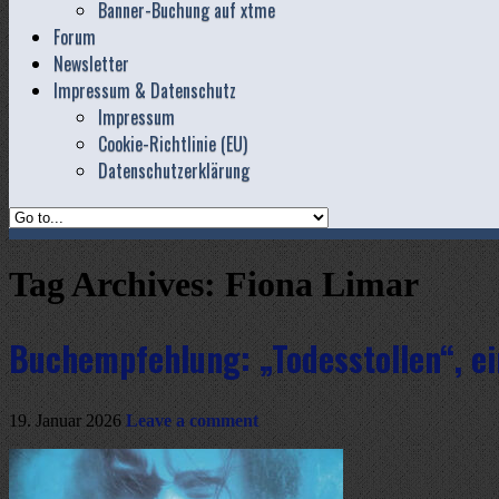
Banner-Buchung auf xtme
Forum
Newsletter
Impressum & Datenschutz
Impressum
Cookie-Richtlinie (EU)
Datenschutzerklärung
Tag Archives:
Fiona Limar
Buchempfehlung: „Todesstollen“, ei
19. Januar 2026
Leave a comment