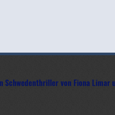
n Schwedenthriller von Fiona Limar 