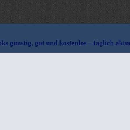
ks günstig, gut und kostenlos – täglich aktue