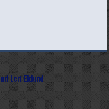
und Leif Eklund