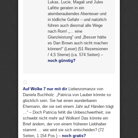
Lukas, Lucie, Magali und Jules
Lafitte geraten in ein
atemberaubendes Abenteuer und
in tödliche Gefahr – und natürlich
führen auch diesmal alle Wege
nach Rom! „… eine
Glanzleistung“ und „Besser hätte
es Dan Brown auch nicht machen
können!“ (Leser) (51 Rezensionen
/ 4,5 Sterne) (ca. 574 Seiten) –
noch günstig?
Auf Wolke 7 nur mit dir
Liebesromanze von
Daniela Buchholz: „Patricia von Lauber könnte so
glücklich sein. Sie hat einen wunderbaren
Ehemann, der sie seit einem Jahr auf Händen trägt
…“ – Doch Patricia fehlt die Unbeschwertheit; sie
schwebt nicht mehr auf Wolken! Das könnte ein
Brief ändern, der von einem früheren Liebhaber
stammt … wie wird sie sich entscheiden? (72
Seiten, 1.154 Pos.) –
noch gratis?