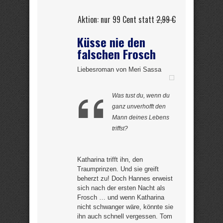
Aktion: nur 99 Cent statt
2,99 €
Küsse nie den
falschen Frosch
Liebesroman von Meri Sassa
Was tust du, wenn du
ganz unverhofft den
Mann deines Lebens
triffst?
Katharina trifft ihn, den
Traumprinzen. Und sie greift
beherzt zu! Doch Hannes erweist
sich nach der ersten Nacht als
Frosch … und wenn Katharina
nicht schwanger wäre, könnte sie
ihn auch schnell vergessen. Tom