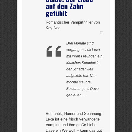
auf den Zahn
gefühlt
Romantischer Vampirthriller von
Kay Noa
Drei Monate sind
vergangen, seit Lexa
mit ihren Freunden ein
tödliches Komplott in
der Schattenwelt
aufgeklärt hat. Nun
möchte sie ihre
Beziehung mit Dave
genießen …
Romantik, Humor und Spannung:
Lexa ist eine frisch verwandelte
Vampirin und ihre große Liebe
Dave ein Werwolf – kann das gut