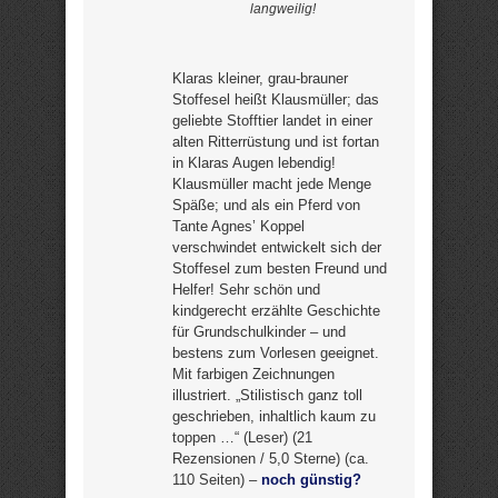
langweilig!
Klaras kleiner, grau-brauner
Stoffesel heißt Klausmüller; das
geliebte Stofftier landet in einer
alten Ritterrüstung und ist fortan
in Klaras Augen lebendig!
Klausmüller macht jede Menge
Späße; und als ein Pferd von
Tante Agnes’ Koppel
verschwindet entwickelt sich der
Stoffesel zum besten Freund und
Helfer! Sehr schön und
kindgerecht erzählte Geschichte
für Grundschulkinder – und
bestens zum Vorlesen geeignet.
Mit farbigen Zeichnungen
illustriert. „Stilistisch ganz toll
geschrieben, inhaltlich kaum zu
toppen …“ (Leser) (21
Rezensionen / 5,0 Sterne) (ca.
110 Seiten) –
noch günstig?