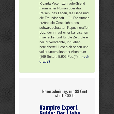
Ricarda Peter: „Ein aufwühlend
traumhafter Roman über das
Reisen, das Leben, die Liebe und
die Freundschaft …“ – Die Autorin
erzählt die Geschichte des
schwarzbehaarten Kapuzineraffen
Bub, der ihr auf einer karibischen
Insel zulief und für die Zeit, die er
bei ihr verbrachte, ihr Leben
bereicherte! Liest sich schön und
voller unterhaltsamer Abenteuer.
(369 Seiten, 5.902 Pos.)*) –
noch
gratis?
Neuerscheinung: nur 99 Cent
statt
3,99 €
Vampire Expert
Guide: Der Liebe