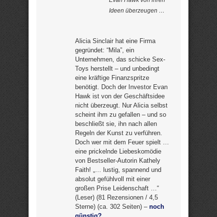
Ideen überzeugen …
Alicia Sinclair hat eine Firma
gegründet: “Mila”, ein
Unternehmen, das schicke Sex-
Toys herstellt – und unbedingt
eine kräftige Finanzspritze
benötigt. Doch der Investor Evan
Hawk ist von der Geschäftsidee
nicht überzeugt. Nur Alicia selbst
scheint ihm zu gefallen – und so
beschließt sie, ihn nach allen
Regeln der Kunst zu verführen.
Doch wer mit dem Feuer spielt …
eine prickelnde Liebeskomödie
von Bestseller-Autorin Kathely
Faith! „… lustig, spannend und
absolut gefühlvoll mit einer
großen Prise Leidenschaft …“
(Leser) (81 Rezensionen / 4,5
Sterne) (ca. 302 Seiten) –
noch
günstig?