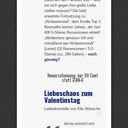
sie sich gegen ihre große Liebe
stellen müssen? Die heiß
erwartete Fortsetzung zu
„Himbeermond“, dem Kindle Top 1
Bestseller letzten Jahres, der fast
400 5-Sterne Rezensionen erhielt!
„Mindestens genauso toll und
mitreißend wie Himbeermond!“
(Leser) (10 Rezensionen / 5,0
Sterne) (ca. 299 Seiten) –
noch
günstig?
Neuerscheinung: nur 99 Cent
statt
2,99 €
Liebeschaos zum
Valentinstag
Liebeskomödie von Ella Wünsche
Becky wünscht sich