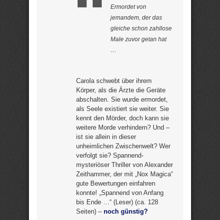
Ermordet von
jemandem, der das
gleiche schon zahllose
Male zuvor getan hat
…
Carola schwebt über ihrem
Körper, als die Ärzte die Geräte
abschalten. Sie wurde ermordet,
als Seele existiert sie weiter. Sie
kennt den Mörder, doch kann sie
weitere Morde verhindern? Und –
ist sie allein in dieser
unheimlichen Zwischenwelt? Wer
verfolgt sie? Spannend-
mysteriöser Thriller von Alexander
Zeithammer, der mit „Nox Magica“
gute Bewertungen einfahren
konnte! „Spannend von Anfang
bis Ende …“ (Leser) (ca. 128
Seiten) –
noch günstig?