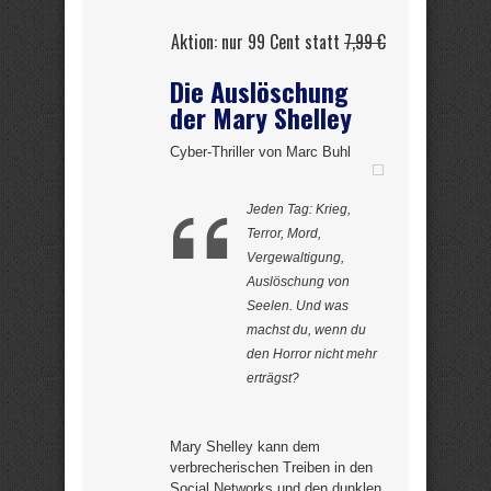
Aktion: nur 99 Cent statt
7,99 €
Die Auslöschung
der Mary Shelley
Cyber-Thriller von Marc Buhl
Jeden Tag: Krieg,
Terror, Mord,
Vergewaltigung,
Auslöschung von
Seelen. Und was
machst du, wenn du
den Horror nicht mehr
erträgst?
Mary Shelley kann dem
verbrecherischen Treiben in den
Social Networks und den dunklen