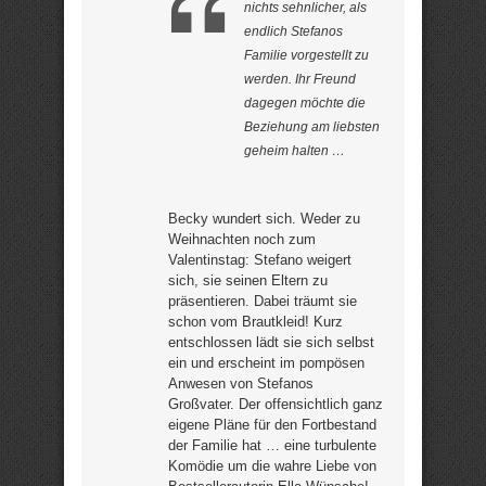
nichts sehnlicher, als
endlich Stefanos
Familie vorgestellt zu
werden. Ihr Freund
dagegen möchte die
Beziehung am liebsten
geheim halten …
Becky wundert sich. Weder zu
Weihnachten noch zum
Valentinstag: Stefano weigert
sich, sie seinen Eltern zu
präsentieren. Dabei träumt sie
schon vom Brautkleid! Kurz
entschlossen lädt sie sich selbst
ein und erscheint im pompösen
Anwesen von Stefanos
Großvater. Der offensichtlich ganz
eigene Pläne für den Fortbestand
der Familie hat … eine turbulente
Komödie um die wahre Liebe von