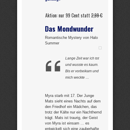
Aktion: nur 99 Cent statt
2,99 €
Das Mondwunder
Romantische Mystery von Halo
Summer
Lange Zeit war ich tot
und wusste es kaum.
Bis er vorbeikam und
mich weckte …
Myra starb mit 17. Der Junge
Mats sieht eines Nachts auf dem
den Friedhof ein Mädchen, das
trotz der Kälte nur ein Nachthemd
trägt. Mats ist traurig, der Geist
von Myra ist einsam … es
entwickelt sich eine zauberhafte