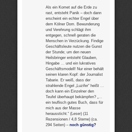
Als ein Komet auf die Erde zu
rast, entsteht Panik – doch dann
erscheint ein echter Engel über
dem Kölner Dom. Bewunderung
und Verehrung schlägt ihm
entgegen, schnell geraten die
Menschen in Verzückung. Findige
Geschäftsleute nutzen die Gunst
der Stunde; um den neuen
Heilsbringer entsteht Glauben,
Hingabe … und ein lukratives
Geschäftsmodell! Nur einer behält
seinen klaren Kopf: der Journalist
Tabarie. Er weiß, dass der
strahlende Engel „Luzifer“ heißt …
doch kann ein Einzelner den
Teufel überhaupt bekämpfen? „…
ein teuflisch gutes Buch, dass für
mich aus der Masse
heraussticht.“ (Leser) (11
Rezensionen / 4,8 Sterne) (ca.
294 Seiten) –
noch günstig?