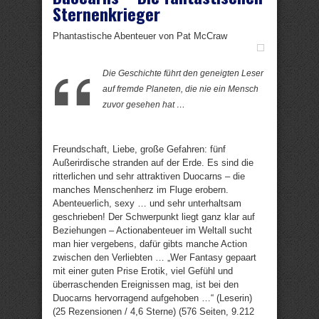
Sternenkrieger
Phantastische Abenteuer von Pat McCraw
Die Geschichte führt den geneigten Leser
auf fremde Planeten, die nie ein Mensch
zuvor gesehen hat …
Freundschaft, Liebe, große Gefahren: fünf
Außerirdische stranden auf der Erde. Es sind die
ritterlichen und sehr attraktiven Duocarns – die
manches Menschenherz im Fluge erobern.
Abenteuerlich, sexy … und sehr unterhaltsam
geschrieben! Der Schwerpunkt liegt ganz klar auf
Beziehungen – Actionabenteuer im Weltall sucht
man hier vergebens, dafür gibts manche Action
zwischen den Verliebten … „Wer Fantasy gepaart
mit einer guten Prise Erotik, viel Gefühl und
überraschenden Ereignissen mag, ist bei den
Duocarns hervorragend aufgehoben …“ (Leserin)
(25 Rezensionen / 4,6 Sterne) (576 Seiten, 9.212