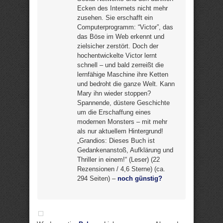
Ecken des Internets nicht mehr
zusehen. Sie erschafft ein
Computerprogramm: “Victor”, das
das Böse im Web erkennt und
zielsicher zerstört. Doch der
hochentwickelte Victor lernt
schnell – und bald zerreißt die
lernfähige Maschine ihre Ketten
und bedroht die ganze Welt. Kann
Mary ihn wieder stoppen?
Spannende, düstere Geschichte
um die Erschaffung eines
modernen Monsters – mit mehr
als nur aktuellem Hintergrund!
„Grandios: Dieses Buch ist
Gedankenanstoß, Aufklärung und
Thriller in einem!“ (Leser) (22
Rezensionen / 4,6 Sterne) (ca.
294 Seiten) –
noch günstig?