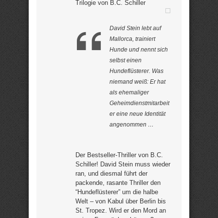
Trilogie von B.C. Schiller
David Stein lebt auf
Mallorca, trainiert
Hunde und nennt sich
selbst einen
Hundeflüsterer. Was
niemand weiß: Er hat
als ehemaliger
Geheimdienstmitarbeit
er eine neue Identität
angenommen …
Der Bestseller-Thriller von B.C.
Schiller! David Stein muss wieder
ran, und diesmal führt der
packende, rasante Thriller den
“Hundeflüsterer” um die halbe
Welt – von Kabul über Berlin bis
St. Tropez. Wird er den Mord an