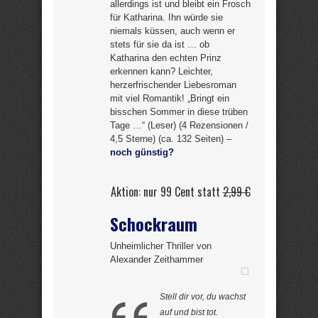
allerdings ist und bleibt ein Frosch
für Katharina. Ihn würde sie
niemals küssen, auch wenn er
stets für sie da ist … ob
Katharina den echten Prinz
erkennen kann? Leichter,
herzerfrischender Liebesroman
mit viel Romantik! „Bringt ein
bisschen Sommer in diese trüben
Tage …“ (Leser) (4 Rezensionen /
4,5 Sterne) (ca. 132 Seiten) –
noch günstig?
Aktion: nur 99 Cent statt
2,99 €
Schockraum
Unheimlicher Thriller von
Alexander Zeithammer
Stell dir vor, du wachst
auf und bist tot.