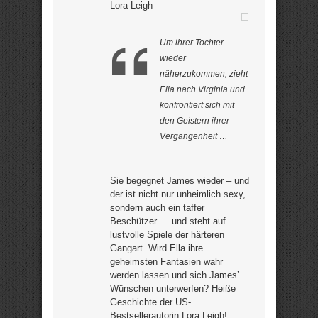
Lora Leigh
Um ihrer Tochter
wieder
näherzukommen, zieht
Ella nach Virginia und
konfrontiert sich mit
den Geistern ihrer
Vergangenheit …
Sie begegnet James wieder – und
der ist nicht nur unheimlich sexy,
sondern auch ein taffer
Beschützer … und steht auf
lustvolle Spiele der härteren
Gangart. Wird Ella ihre
geheimsten Fantasien wahr
werden lassen und sich James’
Wünschen unterwerfen? Heiße
Geschichte der US-
Bestsellerautorin Lora Leigh! „…