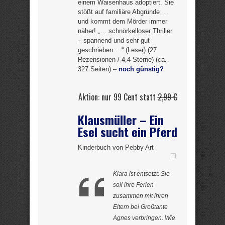
einem Waisenhaus adoptiert. Sie
stößt auf familiäre Abgründe …
und kommt dem Mörder immer
näher! „… schnörkelloser Thriller
– spannend und sehr gut
geschrieben …“ (Leser) (27
Rezensionen / 4,4 Sterne) (ca.
327 Seiten) –
noch günstig?
Aktion: nur 99 Cent statt
2,99 €
Klausmüller – Ein
Esel sucht ein Pferd
Kinderbuch von Pebby Art
Klara ist entsetzt: Sie
soll ihre Ferien
zusammen mit ihren
Eltern bei Großtante
Agnes verbringen. Wie