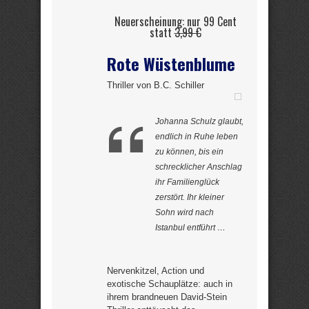
Neuerscheinung: nur 99 Cent
statt
3,99 €
Rote Wüstenblume
Thriller von B.C. Schiller
Johanna Schulz glaubt,
endlich in Ruhe leben
zu können, bis ein
schrecklicher Anschlag
ihr Familienglück
zerstört. Ihr kleiner
Sohn wird nach
Istanbul entführt …
Nervenkitzel, Action und
exotische Schauplätze: auch in
ihrem brandneuen David-Stein