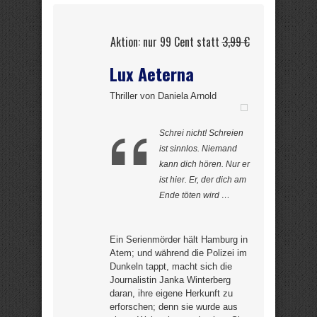
Aktion: nur 99 Cent statt
3,99 €
Lux Aeterna
Thriller von Daniela Arnold
Schrei nicht! Schreien
ist sinnlos. Niemand
kann dich hören. Nur er
ist hier. Er, der dich am
Ende töten wird …
Ein Serienmörder hält Hamburg in
Atem; und während die Polizei im
Dunkeln tappt, macht sich die
Journalistin Janka Winterberg
daran, ihre eigene Herkunft zu
erforschen; denn sie wurde aus