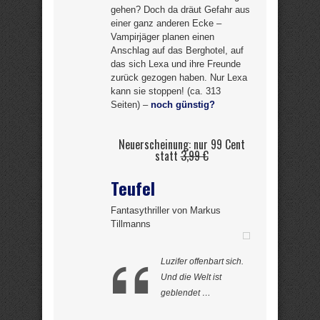
gehen? Doch da dräut Gefahr aus
einer ganz anderen Ecke –
Vampirjäger planen einen
Anschlag auf das Berghotel, auf
das sich Lexa und ihre Freunde
zurück gezogen haben. Nur Lexa
kann sie stoppen! (ca. 313
Seiten) –
noch günstig?
Neuerscheinung: nur 99 Cent
statt
3,99 €
Teufel
Fantasythriller von Markus
Tillmanns
Luzifer offenbart sich.
Und die Welt ist
geblendet …