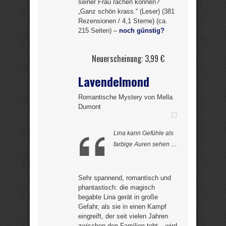
seiner Frau rächen können?
„Ganz schön krass.“ (Leser) (381
Rezensionen / 4,1 Sterne) (ca.
215 Seiten) –
noch günstig?
Neuerscheinung: 3,99 €
Lavendelmond
Romantische Mystery von Mella
Dumont
Lina kann Gefühle als
farbige Auren sehen …
Sehr spannend, romantisch und
phantastisch: die magisch
begabte Lina gerät in große
Gefahr, als sie in einen Kampf
eingreift, der seit vielen Jahren
zwischen den Familien tobt – wird