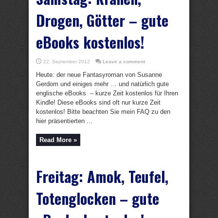
Drogen, Götter – gute
eBooks kostenlos!
22. September 2012
Leave a comment
Heute: der neue Fantasyroman von Susanne
Gerdom und einiges mehr … und natürlich gute
englische eBooks – kurze Zeit kostenlos für Ihren
Kindle! Diese eBooks sind oft nur kurze Zeit
kostenlos! Bitte beachten Sie mein FAQ zu den
hier präsentierten ...
Read More »
Freitag: Amok, Teufel,
Totenglocken – gute