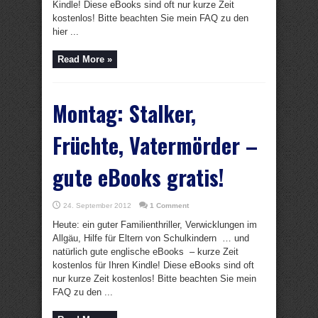
Kindle! Diese eBooks sind oft nur kurze Zeit
kostenlos! Bitte beachten Sie mein FAQ zu den
hier ...
Read More »
Montag: Stalker,
Früchte, Vatermörder –
gute eBooks gratis!
24. September 2012
1 Comment
Heute: ein guter Familienthriller, Verwicklungen im
Allgäu, Hilfe für Eltern von Schulkindern … und
natürlich gute englische eBooks – kurze Zeit
kostenlos für Ihren Kindle! Diese eBooks sind oft
nur kurze Zeit kostenlos! Bitte beachten Sie mein
FAQ zu den ...