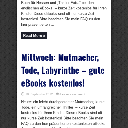
Buch für Hessen und „Thriller Extra“ bei den
englischen eBooks – kurze Zeit kostenlos für Ihren
Kindle! Diese eBooks sind oft nur kurze Zeit
kostenlos! Bitte beachten Sie mein FAQ zu den
hier präsentierten ...
Read More »
Mittwoch: Mutmacher,
Tode, Labyrinthe – gute
eBooks kostenlos!
19. September 2012
Leave a comment
Heute: ein leicht durchgedrehter Mutmacher, kurze
Tode, ein umfangreicher Thriller – kurze Zeit
kostenlos für Ihren Kindle! Diese eBooks sind oft
nur kurze Zeit kostenlos! Bitte beachten Sie mein
FAQ zu den hier präsentierten kostenlosen eBooks!