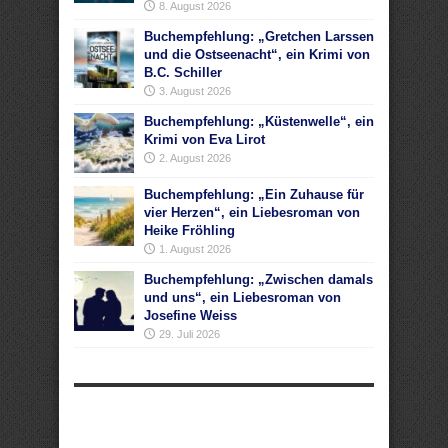
8. August 2026
Buchempfehlung: „Gretchen Larssen
und die Ostseenacht“, ein Krimi von
B.C. Schiller
3. August 2026
Buchempfehlung: „Küstenwelle“, ein
Krimi von Eva Lirot
2. August 2026
Buchempfehlung: „Ein Zuhause für
vier Herzen“, ein Liebesroman von
Heike Fröhling
1. August 2026
Buchempfehlung: „Zwischen damals
und uns“, ein Liebesroman von
Josefine Weiss
29. Juli 2026