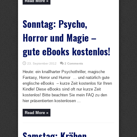
Read More »
Sonntag: Psycho,
Horror und Magie –
gute eBooks kostenlos!
23. September 2012
2 Comments
Heute: ein knallharter Psychothriller, magische
Fantasy, Horror und Humor … und natürlich gute
englische eBooks – kurze Zeit kostenlos für Ihren
Kindle! Diese eBooks sind oft nur kurze Zeit
kostenlos! Bitte beachten Sie mein FAQ zu den
hier präsentierten kostenlosen ...
Read More »
Samstag: Krähen,