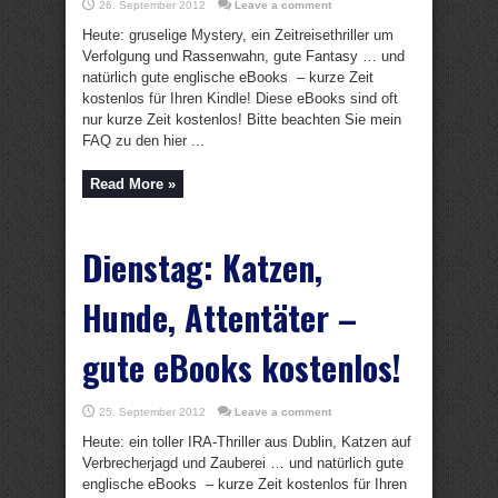
26. September 2012
Leave a comment
Heute: gruselige Mystery, ein Zeitreisethriller um
Verfolgung und Rassenwahn, gute Fantasy … und
natürlich gute englische eBooks – kurze Zeit
kostenlos für Ihren Kindle! Diese eBooks sind oft
nur kurze Zeit kostenlos! Bitte beachten Sie mein
FAQ zu den hier ...
Read More »
Dienstag: Katzen,
Hunde, Attentäter –
gute eBooks kostenlos!
25. September 2012
Leave a comment
Heute: ein toller IRA-Thriller aus Dublin, Katzen auf
Verbrecherjagd und Zauberei … und natürlich gute
englische eBooks – kurze Zeit kostenlos für Ihren