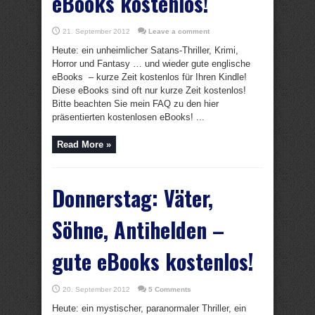
eBooks kostenlos!
21. September 2012
Leave a comment
Heute: ein unheimlicher Satans-Thriller, Krimi,
Horror und Fantasy … und wieder gute englische
eBooks – kurze Zeit kostenlos für Ihren Kindle!
Diese eBooks sind oft nur kurze Zeit kostenlos!
Bitte beachten Sie mein FAQ zu den hier
präsentierten kostenlosen eBooks! ...
Read More »
Donnerstag: Väter,
Söhne, Antihelden –
gute eBooks kostenlos!
20. September 2012
5 Comments
Heute: ein mystischer, paranormaler Thriller, ein