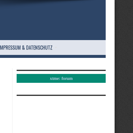
IMPRESSUM & DATENSCHUTZ
xtme: forum