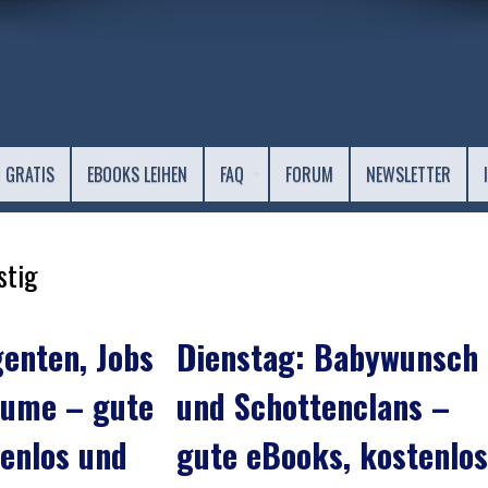
 GRATIS
EBOOKS LEIHEN
FAQ
FORUM
NEWSLETTER
stig
enten, Jobs
Dienstag: Babywunsch
äume – gute
und Schottenclans –
enlos und
gute eBooks, kostenlos