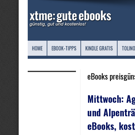
HOME
EBOOK-TIPPS
KINDLE GRATIS
TOLINO
eBooks preisgün
Mittwoch: Ag
und Alpentr
eBooks, kost