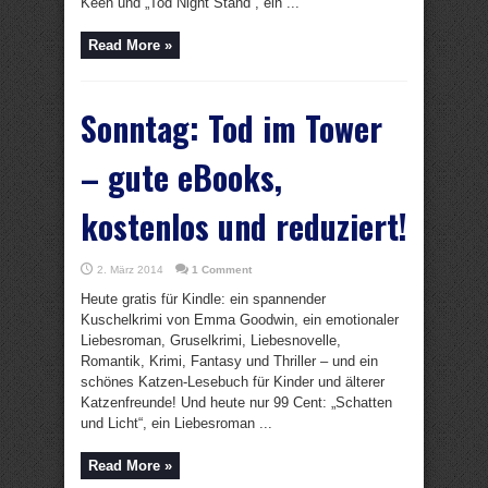
Keen und „Tod Night Stand“, ein ...
Read More »
Sonntag: Tod im Tower
– gute eBooks,
kostenlos und reduziert!
2. März 2014
1 Comment
Heute gratis für Kindle: ein spannender
Kuschelkrimi von Emma Goodwin, ein emotionaler
Liebesroman, Gruselkrimi, Liebesnovelle,
Romantik, Krimi, Fantasy und Thriller – und ein
schönes Katzen-Lesebuch für Kinder und älterer
Katzenfreunde! Und heute nur 99 Cent: „Schatten
und Licht“, ein Liebesroman ...
Read More »