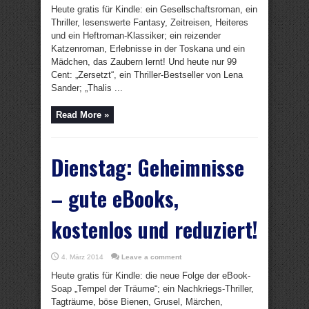
Heute gratis für Kindle: ein Gesellschaftsroman, ein
Thriller, lesenswerte Fantasy, Zeitreisen, Heiteres
und ein Heftroman-Klassiker; ein reizender
Katzenroman, Erlebnisse in der Toskana und ein
Mädchen, das Zaubern lernt! Und heute nur 99
Cent: „Zersetzt“, ein Thriller-Bestseller von Lena
Sander; „Thalis ...
Read More »
Dienstag: Geheimnisse
– gute eBooks,
kostenlos und reduziert!
4. März 2014
Leave a comment
Heute gratis für Kindle: die neue Folge der eBook-
Soap „Tempel der Träume“; ein Nachkriegs-Thriller,
Tagträume, böse Bienen, Grusel, Märchen,