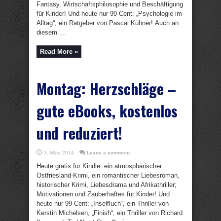
Fantasy, Wirtschaftsphilosophie und Beschäftigung
für Kinder! Und heute nur 99 Cent: „Psychologie im
Alltag“, ein Ratgeber von Pascal Kühner! Auch an
diesem ...
Read More »
Montag: Herzschläge –
gute eBooks, kostenlos
und reduziert!
3. März 2014
Leave a comment
Heute gratis für Kindle: ein atmosphärischer
Ostfriesland-Krimi, ein romantischer Liebesroman,
historischer Krimi, Liebesdrama und Afrikathriller;
Motivationen und Zauberhaftes für Kinder! Und
heute nur 99 Cent: „Inselfluch“, ein Thriller von
Kerstin Michelsen, „Finish“, ein Thriller von Richard