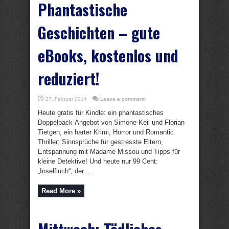
Phantastische
Geschichten – gute
eBooks, kostenlos und
reduziert!
27. Februar 2014
Leave a comment
Heute gratis für Kindle: ein phantastisches
Doppelpack-Angebot von Simone Keil und Florian
Tietgen, ein harter Krimi, Horror und Romantic
Thriller; Sinnsprüche für gestresste Eltern,
Entspannung mit Madame Missou und Tipps für
kleine Detektive! Und heute nur 99 Cent:
„Inselfluch“, der ...
Read More »