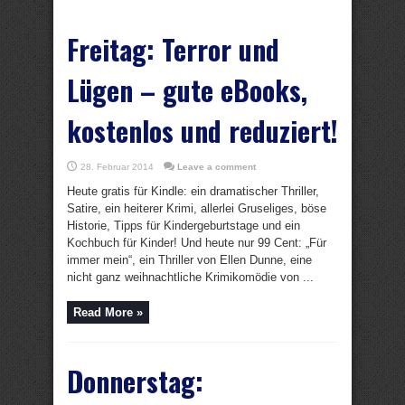
Freitag: Terror und
Lügen – gute eBooks,
kostenlos und reduziert!
28. Februar 2014
Leave a comment
Heute gratis für Kindle: ein dramatischer Thriller,
Satire, ein heiterer Krimi, allerlei Gruseliges, böse
Historie, Tipps für Kindergeburtstage und ein
Kochbuch für Kinder! Und heute nur 99 Cent: „Für
immer mein“, ein Thriller von Ellen Dunne, eine
nicht ganz weihnachtliche Krimikomödie von ...
Read More »
Donnerstag: