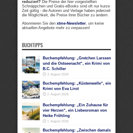
reduziert?
Die Preise der hier vorgestellten
Schnäppchen und Gratis-eBooks sind oft nur kurze
Zeit gültig - die Autoren und Verlage haben jederzeit
die Möglichkeit, die Preise ihrer Bücher zu ändern.
Abonnieren Sie den
xtme-Newsletter
, um keine
aktuellen Angebote mehr zu verpassen!
BUCHTIPPS
Buchempfehlung: „Gretchen Larssen
und die Ostseenacht“, ein Krimi von
B.C. Schiller
3. August 2026
Buchempfehlung: „Küstenwelle“, ein
Krimi von Eva Lirot
2. August 2026
Buchempfehlung: „Ein Zuhause für
vier Herzen“, ein Liebesroman von
Heike Fröhling
1. August 2026
Buchempfehlung: „Zwischen damals