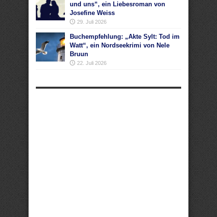
und uns“, ein Liebesroman von
Josefine Weiss
29. Juli 2026
Buchempfehlung: „Akte Sylt: Tod im
Watt“, ein Nordseekrimi von Nele
Bruun
22. Juli 2026