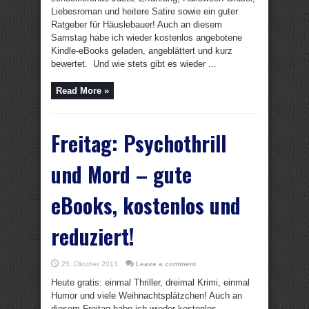
Liebesroman und heitere Satire sowie ein guter
Ratgeber für Häuslebauer! Auch an diesem
Samstag habe ich wieder kostenlos angebotene
Kindle-eBooks geladen, angeblättert und kurz
bewertet. Und wie stets gibt es wieder ...
Read More »
Freitag: Psychothrill
und Mord – gute
eBooks, kostenlos und
reduziert!
25. Oktober 2013
Leave a comment
Heute gratis: einmal Thriller, dreimal Krimi, einmal
Humor und viele Weihnachtsplätzchen! Auch an
diesem Freitag habe ich wieder kostenlos