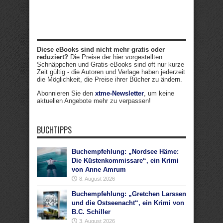
Diese eBooks sind nicht mehr gratis oder
reduziert?
Die Preise der hier vorgestellten
Schnäppchen und Gratis-eBooks sind oft nur kurze
Zeit gültig - die Autoren und Verlage haben jederzeit
die Möglichkeit, die Preise ihrer Bücher zu ändern.
Abonnieren Sie den
xtme-Newsletter
, um keine
aktuellen Angebote mehr zu verpassen!
BUCHTIPPS
Buchempfehlung: „Nordsee Häme:
Die Küstenkommissare“, ein Krimi
von Anne Amrum
8. August 2026
Buchempfehlung: „Gretchen Larssen
und die Ostseenacht“, ein Krimi von
B.C. Schiller
3. August 2026