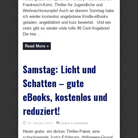
Frankreich-Krimi, Thriller für Jugendliche und
Weihnachtsrezepte! Auch an diesem Sonntag habe
ich wieder kostenlos angebotene Kindle-eBooks
geladen, angeblättert und kurz bewertet. Und wie
stets gibt es wieder viele tolle 99 Cent Angebote!
Die hier ...
Read More »
Samstag: Licht und
Schatten – gute
eBooks, kostenlos und
reduziert!
26. Oktober 2013
Leave a comment
Heute gratis: ein dickes Thriller-Paket, eine
schockierende Justiz-Erfahrung, Halloween-Grusel,