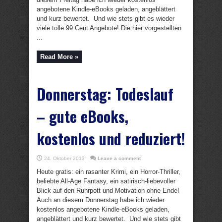
angebotene Kindle-eBooks geladen, angeblättert
und kurz bewertet. Und wie stets gibt es wieder
viele tolle 99 Cent Angebote! Die hier vorgestellten
...
Read More »
Donnerstag: Todeslauf
– gute eBooks,
kostenlos und reduziert!
24. Oktober 2013
Leave a comment
Heute gratis: ein rasanter Krimi, ein Horror-Thriller,
beliebte All-Age Fantasy, ein satirisch-liebevoller
Blick auf den Ruhrpott und Motivation ohne Ende!
Auch an diesem Donnerstag habe ich wieder
kostenlos angebotene Kindle-eBooks geladen,
angeblättert und kurz bewertet. Und wie stets gibt