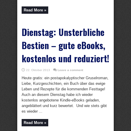
Read More »
Dienstag: Unsterbliche
Bestien – gute eBooks,
kostenlos und reduziert!
22. Oktober 2013
Leave a comment
Heute gratis: ein postapokalyptischer Gruselroman,
Liebe, Kurzgeschichten, ein Buch über das ewige
Leben und Rezepte für die kommenden Festtage!
Auch an diesem Dienstag habe ich wieder
kostenlos angebotene Kindle-eBooks geladen,
angeblättert und kurz bewertet. Und wie stets gibt
es wieder ...
Read More »