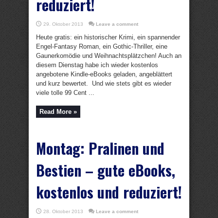
reduziert!
29. Oktober 2013
Leave a comment
Heute gratis: ein historischer Krimi, ein spannender
Engel-Fantasy Roman, ein Gothic-Thriller, eine
Gaunerkomödie und Weihnachtsplätzchen! Auch an
diesem Dienstag habe ich wieder kostenlos
angebotene Kindle-eBooks geladen, angeblättert
und kurz bewertet. Und wie stets gibt es wieder
viele tolle 99 Cent ...
Read More »
Montag: Pralinen und
Bestien – gute eBooks,
kostenlos und reduziert!
28. Oktober 2013
Leave a comment