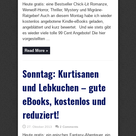
Heute gratis: eine Bestseller Chick-Lit Romanze,
Werwolf-Horror, Thriller, Mystery und Migräne-
Ratgeber! Auch an diesem Montag habe ich wieder
kostenlos angebotene Kindle-eBooks geladen,
angeblättert und kurz bewertet. Und wie stets gibt
es wieder viele tolle 99 Cent Angebote! Die hier
vorgestellten ...
Read More »
Sonntag: Kurtisanen
und Lebkuchen – gute
eBooks, kostenlos und
reduziert!
27. Oktober 2013
2 Comments
Heute gratis: ein episches Fantasy-Abenteuer, ein