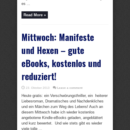
es ...
Read More »
Mittwoch: Manifeste
und Hexen – gute
eBooks, kostenlos und
reduziert!
23. Oktober 2013
Leave a comment
Heute gratis: ein Verschwörungsthriller, ein heiterer
Liebesroman, Dramatisches und Nachdenkliches
und ein Märchen zum Weg des Lebens! Auch an
diesem Mittwoch habe ich wieder kostenlos
angebotene Kindle-eBooks geladen, angeblättert
und kurz bewertet. Und wie stets gibt es wieder
viele tolle ...