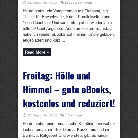
28. September 2013
Leave a comment
Heute gratis: ein Vampirroman mit Tiefgang, ein
Thriller für Erwachsene, Krimi, Parallelwelten und
Yoga-Coaching! Und wie stets gibt es wieder viele
tolle 99 Cent Angebote. Auch an diesem Samstag
habe ich wieder eBooks auf meinen Kindle geladen,
angeblättert und kurz ...
Read More »
Freitag: Hölle und
Himmel – gute eBooks,
kostenlos und reduziert!
27. September 2013
1 Comment
Heute gratis: eine romantische Komödie, ein wahrer
Liebesroman, ein Box-Drama, Kurzkrimis und ein
Burn-Out Ratgeber! Und wie stets gibt es wieder