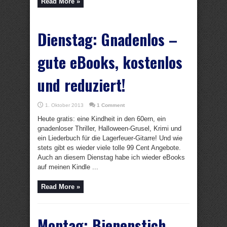
Read More »
Dienstag: Gnadenlos –
gute eBooks, kostenlos
und reduziert!
1. Oktober 2013
1 Comment
Heute gratis: eine Kindheit in den 60ern, ein
gnadenloser Thriller, Halloween-Grusel, Krimi und
ein Liederbuch für die Lagerfeuer-Gitarre! Und wie
stets gibt es wieder viele tolle 99 Cent Angebote.
Auch an diesem Dienstag habe ich wieder eBooks
auf meinen Kindle ...
Read More »
Montag: Bienenstich