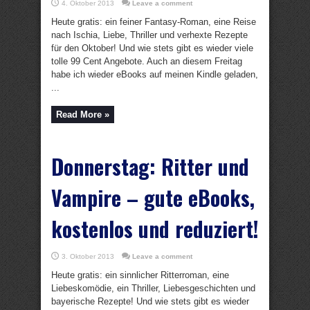
4. Oktober 2013
Leave a comment
Heute gratis: ein feiner Fantasy-Roman, eine Reise
nach Ischia, Liebe, Thriller und verhexte Rezepte
für den Oktober! Und wie stets gibt es wieder viele
tolle 99 Cent Angebote. Auch an diesem Freitag
habe ich wieder eBooks auf meinen Kindle geladen,
...
Read More »
Donnerstag: Ritter und
Vampire – gute eBooks,
kostenlos und reduziert!
3. Oktober 2013
Leave a comment
Heute gratis: ein sinnlicher Ritterroman, eine
Liebeskomödie, ein Thriller, Liebesgeschichten und
bayerische Rezepte! Und wie stets gibt es wieder