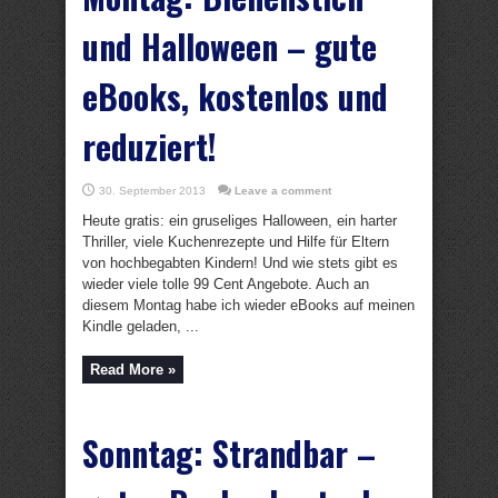
und Halloween – gute
eBooks, kostenlos und
reduziert!
30. September 2013
Leave a comment
Heute gratis: ein gruseliges Halloween, ein harter
Thriller, viele Kuchenrezepte und Hilfe für Eltern
von hochbegabten Kindern! Und wie stets gibt es
wieder viele tolle 99 Cent Angebote. Auch an
diesem Montag habe ich wieder eBooks auf meinen
Kindle geladen, ...
Read More »
Sonntag: Strandbar –