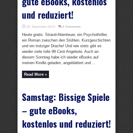
gute eBooks, kostenlos
und reduziert!
29. September 2013
2 Comments
Heute gratis: Strand-Abenteuer, ein Psychothriller,
ein Roman zwischen den Stühlen, Kurzgeschichten
und ein trotziger Drache! Und wie stets gibt es
wieder viele tolle 99 Cent Angebote. Auch an
diesem Sonntag habe ich wieder eBooks auf
meinen Kindle geladen, angeblättert und ...
Read More »
Samstag: Bissige Spiele
– gute eBooks,
kostenlos und reduziert!