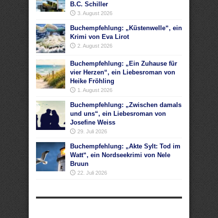
B.C. Schiller
3. August 2026
Buchempfehlung: „Küstenwelle“, ein
Krimi von Eva Lirot
2. August 2026
Buchempfehlung: „Ein Zuhause für
vier Herzen“, ein Liebesroman von
Heike Fröhling
1. August 2026
Buchempfehlung: „Zwischen damals
und uns“, ein Liebesroman von
Josefine Weiss
29. Juli 2026
Buchempfehlung: „Akte Sylt: Tod im
Watt“, ein Nordseekrimi von Nele
Bruun
22. Juli 2026