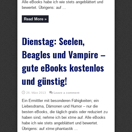
Alle eBooks habe ich wie stets angeblättert und
bewertet. Übrigens: auf ...
Read More »
Dienstag: Seelen,
Beagles und Vampire –
gute eBooks kostenlos
und günstig!
26. März 2013
Leave a comment
Ein Ermittler mit besonderen Fähigkeiten; ein
Liebesdrama, Dämonen und Humor – nur die
besten eBooks, die täglich gratis oder reduziert zu
haben sind, nehme ich bei xtme auf. Alle eBooks
habe ich wie stets angeblättert und bewertet.
Übrigens: auf xtme:phantastik ...