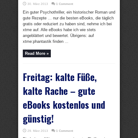
30. März 2013
1 Comment
Ein guter Psychothriller, ein historischer Roman und
gute Rezepte … nur die besten eBooks, die täglich
gratis oder reduziert zu haben sind, nehme ich bei
xtme auf. Alle eBooks habe ich wie stets
angeblättert und bewertet. Übrigens: auf
xtme:phantastik finden ...
Read More »
Freitag: kalte Füße,
kalte Rache – gute
eBooks kostenlos und
günstig!
29. März 2013
1 Comment