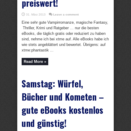
preiswert!
31. März 2013
Leave a comment
Eine sehr gute Vampirromanze, magische Fantasy,
Thriller, Krimi und Ratgeber … nur die besten
eBooks, die täglich gratis oder reduziert zu haben
sind, nehme ich bei xtme auf. Alle eBooks habe ich
wie stets angeblättert und bewertet. Übrigens: auf
xtme:phantastik ...
Read More »
Samstag: Würfel,
Bücher und Kometen –
gute eBooks kostenlos
und günstig!