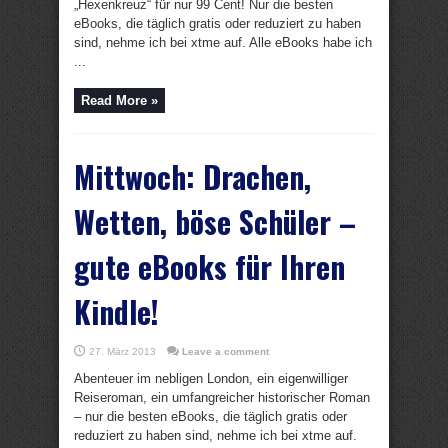
„Hexenkreuz“ für nur 99 Cent! Nur die besten
eBooks, die täglich gratis oder reduziert zu haben
sind, nehme ich bei xtme auf. Alle eBooks habe ich
...
Read More »
Mittwoch: Drachen,
Wetten, böse Schüler –
gute eBooks für Ihren
Kindle!
27. März 2013
Leave a comment
Abenteuer im nebligen London, ein eigenwilliger
Reiseroman, ein umfangreicher historischer Roman
– nur die besten eBooks, die täglich gratis oder
reduziert zu haben sind, nehme ich bei xtme auf.