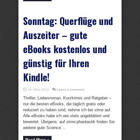
Sonntag: Querflüge und
Auszeiter – gute
eBooks kostenlos und
günstig für Ihren
Kindle!
24. März 2013
Leave a comment
Thriller, Liebesroman, Kurzkrimis und Ratgeber –
nur die besten eBooks, die täglich gratis oder
reduziert zu haben sind, nehme ich bei xtme auf.
Alle eBooks habe ich wie stets angeblättert und
bewertet. Übrigens: auf xtme:phantastik finden Sie
weitere gute Science ...
Read More »