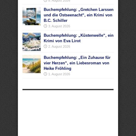
8. August 2026
Buchempfehlung: „Gretchen Larssen
und die Ostseenacht“, ein Krimi von
B.C. Schiller
3. August 2026
Buchempfehlung: „Küstenwelle“, ein
Krimi von Eva Lirot
2. August 2026
Buchempfehlung: „Ein Zuhause für
vier Herzen“, ein Liebesroman von
Heike Fröhling
1. August 2026