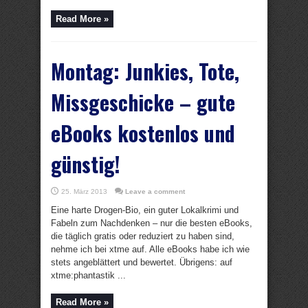
Read More »
Montag: Junkies, Tote,
Missgeschicke – gute
eBooks kostenlos und
günstig!
25. März 2013
Leave a comment
Eine harte Drogen-Bio, ein guter Lokalkrimi und
Fabeln zum Nachdenken – nur die besten eBooks,
die täglich gratis oder reduziert zu haben sind,
nehme ich bei xtme auf. Alle eBooks habe ich wie
stets angeblättert und bewertet. Übrigens: auf
xtme:phantastik ...
Read More »