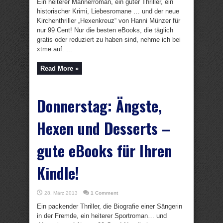
Ein heiterer Männerroman, ein guter Thriller, ein
historischer Krimi, Liebesromane … und der neue
Kirchenthriller „Hexenkreuz“ von Hanni Münzer für
nur 99 Cent! Nur die besten eBooks, die täglich
gratis oder reduziert zu haben sind, nehme ich bei
xtme auf. ...
Read More »
Donnerstag: Ängste,
Hexen und Desserts –
gute eBooks für Ihren
Kindle!
28. März 2013
1 Comment
Ein packender Thriller, die Biografie einer Sängerin
in der Fremde, ein heiterer Sportroman… und