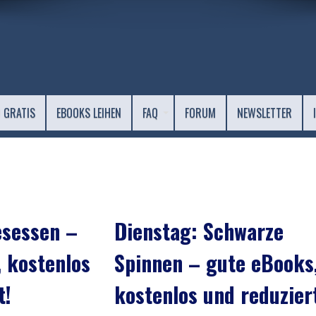
 GRATIS
EBOOKS LEIHEN
FAQ
FORUM
NEWSLETTER
esessen –
Dienstag: Schwarze
 kostenlos
Spinnen – gute eBooks
t!
kostenlos und reduzier