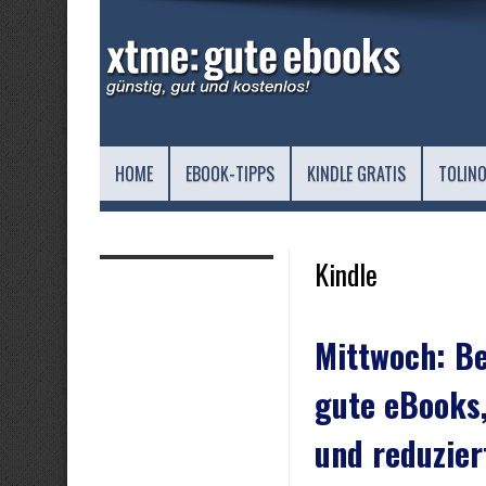
HOME
EBOOK-TIPPS
KINDLE GRATIS
TOLINO
Kindle
Mittwoch: B
gute eBooks,
und reduzier