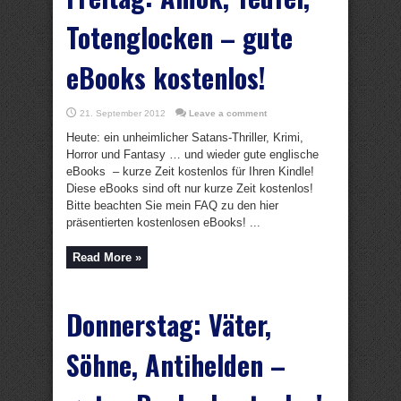
Totenglocken – gute
eBooks kostenlos!
21. September 2012
Leave a comment
Heute: ein unheimlicher Satans-Thriller, Krimi,
Horror und Fantasy … und wieder gute englische
eBooks – kurze Zeit kostenlos für Ihren Kindle!
Diese eBooks sind oft nur kurze Zeit kostenlos!
Bitte beachten Sie mein FAQ zu den hier
präsentierten kostenlosen eBooks! ...
Read More »
Donnerstag: Väter,
Söhne, Antihelden –