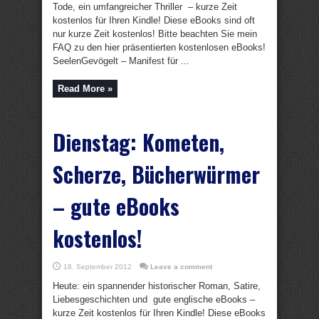
Tode, ein umfangreicher Thriller – kurze Zeit
kostenlos für Ihren Kindle! Diese eBooks sind oft
nur kurze Zeit kostenlos! Bitte beachten Sie mein
FAQ zu den hier präsentierten kostenlosen eBooks!
SeelenGevögelt – Manifest für ...
Read More »
Dienstag: Kometen,
Scherze, Bücherwürmer
– gute eBooks
kostenlos!
18. September 2012
Leave a comment
Heute: ein spannender historischer Roman, Satire,
Liebesgeschichten und gute englische eBooks –
kurze Zeit kostenlos für Ihren Kindle! Diese eBooks