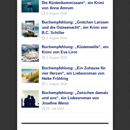
Die Küstenkommissare“, ein Krimi
von Anne Amrum
8. August 2026
Buchempfehlung: „Gretchen Larssen
und die Ostseenacht“, ein Krimi von
B.C. Schiller
3. August 2026
Buchempfehlung: „Küstenwelle“, ein
Krimi von Eva Lirot
2. August 2026
Buchempfehlung: „Ein Zuhause für
vier Herzen“, ein Liebesroman von
Heike Fröhling
1. August 2026
Buchempfehlung: „Zwischen damals
und uns“, ein Liebesroman von
Josefine Weiss
29. Juli 2026