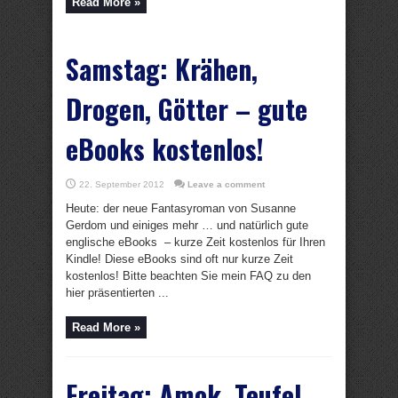
Read More »
Samstag: Krähen,
Drogen, Götter – gute
eBooks kostenlos!
22. September 2012
Leave a comment
Heute: der neue Fantasyroman von Susanne
Gerdom und einiges mehr … und natürlich gute
englische eBooks – kurze Zeit kostenlos für Ihren
Kindle! Diese eBooks sind oft nur kurze Zeit
kostenlos! Bitte beachten Sie mein FAQ zu den
hier präsentierten ...
Read More »
Freitag: Amok, Teufel,