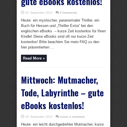
gute eBooks kostenlos!
20. September 2012
5 Comments
Heute: ein mystischer, paranormaler Thriller, ein
Buch für Hessen und „Thriller Extra“ bei den
englischen eBooks – kurze Zeit kostenlos für Ihren
Kindle! Diese eBooks sind oft nur kurze Zeit
kostenlos! Bitte beachten Sie mein FAQ zu den
hier präsentierten ...
Read More »
Mittwoch: Mutmacher,
Tode, Labyrinthe – gute
eBooks kostenlos!
19. September 2012
Leave a comment
Heute: ein leicht durchgedrehter Mutmacher, kurze