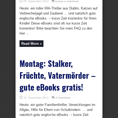
25. September 2012
Leave a comment
Heute: ein toller IRA-Thriller aus Dublin, Katzen auf
Verbrecherjagd und Zauberei … und natürlich gute
englische eBooks – kurze Zeit kostenlos für Ihren
Kindle! Diese eBooks sind oft nur kurze Zeit
kostenlos! Bitte beachten Sie mein FAQ zu den
hier ...
Read More »
Montag: Stalker,
Früchte, Vatermörder –
gute eBooks gratis!
24. September 2012
1 Comment
Heute: ein guter Familienthriller, Verwicklungen im
Allgäu, Hilfe für Eltern von Schulkindern … und
natürlich gute englische eBooks – kurze Zeit