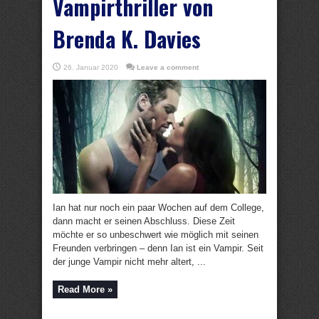
Vampirthriller von
Brenda K. Davies
26. Januar 2020
Leave a comment
Ian hat nur noch ein paar Wochen auf dem College,
dann macht er seinen Abschluss. Diese Zeit
möchte er so unbeschwert wie möglich mit seinen
Freunden verbringen – denn Ian ist ein Vampir. Seit
der junge Vampir nicht mehr altert, ...
Read More »