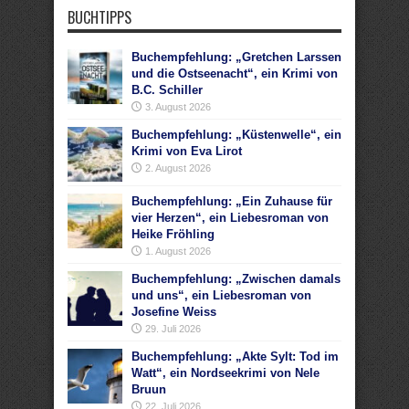
BUCHTIPPS
Buchempfehlung: „Gretchen Larssen
und die Ostseenacht“, ein Krimi von
B.C. Schiller
3. August 2026
Buchempfehlung: „Küstenwelle“, ein
Krimi von Eva Lirot
2. August 2026
Buchempfehlung: „Ein Zuhause für
vier Herzen“, ein Liebesroman von
Heike Fröhling
1. August 2026
Buchempfehlung: „Zwischen damals
und uns“, ein Liebesroman von
Josefine Weiss
29. Juli 2026
Buchempfehlung: „Akte Sylt: Tod im
Watt“, ein Nordseekrimi von Nele
Bruun
22. Juli 2026