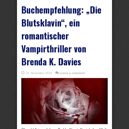
Buchempfehlung: „Die
Blutsklavin“, ein
romantischer
Vampirthriller von
Brenda K. Davies
15. November 2019
Leave a comment