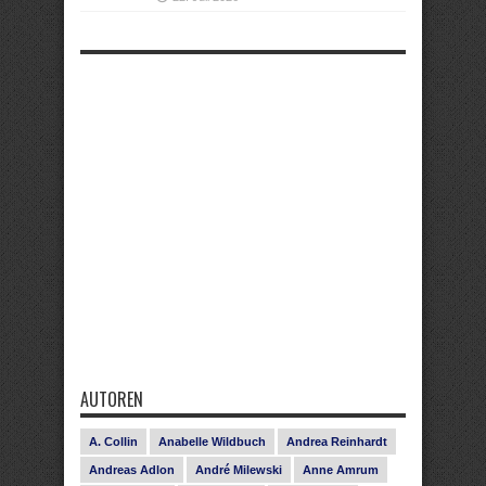
AUTOREN
A. Collin
Anabelle Wildbuch
Andrea Reinhardt
Andreas Adlon
André Milewski
Anne Amrum