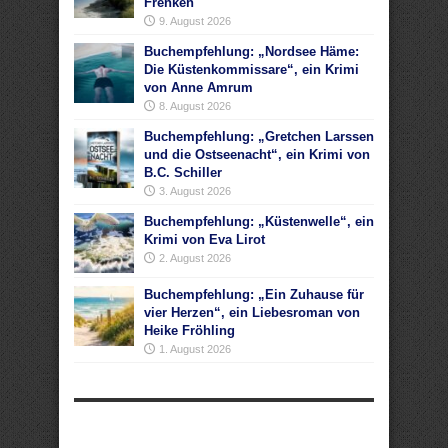
Frenken
9. August 2026
Buchempfehlung: „Nordsee Häme:
Die Küstenkommissare“, ein Krimi
von Anne Amrum
8. August 2026
Buchempfehlung: „Gretchen Larssen
und die Ostseenacht“, ein Krimi von
B.C. Schiller
3. August 2026
Buchempfehlung: „Küstenwelle“, ein
Krimi von Eva Lirot
2. August 2026
Buchempfehlung: „Ein Zuhause für
vier Herzen“, ein Liebesroman von
Heike Fröhling
1. August 2026