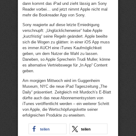
dann kommt das iPad und zieht lässig am Sony
Reader vorbei… und jetzt nimmt Apple nicht mal
mehr die Bookreader App von Sony.
Sony reagierte auf diese letzte Erniedrigung
verschnupft: „Unglücklicherweise“ habe Apple
„kurzfristig“ seine Regeln geändert. Apple beeilte
sich die Wogen zu glätten: in einer iOS App muss
es immer AUCH eine iTunes Kaufmöglichkeit
geben, um dem Nutzer die Wahl zu lassen.
Daneben, so Apple Sprecherin Trudi Muller, könne
es alternative Vertriebswege für „In App“ Content
geben.
Am morgigen Mittwoch wird im Guggenheim
Museum, NYC die neue iPad Tageszeitung „The
Daily“ präsentiert. Zeitgleich mit Murdoch’s E-Blatt
dürfte auch das neue Abonnementsystem von
iTunes veröffentlicht werden – ein weiterer Schritt
von Apple, die Wertschöpfungskette seiner
erfolgreichen Produkte zu erweitern.
teilen
teilen