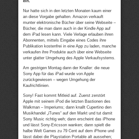
ein.
Nur hatte sich in den letzten Monaten kaum einer
an diese Vorgabe gehalten. Amazon verkauft
munter elektronische Bücher über seine Webseite –
Bücher, die man dann auch in der Kindle App auf
dem iPad lesen kann. Viele Verlage erlauben ihren
Abonnenten, mittels Eingabe eines Codes ihre
Publikation kostenfrei in eine App zu laden, manche
verkaufen ihre Produkte auch über eine Webseite
unter glatter Umgehung des Apple Verkaufsystems.
Am gestrigen Montag dann der Knaller: die neue
Sony App für das iPad wurde von Apple
zurückgewiesen – wegen Umgehung der
Kaufrichtlinien.
Sony! Fast kommt Mitleid auf. Zuerst zerstört
Apple mit seinem iPod die letzten Bastionen des
Walkman – Imperiums; dann knallt Cupertino den
Musikhandel „iTunes“ auf den Markt und tut damit
Sony Music richtig weh; dann erscheint das iPhone
und lässt Sony-Ericsson wanken; dann spielt die
halbe Welt Games zu 79 Cent auf dem iPhone und
lässt dabei die Playstation Portable alt aussehen;