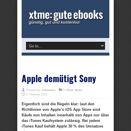
Apple demütigt Sony
Posted by:
Johannes
in
iPad
,
News
2. Februar 2011
Eigentlich sind die Regeln klar: laut den
Richtlinien von Apple’s iOS App Store sind
Käufe von Inhalten innerhalb von Apps nur über
das iTunes Kaufsystem zulässig. Bei jedem
iTunes Kauf behält Apple 30 % des Umsatzes