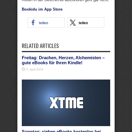
Bookidu im App Store
teilen
teilen
RELATED ARTICLES
Freitag: Drachen, Herzen, Alchemisten –
gute eBooks für Ihren Kindle!
5. April 2013
Sonntag: sieben eBooks kostenlos bei