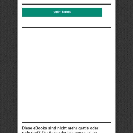
xtme: forum
Diese eBooks sind nicht mehr gratis oder
reduziert?
Die Preise der hier vorgestellten