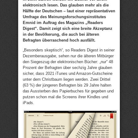
elektronisch lesen. Das glauben mehr als die
Hälfte der Deutschen – laut einer repräsentativen
Umfrage des Meinungsforschungsinstitutes
Emnid im Auftrag des Magazins „Readers
Digest“. Damit zeigt sich eine breite Akzeptanz
in der Bevölkerung, die auch bei älteren
Befragten überraschend hoch ausfällt.
„Besonders skeptisch“, so Readers Digest in seiner
Dezemberausgabe, sehen nur die älteren Mitbürger
den Siegeszug der elektronischen Bücher: „nur“ 48
Prozent der Befragten über sechzig Jahre glauben
sicher, dass 2021 iTunes und Amazon-Gutscheine
unter dem Christbaum liegen werden. Zwei Drittel
(63 %) der jüngeren Befragten bis 29 Jahre halten
das Aussterben des Papierbuches für gegeben und
putzen schon mal die Screens ihrer Kindles und
iPads.