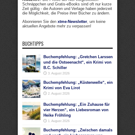
Schnäppchen und Gratis-eBooks sind oft nur kurze
Zeit gültig - die Autoren und Verlage haben jederzeit
die Möglichkeit, die Preise ihrer Bücher zu ändern.
Abonnieren Sie den
xtme-Newsletter
, um keine
aktuellen Angebote mehr zu verpassen!
BUCHTIPPS
Buchempfehlung: „Gretchen Larssen
und die Ostseenacht“, ein Krimi von
B.C. Schiller
3. August 2026
Buchempfehlung: „Küstenwelle“, ein
Krimi von Eva Lirot
2. August 2026
Buchempfehlung: „Ein Zuhause für
vier Herzen“, ein Liebesroman von
Heike Fröhling
1. August 2026
Buchempfehlung: „Zwischen damals