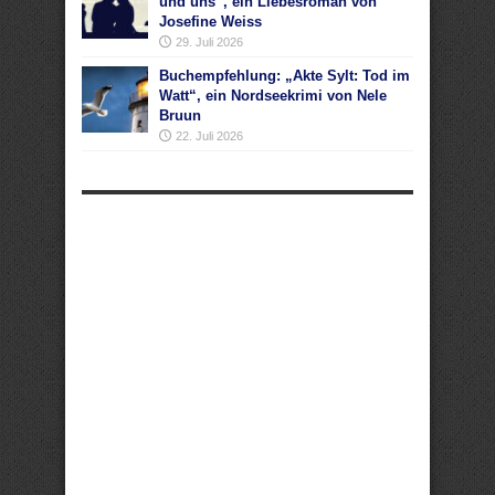
und uns“, ein Liebesroman von
Josefine Weiss
29. Juli 2026
Buchempfehlung: „Akte Sylt: Tod im
Watt“, ein Nordseekrimi von Nele
Bruun
22. Juli 2026