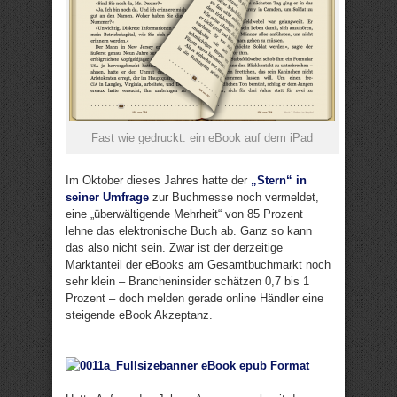
Fast wie gedruckt: ein eBook auf dem iPad
Im Oktober dieses Jahres hatte der
„Stern“ in
seiner Umfrage
zur Buchmesse noch vermeldet,
eine „überwältigende Mehrheit“ von 85 Prozent
lehne das elektronische Buch ab. Ganz so kann
das also nicht sein. Zwar ist der derzeitige
Marktanteil der eBooks am Gesamtbuchmarkt noch
sehr klein – Brancheninsider schätzen 0,7 bis 1
Prozent – doch melden gerade online Händler eine
steigende eBook Akzeptanz.