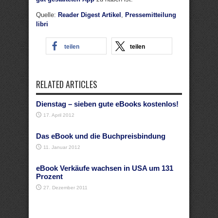
Quelle:
Reader Digest Artikel
,
Pressemitteilung
libri
teilen
teilen
RELATED ARTICLES
Dienstag – sieben gute eBooks kostenlos!
17. April 2012
Das eBook und die Buchpreisbindung
11. Januar 2012
eBook Verkäufe wachsen in USA um 131
Prozent
27. Dezember 2011