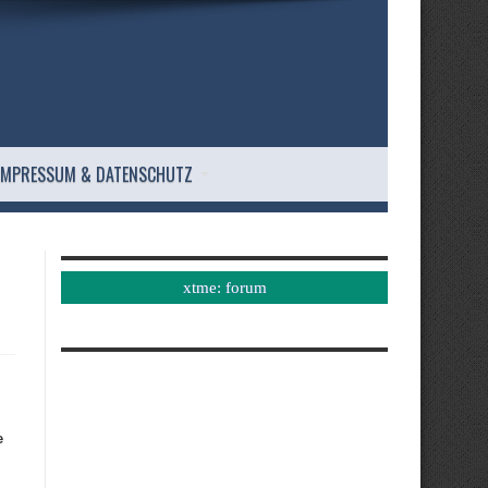
IMPRESSUM & DATENSCHUTZ
xtme: forum
e