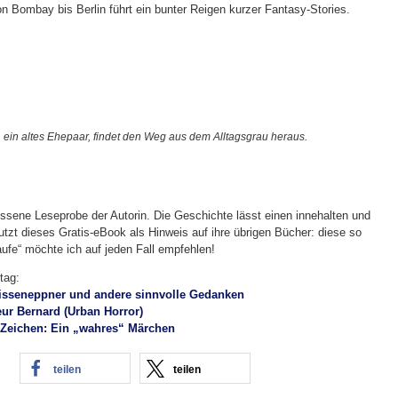
n Bombay bis Berlin führt ein bunter Reigen kurzer Fantasy-Stories.
 ein altes Ehepaar, findet den Weg aus dem Alltagsgrau heraus.
ssene Leseprobe der Autorin. Die Geschichte lässt einen innehalten und
tzt dieses Gratis-eBook als Hinweis auf ihre übrigen Bücher: diese so
aufe“ möchte ich auf jeden Fall empfehlen!
tag:
isseneppner und andere sinnvolle Gedanken
ur Bernard (Urban Horror)
 Zeichen: Ein „wahres“ Märchen
teilen
teilen