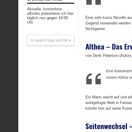
Aktuelle, kostenlose
eBooks präsentiere ich hier
Eine sehr kurze Novelle aus
täglich neu gegen 19:00
Uhr
Gegend verwendet werden („
Nichtgamer.
Althea – Das E
von Derik Peterson (Autor), 
Eine Katastroph
names Althea ve
Ein Mann wacht auf und erk
wohlgefügte Welt in Fantas
könnte hier auf seine Kos
Seitenwechsel –