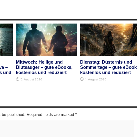
Mittwoch: Heilige und
Dienstag: Düsternis und
ya –
Blutsauger – gute eBooks,
Sommertage – gute eBook
s und
kostenlos und reduziert
kostenlos und reduziert
5. August 2026
4. August 2026
t be published. Required fields are marked
*