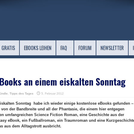
 GRATIS
EBOOKS LEIHEN
FAQ
FORUM
NEWSLETTER
Books an einem eiskalten Sonntag
Kindle
,
Tipps des Tages
5. Februar 2012
iskalten Sonntag habe ich wieder einige kostenlose eBooks gefunden –
 von der Bandbreite und all der Phantasie, die einem hier entgegen
inen umfangreichen Science Fiction Roman, eine Geschichte aus der
antasy eBook, ein Fußballroman, ein Traumroman und eine Kurzgeschicht
as aus dem Alltagstrott ausbricht.