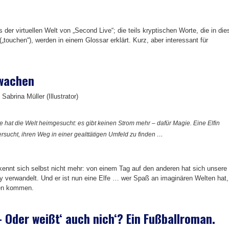
 der virtuellen Welt von „Second Live“; die teils kryptischen Worte, die in die
touchen“), werden in einem Glossar erklärt. Kurz, aber interessant für
rwachen
Sabrina Müller (Illustrator)
e hat die Welt heimgesucht: es gibt keinen Strom mehr – dafür Magie. Eine Elfin
rsucht, ihren Weg in einer gealttätigen Umfeld zu finden …
ennt sich selbst nicht mehr: von einem Tag auf den anderen hat sich unsere
y verwandelt. Und er ist nun eine Elfe … wer Spaß an imaginären Welten hat,
ten kommen.
 Oder weißt‘ auch nich‘? Ein Fußballroman.