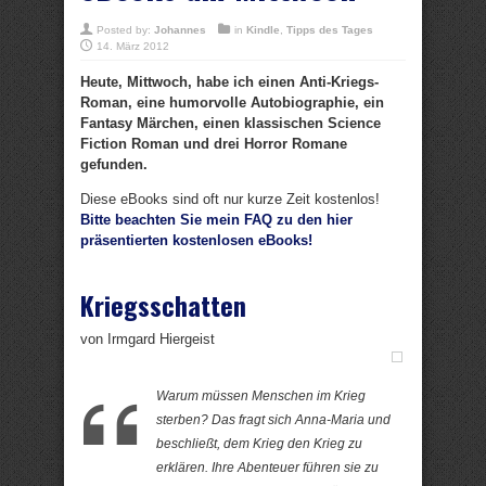
Posted by:
Johannes
in
Kindle
,
Tipps des Tages
14. März 2012
Heute, Mittwoch, habe ich einen Anti-Kriegs-
Roman, eine humorvolle Autobiographie, ein
Fantasy Märchen, einen klassischen Science
Fiction Roman und drei Horror Romane
gefunden.
Diese eBooks sind oft nur kurze Zeit kostenlos!
Bitte beachten Sie mein FAQ zu den hier
präsentierten kostenlosen eBooks!
Kriegsschatten
von Irmgard Hiergeist
Warum müssen Menschen im Krieg
sterben? Das fragt sich Anna-Maria und
beschließt, dem Krieg den Krieg zu
erklären. Ihre Abenteuer führen sie zu