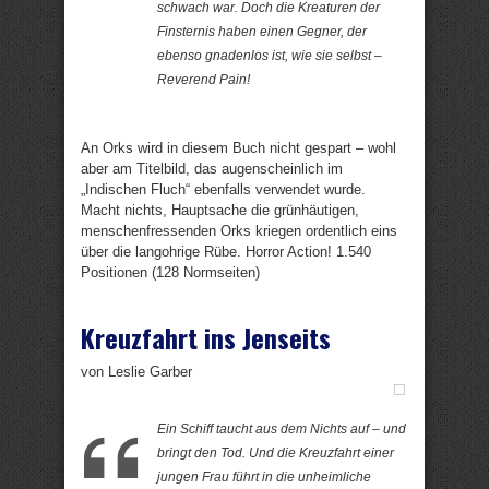
schwach war. Doch die Kreaturen der
Finsternis haben einen Gegner, der
ebenso gnadenlos ist, wie sie selbst –
Reverend Pain!
An Orks wird in diesem Buch nicht gespart – wohl
aber am Titelbild, das augenscheinlich im
„Indischen Fluch“ ebenfalls verwendet wurde.
Macht nichts, Hauptsache die grünhäutigen,
menschenfressenden Orks kriegen ordentlich eins
über die langohrige Rübe. Horror Action! 1.540
Positionen (128 Normseiten)
Kreuzfahrt ins Jenseits
von Leslie Garber
Ein Schiff taucht aus dem Nichts auf – und
bringt den Tod. Und die Kreuzfahrt einer
jungen Frau führt in die unheimliche