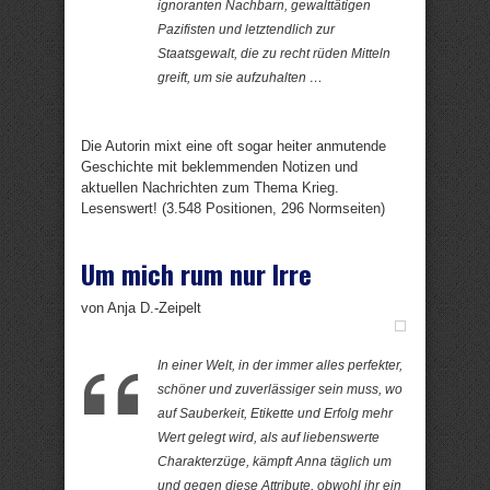
ignoranten Nachbarn, gewalttätigen
Pazifisten und letztendlich zur
Staatsgewalt, die zu recht rüden Mitteln
greift, um sie aufzuhalten …
Die Autorin mixt eine oft sogar heiter anmutende
Geschichte mit beklemmenden Notizen und
aktuellen Nachrichten zum Thema Krieg.
Lesenswert! (3.548 Positionen, 296 Normseiten)
Um mich rum nur Irre
von Anja D.-Zeipelt
In einer Welt, in der immer alles perfekter,
schöner und zuverlässiger sein muss, wo
auf Sauberkeit, Etikette und Erfolg mehr
Wert gelegt wird, als auf liebenswerte
Charakterzüge, kämpft Anna täglich um
und gegen diese Attribute, obwohl ihr ein