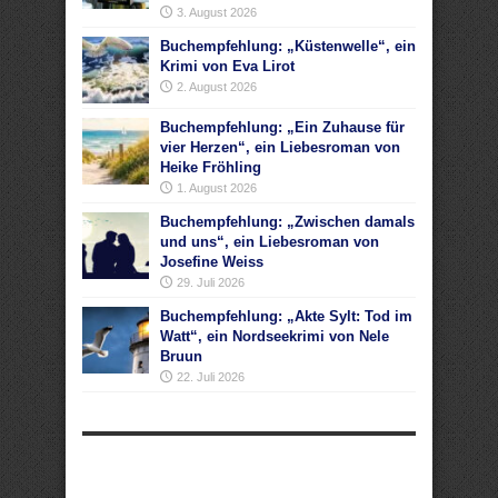
3. August 2026
Buchempfehlung: „Küstenwelle“, ein
Krimi von Eva Lirot
2. August 2026
Buchempfehlung: „Ein Zuhause für
vier Herzen“, ein Liebesroman von
Heike Fröhling
1. August 2026
Buchempfehlung: „Zwischen damals
und uns“, ein Liebesroman von
Josefine Weiss
29. Juli 2026
Buchempfehlung: „Akte Sylt: Tod im
Watt“, ein Nordseekrimi von Nele
Bruun
22. Juli 2026