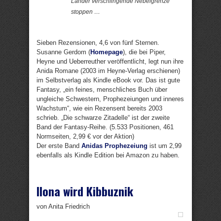
Länder verschlingende Nebelgrenze
stoppen …
Sieben Rezensionen, 4,6 von fünf Sternen.
Susanne Gerdom (
Homepage
), die bei Piper,
Heyne und Ueberreuther veröffentlicht, legt nun ihre
Anida Romane (2003 im Heyne-Verlag erschienen)
im Selbstverlag als Kindle eBook vor. Das ist gute
Fantasy, „ein feines, menschliches Buch über
ungleiche Schwestern, Prophezeiungen und inneres
Wachstum“, wie ein Rezensent bereits 2003
schrieb. „Die schwarze Zitadelle“ ist der zweite
Band der Fantasy-Reihe. (5.533 Positionen, 461
Normseiten, 2,99 € vor der Aktion)
Der erste Band
Anidas Prophezeiung
ist um 2,99
ebenfalls als Kindle Edition bei Amazon zu haben.
Ilona wird Kibbuznik
von Anita Friedrich