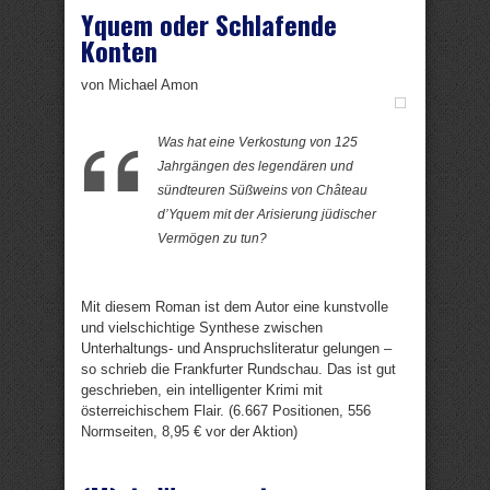
Yquem oder Schlafende
Konten
von Michael Amon
Was hat eine Verkostung von 125
Jahrgängen des legendären und
sündteuren Süßweins von Château
d’Yquem mit der Arisierung jüdischer
Vermögen zu tun?
Mit diesem Roman ist dem Autor eine kunstvolle
und vielschichtige Synthese zwischen
Unterhaltungs- und Anspruchsliteratur gelungen –
so schrieb die Frankfurter Rundschau. Das ist gut
geschrieben, ein intelligenter Krimi mit
österreichischem Flair. (6.667 Positionen, 556
Normseiten, 8,95 € vor der Aktion)