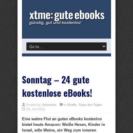
Sonntag – 24 gute
kostenlose eBooks!
Posted by:
Johannes
in
Kindle
,
Tipps des Tages
24. Juni 2012
Eine wahre Flut an guten eBooks kostenlos
bietet heute Amazon: Weiße Hexen, Kinder in
Israel, edle Weine, ein Weg zum inneren