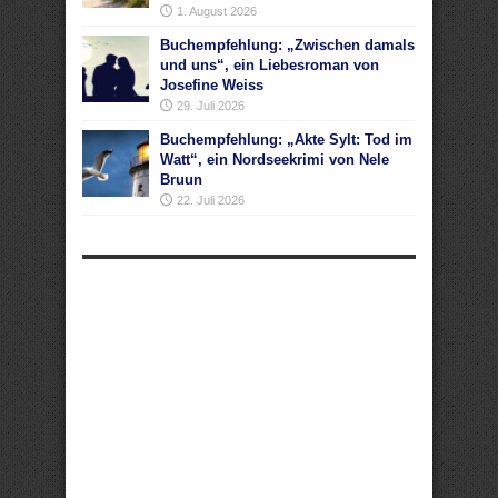
1. August 2026
Buchempfehlung: „Zwischen damals
und uns“, ein Liebesroman von
Josefine Weiss
29. Juli 2026
Buchempfehlung: „Akte Sylt: Tod im
Watt“, ein Nordseekrimi von Nele
Bruun
22. Juli 2026