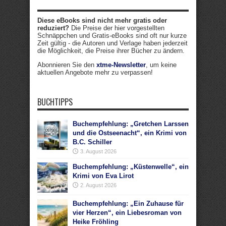
Diese eBooks sind nicht mehr gratis oder
reduziert?
Die Preise der hier vorgestellten
Schnäppchen und Gratis-eBooks sind oft nur kurze
Zeit gültig - die Autoren und Verlage haben jederzeit
die Möglichkeit, die Preise ihrer Bücher zu ändern.
Abonnieren Sie den
xtme-Newsletter
, um keine
aktuellen Angebote mehr zu verpassen!
BUCHTIPPS
Buchempfehlung: „Gretchen Larssen
und die Ostseenacht“, ein Krimi von
B.C. Schiller
3. August 2026
Buchempfehlung: „Küstenwelle“, ein
Krimi von Eva Lirot
2. August 2026
Buchempfehlung: „Ein Zuhause für
vier Herzen“, ein Liebesroman von
Heike Fröhling