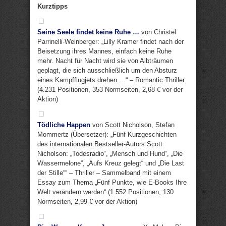
Kurztipps
Seine Seele findet keine Ruhe …
von Christel
Parrinelli-Weinberger: „Lilly Kramer findet nach der
Beisetzung ihres Mannes, einfach keine Ruhe
mehr. Nacht für Nacht wird sie von Albträumen
geplagt, die sich ausschließlich um den Absturz
eines Kampfflugjets drehen …“ – Romantic Thriller
(4.231 Positionen, 353 Normseiten, 2,68 € vor der
Aktion)
Tödliche Happen
von Scott Nicholson, Stefan
Mommertz (Übersetzer): „Fünf Kurzgeschichten
des internationalen Bestseller-Autors Scott
Nicholson: „Todesradio“, „Mensch und Hund“, „Die
Wassermelone“, „Aufs Kreuz gelegt“ und „Die Last
der Stille““ – Thriller – Sammelband mit einem
Essay zum Thema „Fünf Punkte, wie E-Books Ihre
Welt verändern werden“ (1.552 Positionen, 130
Normseiten, 2,99 € vor der Aktion)