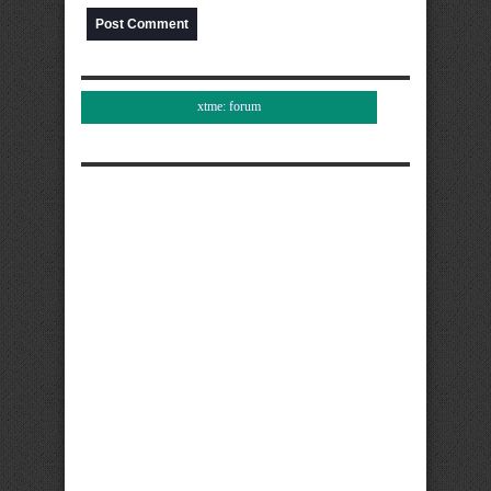
xtme: forum