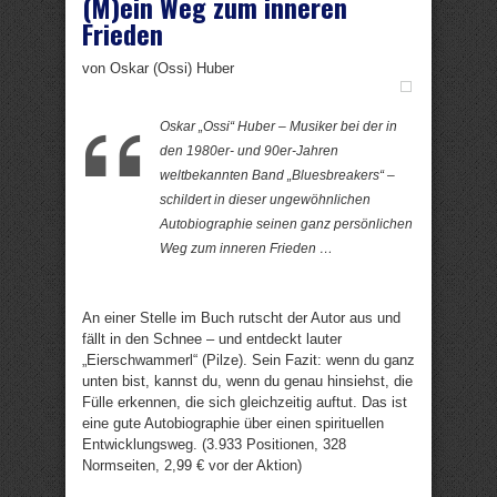
(M)ein Weg zum inneren
Frieden
von Oskar (Ossi) Huber
Oskar „Ossi“ Huber – Musiker bei der in
den 1980er- und 90er-Jahren
weltbekannten Band „Bluesbreakers“ –
schildert in dieser ungewöhnlichen
Autobiographie seinen ganz persönlichen
Weg zum inneren Frieden …
An einer Stelle im Buch rutscht der Autor aus und
fällt in den Schnee – und entdeckt lauter
„Eierschwammerl“ (Pilze). Sein Fazit: wenn du ganz
unten bist, kannst du, wenn du genau hinsiehst, die
Fülle erkennen, die sich gleichzeitig auftut. Das ist
eine gute Autobiographie über einen spirituellen
Entwicklungsweg. (3.933 Positionen, 328
Normseiten, 2,99 € vor der Aktion)