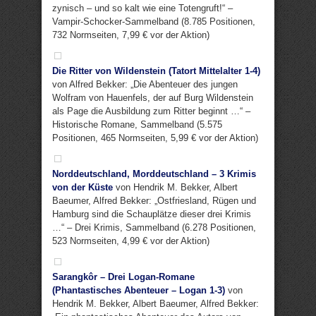
zynisch – und so kalt wie eine Totengruft!“ –
Vampir-Schocker-Sammelband (8.785 Positionen,
732 Normseiten, 7,99 € vor der Aktion)
Die Ritter von Wildenstein (Tatort Mittelalter 1-4)
von Alfred Bekker: „Die Abenteuer des jungen
Wolfram von Hauenfels, der auf Burg Wildenstein
als Page die Ausbildung zum Ritter beginnt …“ –
Historische Romane, Sammelband (5.575
Positionen, 465 Normseiten, 5,99 € vor der Aktion)
Norddeutschland, Morddeutschland – 3 Krimis
von der Küste
von Hendrik M. Bekker, Albert
Baeumer, Alfred Bekker: „Ostfriesland, Rügen und
Hamburg sind die Schauplätze dieser drei Krimis
…“ – Drei Krimis, Sammelband (6.278 Positionen,
523 Normseiten, 4,99 € vor der Aktion)
Sarangkôr – Drei Logan-Romane
(Phantastisches Abenteuer – Logan 1-3)
von
Hendrik M. Bekker, Albert Baeumer, Alfred Bekker: