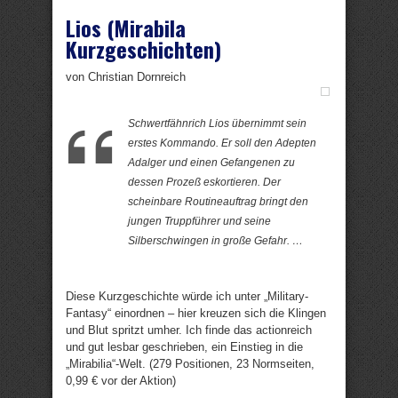
Lios (Mirabila
Kurzgeschichten)
von Christian Dornreich
Schwertfähnrich Lios übernimmt sein
erstes Kommando. Er soll den Adepten
Adalger und einen Gefangenen zu
dessen Prozeß eskortieren. Der
scheinbare Routineauftrag bringt den
jungen Truppführer und seine
Silberschwingen in große Gefahr. …
Diese Kurzgeschichte würde ich unter „Military-
Fantasy“ einordnen – hier kreuzen sich die Klingen
und Blut spritzt umher. Ich finde das actionreich
und gut lesbar geschrieben, ein Einstieg in die
„Mirabilia“-Welt. (279 Positionen, 23 Normseiten,
0,99 € vor der Aktion)