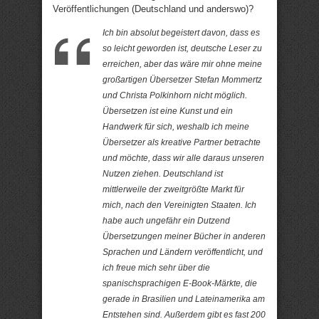
Veröffentlichungen (Deutschland und anderswo)?
Ich bin absolut begeistert davon, dass es
so leicht geworden ist, deutsche Leser zu
erreichen, aber das wäre mir ohne meine
großartigen Übersetzer Stefan Mommertz
und Christa Polkinhorn nicht möglich.
Übersetzen ist eine Kunst und ein
Handwerk für sich, weshalb ich meine
Übersetzer als kreative Partner betrachte
und möchte, dass wir alle daraus unseren
Nutzen ziehen. Deutschland ist
mittlerweile der zweitgrößte Markt für
mich, nach den Vereinigten Staaten. Ich
habe auch ungefähr ein Dutzend
Übersetzungen meiner Bücher in anderen
Sprachen und Ländern veröffentlicht, und
ich freue mich sehr über die
spanischsprachigen E-Book-Märkte, die
gerade in Brasilien und Lateinamerika am
Entstehen sind. Außerdem gibt es fast 200