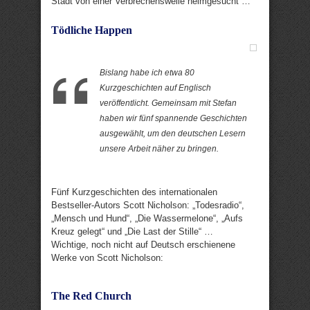
Stadt von einer Verbrechenswelle heimgesucht …
Tödliche Happen
Bislang habe ich etwa 80
Kurzgeschichten auf Englisch
veröffentlicht. Gemeinsam mit Stefan
haben wir fünf spannende Geschichten
ausgewählt, um den deutschen Lesern
unsere Arbeit näher zu bringen.
Fünf Kurzgeschichten des internationalen
Bestseller-Autors Scott Nicholson: „Todesradio“,
„Mensch und Hund“, „Die Wassermelone“, „Aufs
Kreuz gelegt“ und „Die Last der Stille“ …
Wichtige, noch nicht auf Deutsch erschienene
Werke von Scott Nicholson:
The Red Church