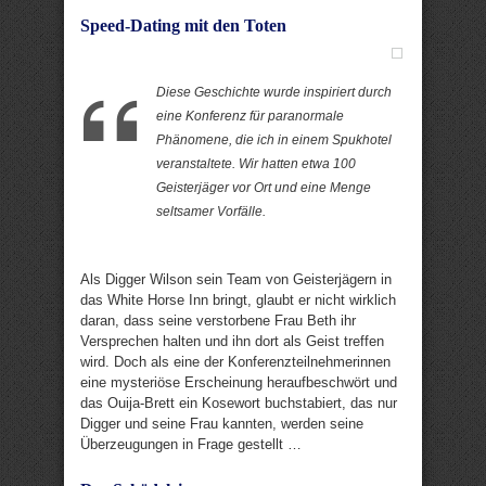
Speed-Dating mit den Toten
Diese Geschichte wurde inspiriert durch
eine Konferenz für paranormale
Phänomene, die ich in einem Spukhotel
veranstaltete. Wir hatten etwa 100
Geisterjäger vor Ort und eine Menge
seltsamer Vorfälle.
Als Digger Wilson sein Team von Geisterjägern in
das White Horse Inn bringt, glaubt er nicht wirklich
daran, dass seine verstorbene Frau Beth ihr
Versprechen halten und ihn dort als Geist treffen
wird. Doch als eine der Konferenzteilnehmerinnen
eine mysteriöse Erscheinung heraufbeschwört und
das Ouija-Brett ein Kosewort buchstabiert, das nur
Digger und seine Frau kannten, werden seine
Überzeugungen in Frage gestellt …