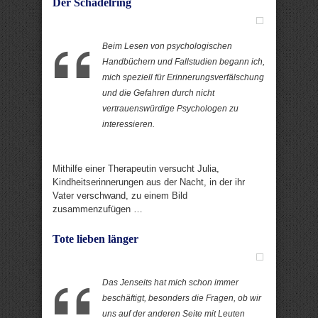
Der Schädelring
Beim Lesen von psychologischen
Handbüchern und Fallstudien begann ich,
mich speziell für Erinnerungsverfälschung
und die Gefahren durch nicht
vertrauenswürdige Psychologen zu
interessieren.
Mithilfe einer Therapeutin versucht Julia,
Kindheitserinnerungen aus der Nacht, in der ihr
Vater verschwand, zu einem Bild
zusammenzufügen …
Tote lieben länger
Das Jenseits hat mich schon immer
beschäftigt, besonders die Fragen, ob wir
uns auf der anderen Seite mit Leuten