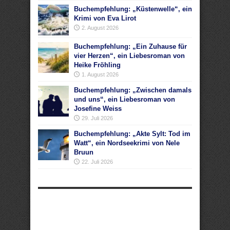
Buchempfehlung: „Küstenwelle“, ein
Krimi von Eva Lirot
2. August 2026
Buchempfehlung: „Ein Zuhause für
vier Herzen“, ein Liebesroman von
Heike Fröhling
1. August 2026
Buchempfehlung: „Zwischen damals
und uns“, ein Liebesroman von
Josefine Weiss
29. Juli 2026
Buchempfehlung: „Akte Sylt: Tod im
Watt“, ein Nordseekrimi von Nele
Bruun
22. Juli 2026