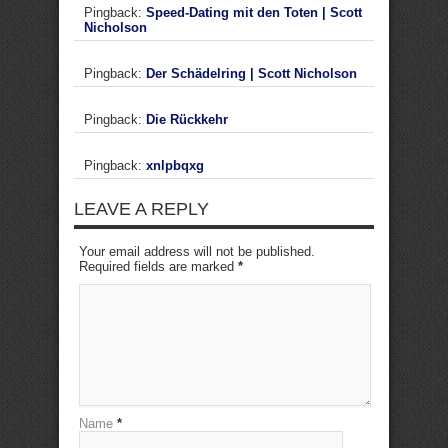
Pingback:
Speed-Dating mit den Toten | Scott
Nicholson
Pingback:
Der Schädelring | Scott Nicholson
Pingback:
Die Rückkehr
Pingback:
xnlpbqxg
LEAVE A REPLY
Your email address will not be published.
Required fields are marked
*
Name
*