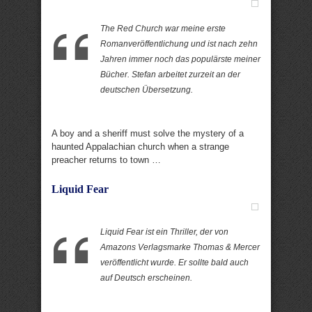
The Red Church war meine erste
Romanveröffentlichung und ist nach zehn
Jahren immer noch das populärste meiner
Bücher. Stefan arbeitet zurzeit an der
deutschen Übersetzung.
A boy and a sheriff must solve the mystery of a
haunted Appalachian church when a strange
preacher returns to town …
Liquid Fear
Liquid Fear ist ein Thriller, der von
Amazons Verlagsmarke Thomas & Mercer
veröffentlicht wurde. Er sollte bald auch
auf Deutsch erscheinen.