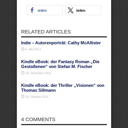
teilen
teilen
RELATED ARTICLES
Indie – Autorenporträt: Cathy McAllister
6. Mai 2012
Kindle eBook: der Fantasy Roman „Die
Gestoßenen“ von Stefan M. Fischer
16. Dezember 2011
Kindle eBook: der Thriller „Visionen“ von
Thomas Sillmann
20. Oktober 2011
4 COMMENTS