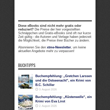
Diese eBooks sind nicht mehr gratis oder
reduziert?
Die Preise der hier vorgestellten
Schnäppchen und Gratis-eBooks sind oft nur kurze
Zeit gültig - die Autoren und Verlage haben jederzeit
die Möglichkeit, die Preise ihrer Bücher zu ändern.
Abonnieren Sie den
xtme-Newsletter
, um keine
aktuellen Angebote mehr zu verpassen!
BUCHTIPPS
Buchempfehlung: „Gretchen Larssen
und die Ostseenacht“, ein Krimi von
B.C. Schiller
3. August 2026
Buchempfehlung: „Küstenwelle“, ein
Krimi von Eva Lirot
2. August 2026