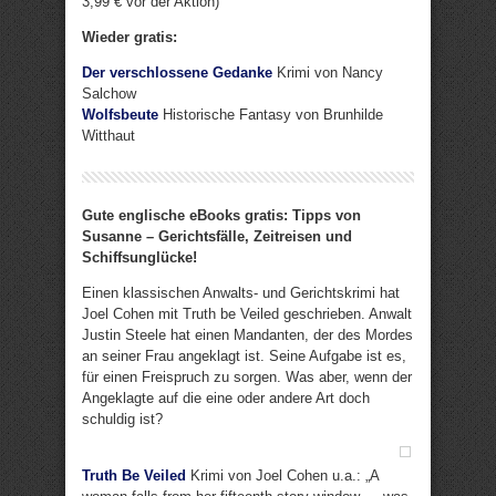
3,99 € vor der Aktion)
Wieder gratis:
Der verschlossene Gedanke
Krimi von Nancy
Salchow
Wolfsbeute
Historische Fantasy von Brunhilde
Witthaut
Gute englische eBooks gratis: Tipps von
Susanne – Gerichtsfälle, Zeitreisen und
Schiffsunglücke!
Einen klassischen Anwalts- und Gerichtskrimi hat
Joel Cohen mit Truth be Veiled geschrieben. Anwalt
Justin Steele hat einen Mandanten, der des Mordes
an seiner Frau angeklagt ist. Seine Aufgabe ist es,
für einen Freispruch zu sorgen. Was aber, wenn der
Angeklagte auf die eine oder andere Art doch
schuldig ist?
Truth Be Veiled
Krimi von Joel Cohen u.a.: „A