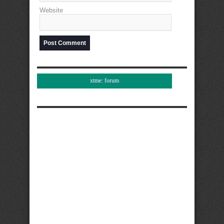
Website
xtme: forum