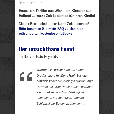
20. August 2012
Heute: ein Thriller aus Wien, ein Künstler aus
Holland … kurze Zeit kostenlos für Ihren Kindle!
Diese eBooks sind oft nur kurze Zeit kostenlos!
Bitte beachten Sie mein FAQ zu den hier
präsentierten kostenlosen eBooks!
Der unsichtbare Feind
Thriller von Nate Reynolds
Während Inspektor Stark an einem
Dreifachmord in Wiens High Society
ermittelt, findet die Virologin Doktor Tanja
Pavlova bei einer Routineuntersuchung
ein unbekanntes Virus. Verfolgt von
demselben perfiden Killer, führt das
Schicksal die Beiden zusammen …