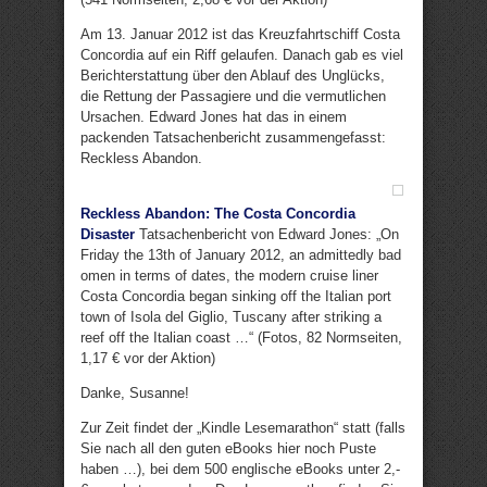
Am 13. Januar 2012 ist das Kreuzfahrtschiff Costa
Concordia auf ein Riff gelaufen. Danach gab es viel
Berichterstattung über den Ablauf des Unglücks,
die Rettung der Passagiere und die vermutlichen
Ursachen. Edward Jones hat das in einem
packenden Tatsachenbericht zusammengefasst:
Reckless Abandon.
Reckless Abandon: The Costa Concordia
Disaster
Tatsachenbericht von Edward Jones: „On
Friday the 13th of January 2012, an admittedly bad
omen in terms of dates, the modern cruise liner
Costa Concordia began sinking off the Italian port
town of Isola del Giglio, Tuscany after striking a
reef off the Italian coast …“ (Fotos, 82 Normseiten,
1,17 € vor der Aktion)
Danke, Susanne!
Zur Zeit findet der „Kindle Lesemarathon“ statt (falls
Sie nach all den guten eBooks hier noch Puste
haben …), bei dem 500 englische eBooks unter 2,-