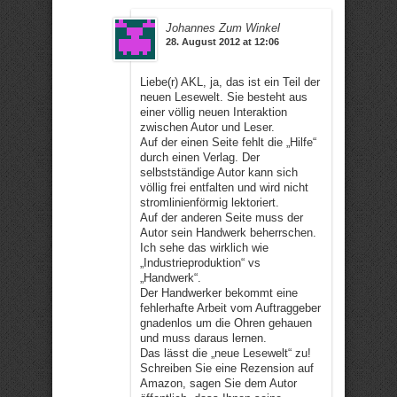
Johannes Zum Winkel
28. August 2012 at 12:06
Liebe(r) AKL, ja, das ist ein Teil der
neuen Lesewelt. Sie besteht aus
einer völlig neuen Interaktion
zwischen Autor und Leser.
Auf der einen Seite fehlt die „Hilfe“
durch einen Verlag. Der
selbstständige Autor kann sich
völlig frei entfalten und wird nicht
stromlinienförmig lektoriert.
Auf der anderen Seite muss der
Autor sein Handwerk beherrschen.
Ich sehe das wirklich wie
„Industrieproduktion“ vs
„Handwerk“.
Der Handwerker bekommt eine
fehlerhafte Arbeit vom Auftraggeber
gnadenlos um die Ohren gehauen
und muss daraus lernen.
Das lässt die „neue Lesewelt“ zu!
Schreiben Sie eine Rezension auf
Amazon, sagen Sie dem Autor