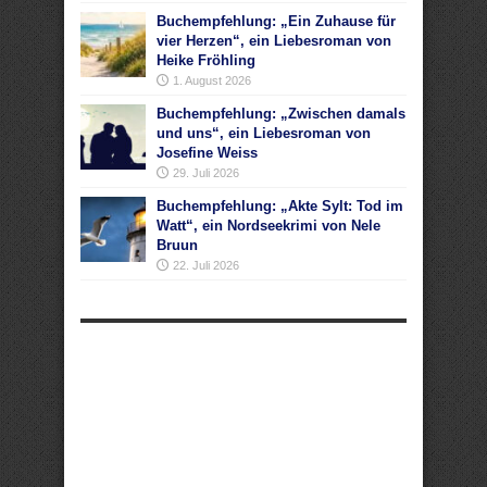
Buchempfehlung: „Ein Zuhause für
vier Herzen“, ein Liebesroman von
Heike Fröhling
1. August 2026
Buchempfehlung: „Zwischen damals
und uns“, ein Liebesroman von
Josefine Weiss
29. Juli 2026
Buchempfehlung: „Akte Sylt: Tod im
Watt“, ein Nordseekrimi von Nele
Bruun
22. Juli 2026