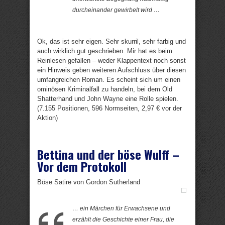
durcheinander gewirbelt wird …
Ok, das ist sehr eigen. Sehr skurril, sehr farbig und
auch wirklich gut geschrieben. Mir hat es beim
Reinlesen gefallen – weder Klappentext noch sonst
ein Hinweis geben weiteren Aufschluss über diesen
umfangreichen Roman. Es scheint sich um einen
ominösen Kriminalfall zu handeln, bei dem Old
Shatterhand und John Wayne eine Rolle spielen.
(7.155 Positionen, 596 Normseiten, 2,97 € vor der
Aktion)
Bettina und der böse Wulff –
Vor dem Protokoll
Böse Satire von Gordon Sutherland
… ein Märchen für Erwachsene und
erzählt die Geschichte einer Frau, die