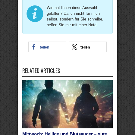
Wie hat Ihnen diese Auswahl
gefallen? Da ich nicht für mich
selbst, sondern für Sie schreibe,
helfen Sie mir mit einer Note!
teilen
teilen
RELATED ARTICLES
Mittwoch: Heilige und Blutsauger – gute