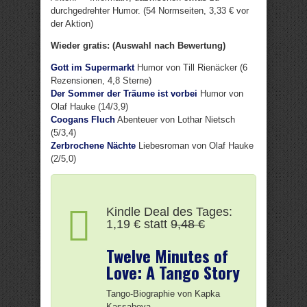
durchgedrehter Humor. (54 Normseiten, 3,33 € vor
der Aktion)
Wieder gratis: (Auswahl nach Bewertung)
Gott im Supermarkt
Humor von Till Rienäcker (6
Rezensionen, 4,8 Sterne)
Der Sommer der Träume ist vorbei
Humor von
Olaf Hauke (14/3,9)
Coogans Fluch
Abenteuer von Lothar Nietsch
(5/3,4)
Zerbrochene Nächte
Liebesroman von Olaf Hauke
(2/5,0)
Kindle Deal des Tages:
1,19 € statt
9,48 €
Twelve Minutes of
Love: A Tango Story
Tango-Biographie von Kapka
Kassabova