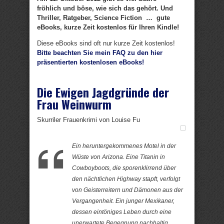
fröhlich und böse, wie sich das gehört. Und
Thriller, Ratgeber, Science Fiction … gute
eBooks, kurze Zeit kostenlos für Ihren Kindle!
Diese eBooks sind oft nur kurze Zeit kostenlos!
Bitte beachten Sie mein FAQ zu den hier
präsentierten kostenlosen eBooks!
Die Ewigen Jagdgründe der
Frau Weinwurm
Skurriler Frauenkrimi von Louise Fu
Ein heruntergekommenes Motel in der
Wüste von Arizona. Eine Titanin in
Cowboyboots, die sporenklirrend über
den nächtlichen Highway stapft, verfolgt
von Geisterreitern und Dämonen aus der
Vergangenheit. Ein junger Mexikaner,
dessen eintöniges Leben durch eine
unerwartete Begegnung nachhaltig