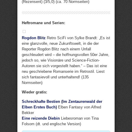
(Rezensent) (3/5,0) (ca. 70 Normseiten)
Heftromane und Serien:
Rogdon Blitz
Retro SciFi von Sylke Brandt: „Es ist
eine glanzvolle, neue Zukunftswelt, in die der
Reporter Rogdon Blitz nach einem Unfall
geschleudert wird – die hoffnungsvollen 50er Jahre,
jedoch so, wie Visionäre und Science-Fiction-
Autoren sie sich vorgestellt haben.“ – Das ist eine
neu geschriebene Romanserie im Retrostil. Liest
sich fantasievoll und unterhaltend! (135
Normseiten)
Wieder gratis:
Schreckhafte Bestien (Im Zentaurenwald der
Elben Erstes Buch)
Elben Fantasy von Alfred
Bekker
Eine reizende Diebin
Liebesroman von Tina
Folsom (dt. und englische Version)