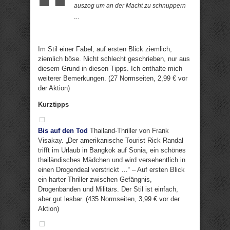
auszog um an der Macht zu schnuppern
…
Im Stil einer Fabel, auf ersten Blick ziemlich,
ziemlich böse. Nicht schlecht geschrieben, nur aus
diesem Grund in diesen Tipps. Ich enthalte mich
weiterer Bemerkungen. (27 Normseiten, 2,99 € vor
der Aktion)
Kurztipps
Bis auf den Tod
Thailand-Thriller von Frank
Visakay. „Der amerikanische Tourist Rick Randal
trifft im Urlaub in Bangkok auf Sonia, ein schönes
thailändisches Mädchen und wird versehentlich in
einen Drogendeal verstrickt …“ – Auf ersten Blick
ein harter Thriller zwischen Gefängnis,
Drogenbanden und Militärs. Der Stil ist einfach,
aber gut lesbar. (435 Normseiten, 3,99 € vor der
Aktion)