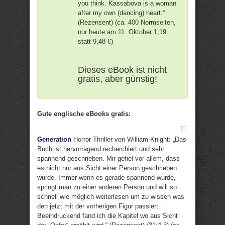
you think. Kassabova is a woman
after my own (dancing) heart.“
(Rezensent) (ca. 400 Normseiten,
nur heute am 11. Oktober 1,19
statt
9,48 €
)
Dieses eBook ist nicht
gratis, aber günstig!
Gute englische eBooks gratis:
Generation
Horror Thriller von William Knight: „Das
Buch ist hervorragend recherchiert und sehr
spannend geschrieben. Mir gefiel vor allem, dass
es nicht nur aus Sicht einer Person geschrieben
wurde. Immer wenn es gerade spannend wurde,
springt man zu einer anderen Person und will so
schnell wie möglich weiterlesen um zu wissen was
den jetzt mit der vorherigen Figur passiert.
Beeindruckend fand ich die Kapitel wo aus Sicht