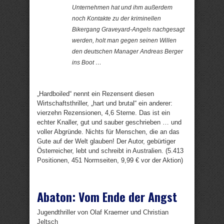
Unternehmen hat und ihm außerdem
noch Kontakte zu der kriminellen
Bikergang Graveyard-Angels nachgesagt
werden, holt man gegen seinen Willen
den deutschen Manager Andreas Berger
ins Boot …
„Hardboiled“ nennt ein Rezensent diesen
Wirtschaftsthriller, „hart und brutal“ ein anderer:
vierzehn Rezensionen, 4,6 Sterne. Das ist ein
echter Knaller, gut und sauber geschrieben … und
voller Abgründe. Nichts für Menschen, die an das
Gute auf der Welt glauben! Der Autor, gebürtiger
Österreicher, lebt und schreibt in Australien. (5.413
Positionen, 451 Normseiten, 9,99 € vor der Aktion)
Abaton: Vom Ende der Angst
Jugendthriller von Olaf Kraemer und Christian
Jeltsch