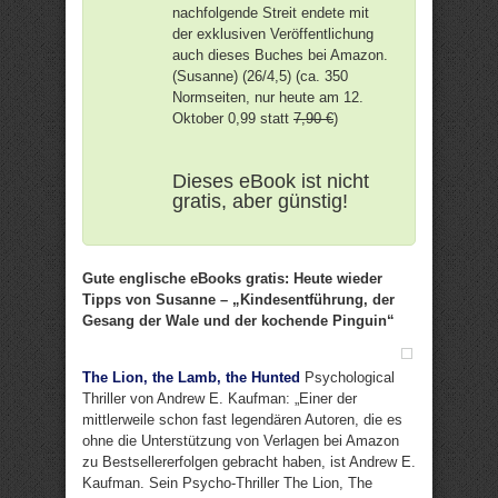
nachfolgende Streit endete mit
der exklusiven Veröffentlichung
auch dieses Buches bei Amazon.
(Susanne) (26/4,5) (ca. 350
Normseiten, nur heute am 12.
Oktober 0,99 statt
7,90 €
)
Dieses eBook ist nicht
gratis, aber günstig!
Gute englische eBooks gratis: Heute wieder
Tipps von Susanne – „Kindesentführung, der
Gesang der Wale und der kochende Pinguin“
The Lion, the Lamb, the Hunted
Psychological
Thriller von Andrew E. Kaufman: „Einer der
mittlerweile schon fast legendären Autoren, die es
ohne die Unterstützung von Verlagen bei Amazon
zu Bestsellererfolgen gebracht haben, ist Andrew E.
Kaufman. Sein Psycho-Thriller The Lion, The