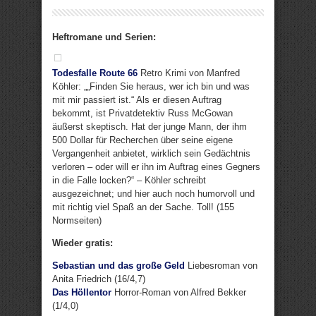
Heftromane und Serien:
Todesfalle Route 66
Retro Krimi von Manfred
Köhler: „„Finden Sie heraus, wer ich bin und was
mit mir passiert ist.“ Als er diesen Auftrag
bekommt, ist Privatdetektiv Russ McGowan
äußerst skeptisch. Hat der junge Mann, der ihm
500 Dollar für Recherchen über seine eigene
Vergangenheit anbietet, wirklich sein Gedächtnis
verloren – oder will er ihn im Auftrag eines Gegners
in die Falle locken?“ – Köhler schreibt
ausgezeichnet; und hier auch noch humorvoll und
mit richtig viel Spaß an der Sache. Toll! (155
Normseiten)
Wieder gratis:
Sebastian und das große Geld
Liebesroman von
Anita Friedrich (16/4,7)
Das Höllentor
Horror-Roman von Alfred Bekker
(1/4,0)