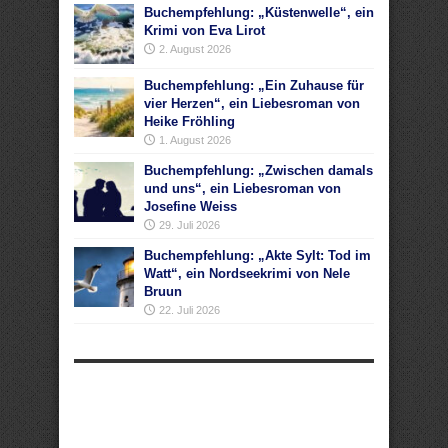
Buchempfehlung: „Küstenwelle“, ein
Krimi von Eva Lirot
2. August 2026
Buchempfehlung: „Ein Zuhause für
vier Herzen“, ein Liebesroman von
Heike Fröhling
1. August 2026
Buchempfehlung: „Zwischen damals
und uns“, ein Liebesroman von
Josefine Weiss
29. Juli 2026
Buchempfehlung: „Akte Sylt: Tod im
Watt“, ein Nordseekrimi von Nele
Bruun
22. Juli 2026