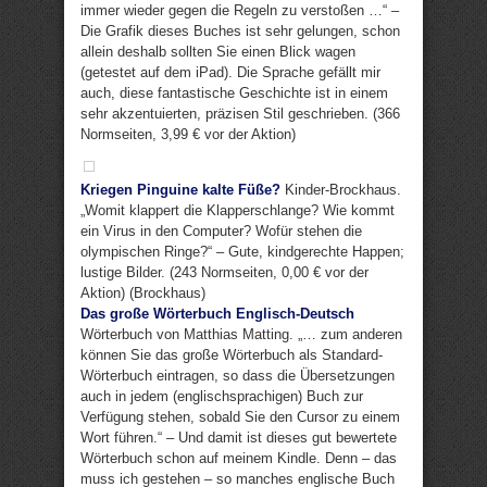
immer wieder gegen die Regeln zu verstoßen …“ –
Die Grafik dieses Buches ist sehr gelungen, schon
allein deshalb sollten Sie einen Blick wagen
(getestet auf dem iPad). Die Sprache gefällt mir
auch, diese fantastische Geschichte ist in einem
sehr akzentuierten, präzisen Stil geschrieben. (366
Normseiten, 3,99 € vor der Aktion)
Kriegen Pinguine kalte Füße?
Kinder-Brockhaus.
„Womit klappert die Klapperschlange? Wie kommt
ein Virus in den Computer? Wofür stehen die
olympischen Ringe?“ – Gute, kindgerechte Happen;
lustige Bilder. (243 Normseiten, 0,00 € vor der
Aktion) (Brockhaus)
Das große Wörterbuch Englisch-Deutsch
Wörterbuch von Matthias Matting. „… zum anderen
können Sie das große Wörterbuch als Standard-
Wörterbuch eintragen, so dass die Übersetzungen
auch in jedem (englischsprachigen) Buch zur
Verfügung stehen, sobald Sie den Cursor zu einem
Wort führen.“ – Und damit ist dieses gut bewertete
Wörterbuch schon auf meinem Kindle. Denn – das
muss ich gestehen – so manches englische Buch