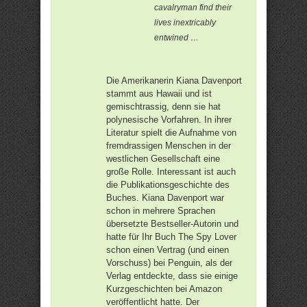
cavalryman find their
lives inextricably
entwined …
Die Amerikanerin Kiana Davenport
stammt aus Hawaii und ist
gemischtrassig, denn sie hat
polynesische Vorfahren. In ihrer
Literatur spielt die Aufnahme von
fremdrassigen Menschen in der
westlichen Gesellschaft eine
große Rolle. Interessant ist auch
die Publikationsgeschichte des
Buches. Kiana Davenport war
schon in mehrere Sprachen
übersetzte Bestseller-Autorin und
hatte für Ihr Buch The Spy Lover
schon einen Vertrag (und einen
Vorschuss) bei Penguin, als der
Verlag entdeckte, dass sie einige
Kurzgeschichten bei Amazon
veröffentlicht hatte. Der