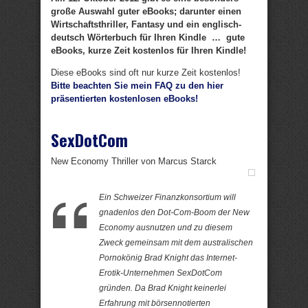
große Auswahl guter eBooks; darunter einen
Wirtschaftsthriller, Fantasy und ein englisch-
deutsch Wörterbuch für Ihren Kindle … gute
eBooks, kurze Zeit kostenlos für Ihren Kindle!
Diese eBooks sind oft nur kurze Zeit kostenlos!
Bitte beachten Sie mein FAQ zu den hier
präsentierten kostenlosen eBooks!
SexDotCom
New Economy Thriller von Marcus Starck
Ein Schweizer Finanzkonsortium will
gnadenlos den Dot-Com-Boom der New
Economy ausnutzen und zu diesem
Zweck gemeinsam mit dem australischen
Pornokönig Brad Knight das Internet-
Erotik-Unternehmen SexDotCom
gründen. Da Brad Knight keinerlei
Erfahrung mit börsennotierten