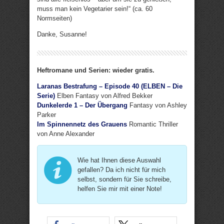
muss man kein Vegetarier sein!“ (ca. 60
Normseiten)
Danke, Susanne!
Heftromane und Serien: wieder gratis.
Laranas Bestrafung – Episode 40 (ELBEN – Die
Serie)
Elben Fantasy von Alfred Bekker
Dunkelerde 1 – Der Übergang
Fantasy von Ashley
Parker
Im Spinnennetz des Grauens
Romantic Thriller
von Anne Alexander
Wie hat Ihnen diese Auswahl
gefallen? Da ich nicht für mich
selbst, sondern für Sie schreibe,
helfen Sie mir mit einer Note!