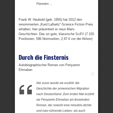
Planeten …
Frank W. Haubold (geb. 1955) hat 2012 den
renommierten „Kurd Laßwitz“-Science Fiction Preis
erhalten; hier präsentiert er neun Mars-
Geschichten. Das ist gute, klassische SciFi! (7.155
Positionen, 596 Normseiten, 2,97 € vor der Aktion)
Durch die Finsternis
Autobiographischer Roman von Penyamin
Ehmalian
Nie zuvor wurde sie erzählt: die
Geschichte der armenischen Migration
nach Deutschland. Zum ersten Mal erzählt
sie Penyamin Ehmalian als fesselnden
Roman, der sowohl eine minutiös-dichte
und naiv-rührende Liebes- als auch