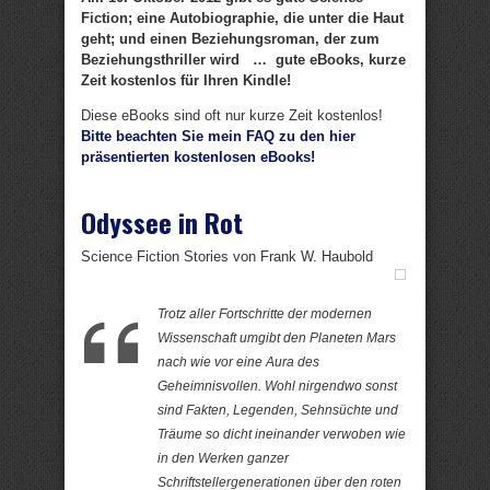
Fiction; eine Autobiographie, die unter die Haut
geht; und einen Beziehungsroman, der zum
Beziehungsthriller wird … gute eBooks, kurze
Zeit kostenlos für Ihren Kindle!
Diese eBooks sind oft nur kurze Zeit kostenlos!
Bitte beachten Sie mein FAQ zu den hier
präsentierten kostenlosen eBooks!
Odyssee in Rot
Science Fiction Stories von Frank W. Haubold
Trotz aller Fortschritte der modernen
Wissenschaft umgibt den Planeten Mars
nach wie vor eine Aura des
Geheimnisvollen. Wohl nirgendwo sonst
sind Fakten, Legenden, Sehnsüchte und
Träume so dicht ineinander verwoben wie
in den Werken ganzer
Schriftstellergenerationen über den roten