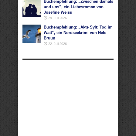
Buchempfehlung: „Zwischen damals
und uns“, ein Liebesroman von
Josefine Weiss
29. Juli 2026
Buchempfehlung: „Akte Sylt: Tod im
Watt“, ein Nordseekrimi von Nele
Bruun
22. Juli 2026