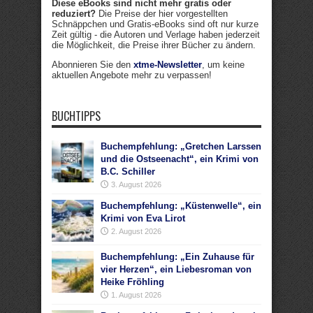
Diese eBooks sind nicht mehr gratis oder
reduziert?
Die Preise der hier vorgestellten
Schnäppchen und Gratis-eBooks sind oft nur kurze
Zeit gültig - die Autoren und Verlage haben jederzeit
die Möglichkeit, die Preise ihrer Bücher zu ändern.
Abonnieren Sie den
xtme-Newsletter
, um keine
aktuellen Angebote mehr zu verpassen!
BUCHTIPPS
Buchempfehlung: „Gretchen Larssen
und die Ostseenacht“, ein Krimi von
B.C. Schiller
3. August 2026
Buchempfehlung: „Küstenwelle“, ein
Krimi von Eva Lirot
2. August 2026
Buchempfehlung: „Ein Zuhause für
vier Herzen“, ein Liebesroman von
Heike Fröhling
1. August 2026