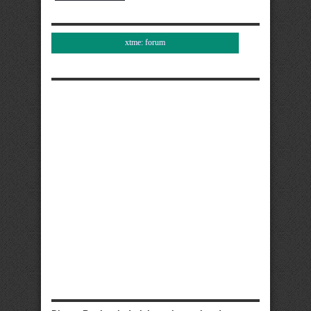
xtme: forum