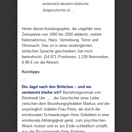
armenisch-deutsch-türkische
Zeitgeschichte ist …
Hinter dieser Autobiographie, die ungefähr eine
Zeitspanne von 1950 bis 2000 abdeckt, stehen
Nationalismus, Hass, Vertreibung, Terror und
Ohnmacht. Das ist in einer eindringlichen,
einfachen Sprache geschrieben; hat mich
beeindruckt. (14.871 Positionen, 1.239 Normseiten,
9,99 € vor der Aktion)
Kurztipps
Die Jagd nach den Brötchen – und wo
verdammt bleibe ich?
Beziehungsroman von
Reinhardt Ute. „… die Geschichte einer Liebe
zwischen dem Beziehungsphobiker Markus und der
ursprünglich stabilen Frau Petra, die durch die
emotionalen Schwankungen Ihres Geliebten in eine
emotionale Abhängigkeit gerät, zum psychischen
Wrack mutiert und es am Ende schließlich schafft,
aus der Psychospirale Ihres Partners