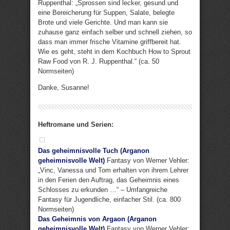
Ruppenthal: „Sprossen sind lecker, gesund und
eine Bereicherung für Suppen, Salate, belegte
Brote und viele Gerichte. Und man kann sie
zuhause ganz einfach selber und schnell ziehen, so
dass man immer frische Vitamine griffbereit hat.
Wie es geht, steht in dem Kochbuch How to Sprout
Raw Food von R. J. Ruppenthal.“ (ca. 50
Normseiten)
Danke, Susanne!
Heftromane und Serien:
Das geheimnisvolle Tuch (Arganon
geheimnisvolle Welt)
Fantasy von Werner Vehler:
„Vinc, Vanessa und Tom erhalten von ihrem Lehrer
in den Ferien den Auftrag, das Geheimnis eines
Schlosses zu erkunden …“ – Umfangreiche
Fantasy für Jugendliche, einfacher Stil. (ca. 800
Normseiten)
Das Geheimnis von Argaon (Arganon
geheimnisvolle Welt)
Fantasy von Werner Vehler: