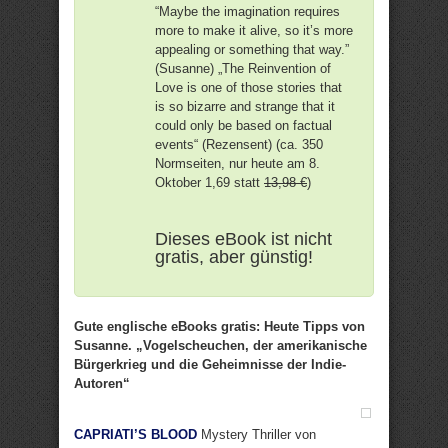
“Maybe the imagination requires
more to make it alive, so it’s more
appealing or something that way.”
(Susanne) „The Reinvention of
Love is one of those stories that
is so bizarre and strange that it
could only be based on factual
events“ (Rezensent) (ca. 350
Normseiten, nur heute am 8.
Oktober 1,69 statt
13,98 €
)
Dieses eBook ist nicht
gratis, aber günstig!
Gute englische eBooks gratis: Heute Tipps von
Susanne. „Vogelscheuchen, der amerikanische
Bürgerkrieg und die Geheimnisse der Indie-
Autoren“
CAPRIATI’S BLOOD
Mystery Thriller von