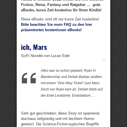
Fiction, Reise, Fantasy und Ratgeber … gute
eBooks, kurze Zeit kostenlos für Ihren Kindle!
Diese eBooks sind oft nur kurze Zeit kostenlos!
Bitte beachten Sie mein FAQ zu den hier
präsentierten kostenlosen eBooks!
ich, Mars
SciFi Novelle von Lucas Edel
Alles war so schön geplant: Ryan H.
Blankenship und Deliah Barbas wollten
mit einem “One-Way-Ticket” zum Mars.
Doch nur Ryan kam an. Deliah blieb auf
der Erde Leukämie, Endstadium. …
Sehr gut geschrieben; diese Story ist spannend,
durchaus tiefgründig und mit leichtem Humor
gewürzt. Die Science-Fiction-typischen Begriffe