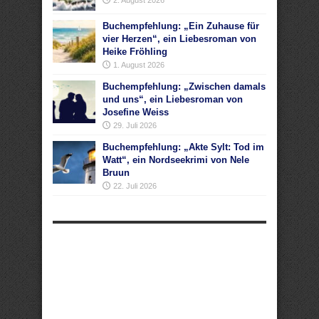
2. August 2026
Buchempfehlung: „Ein Zuhause für
vier Herzen“, ein Liebesroman von
Heike Fröhling
1. August 2026
Buchempfehlung: „Zwischen damals
und uns“, ein Liebesroman von
Josefine Weiss
29. Juli 2026
Buchempfehlung: „Akte Sylt: Tod im
Watt“, ein Nordseekrimi von Nele
Bruun
22. Juli 2026