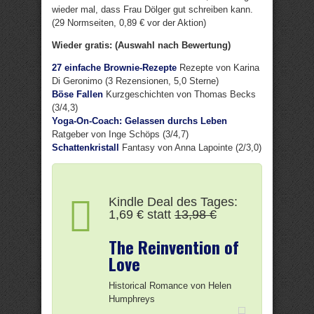
wieder mal, dass Frau Dölger gut schreiben kann.
(29 Normseiten, 0,89 € vor der Aktion)
Wieder gratis: (Auswahl nach Bewertung)
27 einfache Brownie-Rezepte
Rezepte von Karina
Di Geronimo (3 Rezensionen, 5,0 Sterne)
Böse Fallen
Kurzgeschichten von Thomas Becks
(3/4,3)
Yoga-On-Coach: Gelassen durchs Leben
Ratgeber von Inge Schöps (3/4,7)
Schattenkristall
Fantasy von Anna Lapointe (2/3,0)
Kindle Deal des Tages:
1,69 € statt
13,98 €
The Reinvention of
Love
Historical Romance von Helen
Humphreys