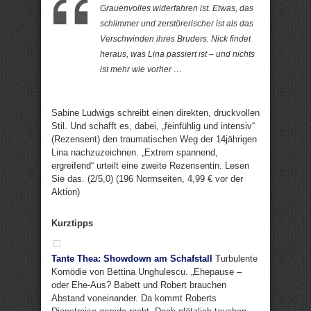
Grauenvolles widerfahren ist. Etwas, das
schlimmer und zerstörerischer ist als das
Verschwinden ihres Bruders. Nick findet
heraus, was Lina passiert ist – und nichts
ist mehr wie vorher …
Sabine Ludwigs schreibt einen direkten, druckvollen
Stil. Und schafft es, dabei, „feinfühlig und intensiv“
(Rezensent) den traumatischen Weg der 14jährigen
Lina nachzuzeichnen. „Extrem spannend,
ergreifend“ urteilt eine zweite Rezensentin. Lesen
Sie das. (2/5,0) (196 Normseiten, 4,99 € vor der
Aktion)
Kurztipps
Tante Thea: Showdown am Schafstall
Turbulente
Komödie von Bettina Unghulescu. „Ehepause –
oder Ehe-Aus? Babett und Robert brauchen
Abstand voneinander. Da kommt Roberts