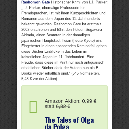
Rashomon Gate
Historischer Krimi von I.J. Parker:
„I.J. Parker, ehemalige Professorin für
Fremdsprachen, ist mit ihren Kurzgeschichten und
Romanen aus dem Japan des 11. Jahrhunderts
bekannt geworden. Rashomon Gate ist erstmals
2002 erschienen und führt den Helden Sugawara
Akitada, einen Beamten in der damaligen
japanischen Hauptstadt Heian (heute Kyoto) ein.
Eingebettet in einen spannenden Kriminalfall geben
diese Bücher Einblicke in das Leben im
kaiserlichen Japan im 11. Jahrhundert. Eine
Freude, dass diese im Print nur noch antiquarisch
erhältlichen Bücher dank der Autorin nun als E-
Books wieder erhältlich sind.“ (545 Normseiten,
5,48 € vor der Aktion)
Amazon Aktion: 0,99 €
statt
6,32 €
The Tales of Olga
da Polga