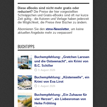
Diese eBooks sind nicht mehr gratis oder
reduziert?
Die Preise der hier vorgestellten
Schnäppchen und Gratis-eBooks sind oft nur kurze
Zeit gültig - die Autoren und Verlage haben jederzeit
die Möglichkeit, die Preise ihrer Bücher zu ändern.
Abonnieren Sie den
xtme-Newsletter
, um keine
aktuellen Angebote mehr zu verpassen!
BUCHTIPPS
Buchempfehlung: „Gretchen Larssen
und die Ostseenacht“, ein Krimi von
B.C. Schiller
3. August 2026
Buchempfehlung: „Küstenwelle“, ein
Krimi von Eva Lirot
2. August 2026
Buchempfehlung: „Ein Zuhause für
vier Herzen“, ein Liebesroman von
Heike Fröhling