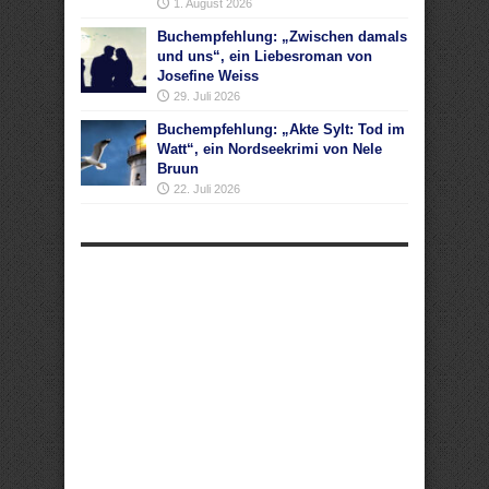
1. August 2026
Buchempfehlung: „Zwischen damals
und uns“, ein Liebesroman von
Josefine Weiss
29. Juli 2026
Buchempfehlung: „Akte Sylt: Tod im
Watt“, ein Nordseekrimi von Nele
Bruun
22. Juli 2026