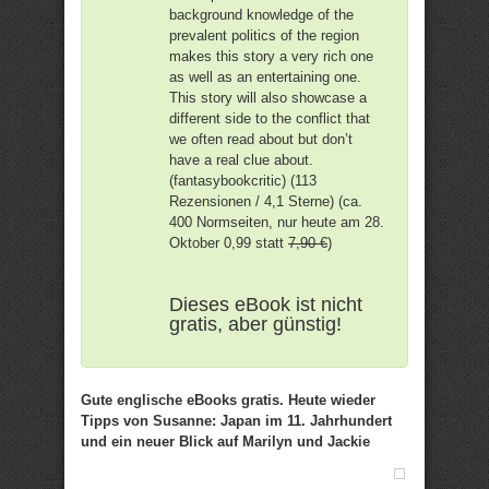
background knowledge of the
prevalent politics of the region
makes this story a very rich one
as well as an entertaining one.
This story will also showcase a
different side to the conflict that
we often read about but don’t
have a real clue about.
(fantasybookcritic) (113
Rezensionen / 4,1 Sterne) (ca.
400 Normseiten, nur heute am 28.
Oktober 0,99 statt
7,90 €
)
Dieses eBook ist nicht
gratis, aber günstig!
Gute englische eBooks gratis. Heute wieder
Tipps von Susanne: Japan im 11. Jahrhundert
und ein neuer Blick auf Marilyn und Jackie