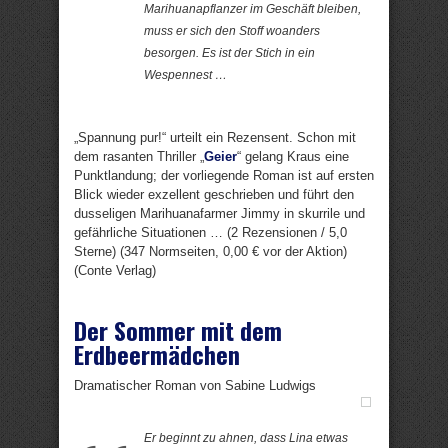
Marihuanapflanzer im Geschäft bleiben,
muss er sich den Stoff woanders
besorgen. Es ist der Stich in ein
Wespennest …
„Spannung pur!“ urteilt ein Rezensent. Schon mit
dem rasanten Thriller „
Geier
“ gelang Kraus eine
Punktlandung; der vorliegende Roman ist auf ersten
Blick wieder exzellent geschrieben und führt den
dusseligen Marihuanafarmer Jimmy in skurrile und
gefährliche Situationen … (2 Rezensionen / 5,0
Sterne) (347 Normseiten, 0,00 € vor der Aktion)
(Conte Verlag)
Der Sommer mit dem
Erdbeermädchen
Dramatischer Roman von Sabine Ludwigs
Er beginnt zu ahnen, dass Lina etwas