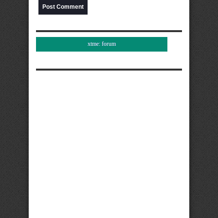
xtme: forum