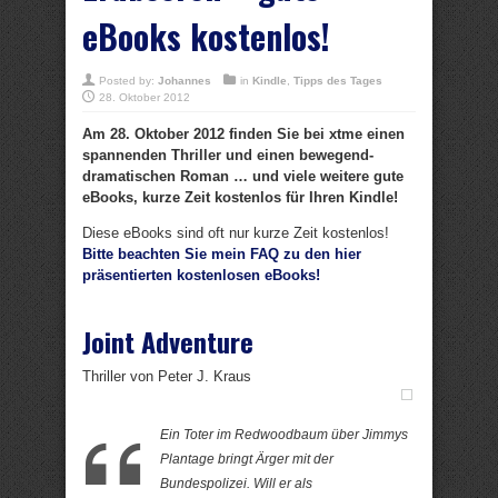
eBooks kostenlos!
Posted by:
Johannes
in
Kindle
,
Tipps des Tages
28. Oktober 2012
Am 28. Oktober 2012 finden Sie bei xtme einen
spannenden Thriller und einen bewegend-
dramatischen Roman … und viele weitere gute
eBooks, kurze Zeit kostenlos für Ihren Kindle!
Diese eBooks sind oft nur kurze Zeit kostenlos!
Bitte beachten Sie mein FAQ zu den hier
präsentierten kostenlosen eBooks!
Joint Adventure
Thriller von Peter J. Kraus
Ein Toter im Redwoodbaum über Jimmys
Plantage bringt Ärger mit der
Bundespolizei. Will er als