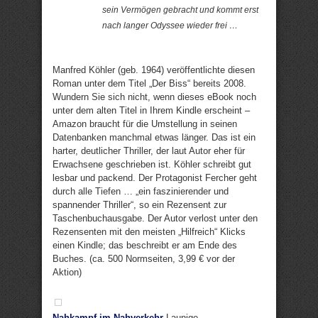
sein Vermögen gebracht und kommt erst
nach langer Odyssee wieder frei …
Manfred Köhler (geb. 1964) veröffentlichte diesen
Roman unter dem Titel „Der Biss“ bereits 2008.
Wundern Sie sich nicht, wenn dieses eBook noch
unter dem alten Titel in Ihrem Kindle erscheint –
Amazon braucht für die Umstellung in seinen
Datenbanken manchmal etwas länger. Das ist ein
harter, deutlicher Thriller, der laut Autor eher für
Erwachsene geschrieben ist. Köhler schreibt gut
lesbar und packend. Der Protagonist Fercher geht
durch alle Tiefen … „ein faszinierender und
spannender Thriller“, so ein Rezensent zur
Taschenbuchausgabe. Der Autor verlost unter den
Rezensenten mit den meisten „Hilfreich“ Klicks
einen Kindle; das beschreibt er am Ende des
Buches. (ca. 500 Normseiten, 3,99 € vor der
Aktion)
Nahkampf im Nahverkehr
Launige