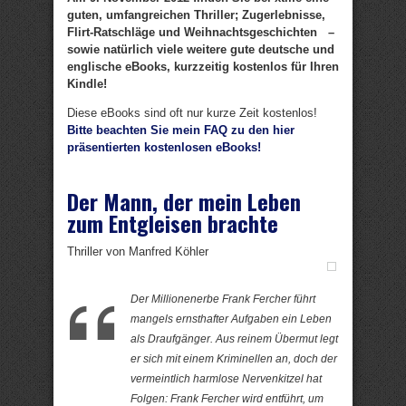
guten, umfangreichen Thriller; Zugerlebnisse,
Flirt-Ratschläge und Weihnachtsgeschichten –
sowie natürlich viele weitere gute deutsche und
englische eBooks, kurzzeitig kostenlos für Ihren
Kindle!
Diese eBooks sind oft nur kurze Zeit kostenlos!
Bitte beachten Sie mein FAQ zu den hier
präsentierten kostenlosen eBooks!
Der Mann, der mein Leben
zum Entgleisen brachte
Thriller von Manfred Köhler
Der Millionenerbe Frank Fercher führt
mangels ernsthafter Aufgaben ein Leben
als Draufgänger. Aus reinem Übermut legt
er sich mit einem Kriminellen an, doch der
vermeintlich harmlose Nervenkitzel hat
Folgen: Frank Fercher wird entführt, um