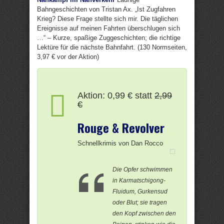
Bahngeschichten von Tristan Ax. „Ist Zugfahren
Krieg? Diese Frage stellte sich mir. Die täglichen
Ereignisse auf meinen Fahrten überschlugen sich
…“ – Kurze, spaßige Zuggeschichten; die richtige
Lektüre für die nächste Bahnfahrt. (130 Normseiten,
3,97 € vor der Aktion)
Aktion: 0,99 € statt
2,99
€
Rouge & Revolver
Schnellkrimis von Dan Rocco
Die Opfer schwimmen
in Karmatschigong-
Fluidum, Gurkensud
oder Blut; sie tragen
den Kopf zwischen den