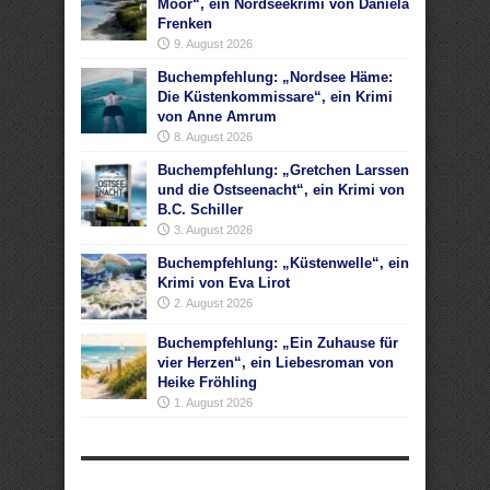
Moor“, ein Nordseekrimi von Daniela
Frenken
9. August 2026
Buchempfehlung: „Nordsee Häme:
Die Küstenkommissare“, ein Krimi
von Anne Amrum
8. August 2026
Buchempfehlung: „Gretchen Larssen
und die Ostseenacht“, ein Krimi von
B.C. Schiller
3. August 2026
Buchempfehlung: „Küstenwelle“, ein
Krimi von Eva Lirot
2. August 2026
Buchempfehlung: „Ein Zuhause für
vier Herzen“, ein Liebesroman von
Heike Fröhling
1. August 2026