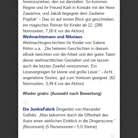
hineinzuziehen, den sie darstellen. So kommen
Regine und ihr Freund Karli in Kontakt mit der Hexe
Zawarima, und Jakob begegnet dem Zauberer
Poptlok“ – Das ist auf ersten Blick gut geschrieben,
ein magisches Roman für Kinder ab 12. (288
Normseiten, 7,00 € vor der Aktion)
Weihnachtsmann und Nikolaus
Weihnachtsgeschichten für Kinder von Sabine
Rohm u.a.. „Die heiteren Geschichten in diesem
eBook berichten von der Arbeit und den guten Taten
dieser weihnachtlichen Gestalten und sie lassen
auch die letzten Zweifel verstummen. Ein
Lesevergnügen für kleine und große Leser.“ – Acht
angenehme Stories, gut zum Vorlesen geeignet. (62
Normseiten, 3,49 € vor der Aktion)
Wieder gratis: (Auswahl nach Bewertung)
Die JunkieFabrik
Drogenbio von Alexander
Golfidis. „Man bekommt durch die Offenheit des
Autor einen wirklichen Einblick in die Drogenszene.“
(Rezensent) (5 Rezensionen / 5,0 Sterne)