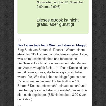
Normseiten, nur bis 12. November
0,99 statt
2,99 €
)
Dieses eBook ist nicht
gratis, aber günstig!
Das Leben bauchen / Wie das Leben so bloggt
Blog-Buch von Stefan M. Fischer. „Warum einem
etwa das Glücklichsein auf die Nerven gehen kann,
was es mit eskimotischen und fensterlosen
Gefühlen auf sich hat oder warum sich der Magen
des Autors verapfelt fühlt …“ – Diese Doppeledition
enthält zwei eBooks, die bereits gratis zu haben
waren. Für „Wie das Leben so bloggt“ gab es neun
Rezensionen mit einem Durchschnitt von 4,9
Sternen! Das ist „lebensnah“, „einfach schön“ und
beschert „glückliche Lebensmomente“. Lassen Sie
sich auch begeistern. (338 Normseiten, 3,99 € vor
der Aktion)