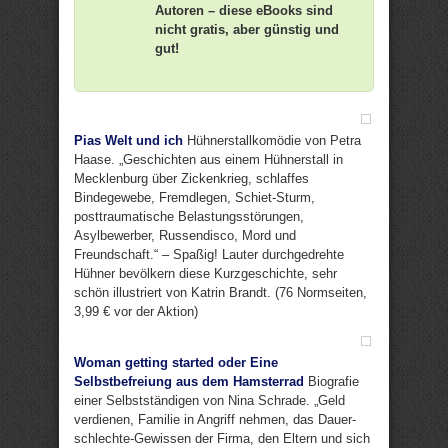
Autoren – diese eBooks sind
nicht gratis, aber günstig und
gut!
Pias Welt und ich
Hühnerstallkomödie von Petra
Haase. „Geschichten aus einem Hühnerstall in
Mecklenburg über Zickenkrieg, schlaffes
Bindegewebe, Fremdlegen, Schiet-Sturm,
posttraumatische Belastungsstörungen,
Asylbewerber, Russendisco, Mord und
Freundschaft.“ – Spaßig! Lauter durchgedrehte
Hühner bevölkern diese Kurzgeschichte, sehr
schön illustriert von Katrin Brandt. (76 Normseiten,
3,99 € vor der Aktion)
Woman getting started oder Eine
Selbstbefreiung aus dem Hamsterrad
Biografie
einer Selbstständigen von Nina Schrade. „Geld
verdienen, Familie in Angriff nehmen, das Dauer-
schlechte-Gewissen der Firma, den Eltern und sich