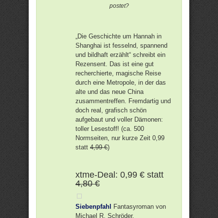
postet?
„Die Geschichte um Hannah in
Shanghai ist fesselnd, spannend
und bildhaft erzählt“ schreibt ein
Rezensent. Das ist eine gut
recherchierte, magische Reise
durch eine Metropole, in der das
alte und das neue China
zusammentreffen. Fremdartig und
doch real, grafisch schön
aufgebaut und voller Dämonen:
toller Lesestoff! (ca. 500
Normseiten, nur kurze Zeit 0,99
statt
4,99 €
)
xtme-Deal: 0,99 € statt
4,80 €
Siebenpfahl
Fantasyroman von
Michael R. Schröder.