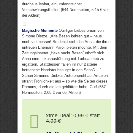
durchaus lesbar, ein umfangreicher
Verschwörungsthriller! (644 Normseiten, 5,15 € vor
der Aktion)
Magische Momente
Quirliger Liebesroman von
Simone Dietze. „Alte Besen kehren gut – neue
noch viel besser! So denkt sich das Anna, die ihren
untreuen Ehemann Paroli bieten möchte. Mit dem
Zeitungsinserat „Hexe sucht Besen“ erhofft sich
Anna eine Luxusausführung mit Turboantrieb zu
ergattern. Stattdessen fallen ihr nur Batterie
betriebene Handstaubsauger in den Schoß …“ –
Schon Simones Dietzes Autorenprofil auf Amazon
strahlt Fröhlichkeit aus – so wie die Seiten dieses
Romans, durch die ich geblättert habe. Gut! (657
Normseiten, 2,68 € vor der Aktion)
xtme-Deal: 0,99 € statt
4,99 €