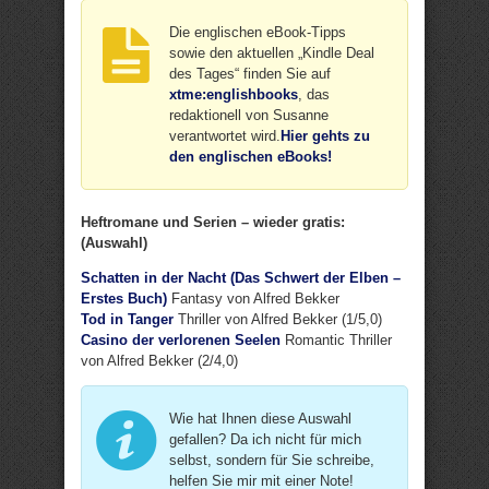
Die englischen eBook-Tipps
sowie den aktuellen „Kindle Deal
des Tages“ finden Sie auf
xtme:englishbooks
, das
redaktionell von Susanne
verantwortet wird.
Hier gehts zu
den englischen eBooks!
Heftromane und Serien – wieder gratis:
(Auswahl)
Schatten in der Nacht (Das Schwert der Elben –
Erstes Buch)
Fantasy von Alfred Bekker
Tod in Tanger
Thriller von Alfred Bekker (1/5,0)
Casino der verlorenen Seelen
Romantic Thriller
von Alfred Bekker (2/4,0)
Wie hat Ihnen diese Auswahl
gefallen? Da ich nicht für mich
selbst, sondern für Sie schreibe,
helfen Sie mir mit einer Note!