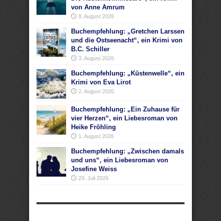
von Anne Amrum
8. August 2026
Buchempfehlung: „Gretchen Larssen
und die Ostseenacht“, ein Krimi von
B.C. Schiller
3. August 2026
Buchempfehlung: „Küstenwelle“, ein
Krimi von Eva Lirot
2. August 2026
Buchempfehlung: „Ein Zuhause für
vier Herzen“, ein Liebesroman von
Heike Fröhling
1. August 2026
Buchempfehlung: „Zwischen damals
und uns“, ein Liebesroman von
Josefine Weiss
29. Juli 2026