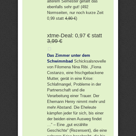
älterem Semester gefällt das
ebenfalls sehr gut! (492
Normseiten, nur noch kurze Zeit
0,99 statt
4,80 €
)
xtme-Deal: 0,97 € statt
3,99 €
Das Zimmer unter dem
Schwimmbad
Schicksalsnovelle
von Filomena Nina Ribi. „Fiona
Costanzo, eine frischgebackene
Mutter, gerät in eine Krise:
Schlafmangel, Probleme in der
Partnerschaft und die
Verarbeitung einer Trauer. Der
Ehemann Henry nimmt mehr und
mehr Abstand. Die Eheleute
kämpfen jeder für sich, bis einer
der beiden einen Ausweg findet
…“ – Eine „gut erzählte
Geschichte“ (Rezensent), die eine