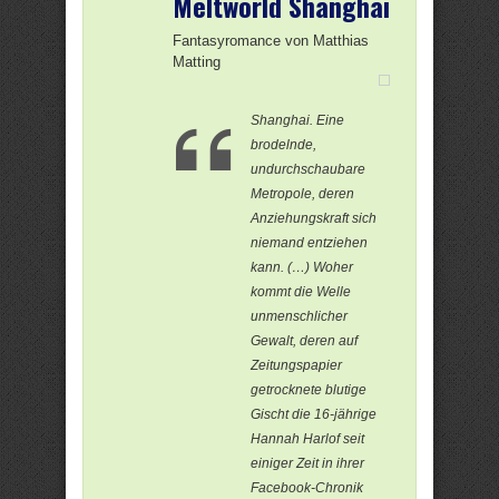
Meltworld Shanghai
Fantasyromance von Matthias
Matting
Shanghai. Eine
brodelnde,
undurchschaubare
Metropole, deren
Anziehungskraft sich
niemand entziehen
kann. (…) Woher
kommt die Welle
unmenschlicher
Gewalt, deren auf
Zeitungspapier
getrocknete blutige
Gischt die 16-jährige
Hannah Harlof seit
einiger Zeit in ihrer
Facebook-Chronik