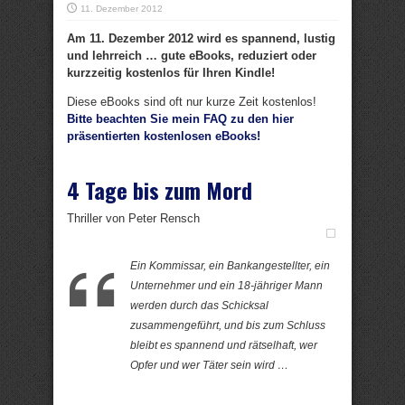
11. Dezember 2012
Am 11. Dezember 2012 wird es spannend, lustig
und lehrreich … gute eBooks, reduziert oder
kurzzeitig kostenlos für Ihren Kindle!
Diese eBooks sind oft nur kurze Zeit kostenlos!
Bitte beachten Sie mein FAQ zu den hier
präsentierten kostenlosen eBooks!
4 Tage bis zum Mord
Thriller von Peter Rensch
Ein Kommissar, ein Bankangestellter, ein
Unternehmer und ein 18-jähriger Mann
werden durch das Schicksal
zusammengeführt, und bis zum Schluss
bleibt es spannend und rätselhaft, wer
Opfer und wer Täter sein wird …