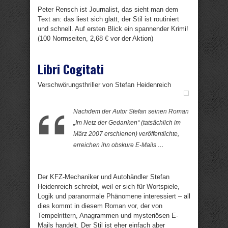
Peter Rensch ist Journalist, das sieht man dem
Text an: das liest sich glatt, der Stil ist routiniert
und schnell. Auf ersten Blick ein spannender Krimi!
(100 Normseiten, 2,68 € vor der Aktion)
Libri Cogitati
Verschwörungsthriller von Stefan Heidenreich
Nachdem der Autor Stefan seinen Roman
„Im Netz der Gedanken“ (tatsächlich im
März 2007 erschienen) veröffentlichte,
erreichen ihn obskure E-Mails …
Der KFZ-Mechaniker und Autohändler Stefan
Heidenreich schreibt, weil er sich für Wortspiele,
Logik und paranormale Phänomene interessiert – all
dies kommt in diesem Roman vor, der von
Tempelrittern, Anagrammen und mysteriösen E-
Mails handelt. Der Stil ist eher einfach aber