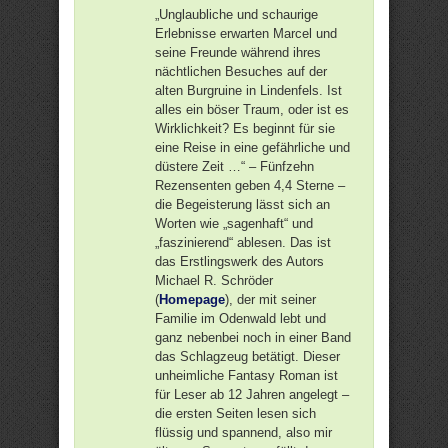
„Unglaubliche und schaurige
Erlebnisse erwarten Marcel und
seine Freunde während ihres
nächtlichen Besuches auf der
alten Burgruine in Lindenfels. Ist
alles ein böser Traum, oder ist es
Wirklichkeit? Es beginnt für sie
eine Reise in eine gefährliche und
düstere Zeit …“ – Fünfzehn
Rezensenten geben 4,4 Sterne –
die Begeisterung lässt sich an
Worten wie „sagenhaft“ und
„faszinierend“ ablesen. Das ist
das Erstlingswerk des Autors
Michael R. Schröder
(
Homepage
), der mit seiner
Familie im Odenwald lebt und
ganz nebenbei noch in einer Band
das Schlagzeug betätigt. Dieser
unheimliche Fantasy Roman ist
für Leser ab 12 Jahren angelegt –
die ersten Seiten lesen sich
flüssig und spannend, also mir