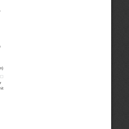
,
m
n)
r
it