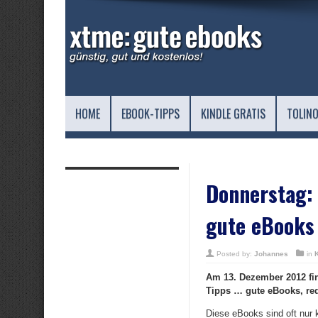
HOME
EBOOK-TIPPS
KINDLE GRATIS
TOLINO
Donnerstag: 
gute eBooks 
Posted by:
Johannes
in
Am 13. Dezember 2012 fin
Tipps … gute eBooks, redu
Diese eBooks sind oft nur 