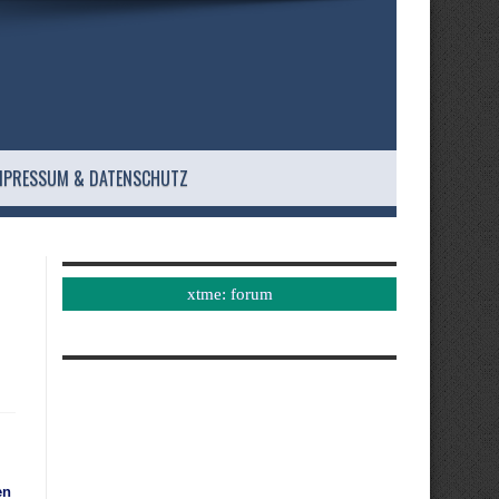
MPRESSUM & DATENSCHUTZ
xtme: forum
en