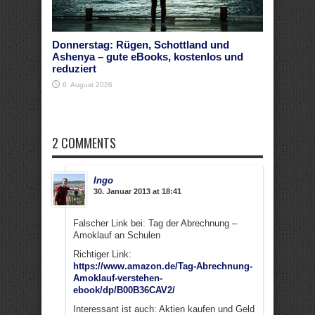
Donnerstag: Rügen, Schottland und
Ashenya – gute eBooks, kostenlos und
reduziert
6. August 2026
2 COMMENTS
Ingo
30. Januar 2013 at 18:41
Falscher Link bei: Tag der Abrechnung –
Amoklauf an Schulen
Richtiger Link:
https://www.amazon.de/Tag-Abrechnung-
Amoklauf-verstehen-
ebook/dp/B00B36CAV2/
Interessant ist auch: Aktien kaufen und Geld