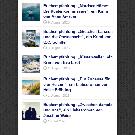
Buchempfehlung: „Nordsee Häme:
Die Küstenkommissare“, ein Krimi
von Anne Amrum
8. August 2026
Buchempfehlung: „Gretchen Larssen
und die Ostseenacht“, ein Krimi von
B.C. Schiller
3. August 2026
Buchempfehlung: „Küstenwelle“, ein
Krimi von Eva Lirot
2. August 2026
Buchempfehlung: „Ein Zuhause für
vier Herzen“, ein Liebesroman von
Heike Fröhling
1. August 2026
Buchempfehlung: „Zwischen damals
und uns“, ein Liebesroman von
Josefine Weiss
29. Juli 2026