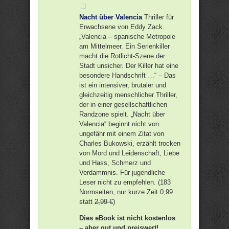
Nacht über Valencia
Thriller für
Erwachsene von Eddy Zack.
„Valencia – spanische Metropole
am Mittelmeer. Ein Serienkiller
macht die Rotlicht-Szene der
Stadt unsicher. Der Killer hat eine
besondere Handschrift …“ – Das
ist ein intensiver, brutaler und
gleichzeitig menschlicher Thriller,
der in einer gesellschaftlichen
Randzone spielt. „Nacht über
Valencia“ beginnt nicht von
ungefähr mit einem Zitat von
Charles Bukowski, erzählt trocken
von Mord und Leidenschaft, Liebe
und Hass, Schmerz und
Verdammnis. Für jugendliche
Leser nicht zu empfehlen. (183
Normseiten, nur kurze Zeit 0,99
statt
2,99 €
)
Dies eBook ist nicht kostenlos
– aber gut und preiswert!