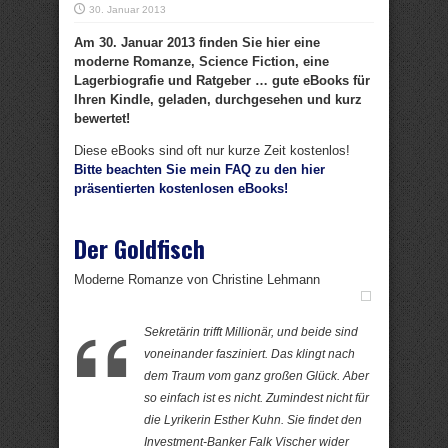
30. Januar 2013
Am 30. Januar 2013 finden Sie hier eine
moderne Romanze, Science Fiction, eine
Lagerbiografie und Ratgeber … gute eBooks für
Ihren Kindle, geladen, durchgesehen und kurz
bewertet!
Diese eBooks sind oft nur kurze Zeit kostenlos!
Bitte beachten Sie mein FAQ zu den hier
präsentierten kostenlosen eBooks!
Der Goldfisch
Moderne Romanze von Christine Lehmann
Sekretärin trifft Millionär, und beide sind
voneinander fasziniert. Das klingt nach
dem Traum vom ganz großen Glück. Aber
so einfach ist es nicht. Zumindest nicht für
die Lyrikerin Esther Kuhn. Sie findet den
Investment-Banker Falk Vischer wider