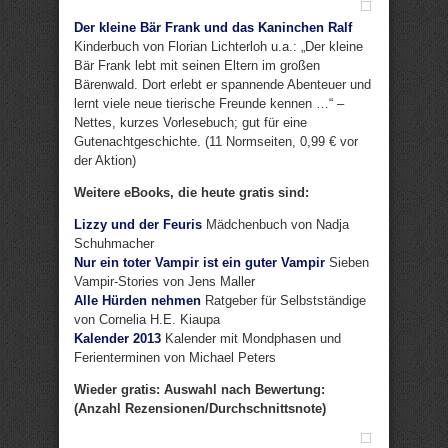
Der kleine Bär Frank und das Kaninchen Ralf
Kinderbuch von Florian Lichterloh u.a.: „Der kleine
Bär Frank lebt mit seinen Eltern im großen
Bärenwald. Dort erlebt er spannende Abenteuer und
lernt viele neue tierische Freunde kennen …“ –
Nettes, kurzes Vorlesebuch; gut für eine
Gutenachtgeschichte. (11 Normseiten, 0,99 € vor
der Aktion)
Weitere eBooks, die heute gratis sind:
Lizzy und der Feuris
Mädchenbuch von Nadja
Schuhmacher
Nur ein toter Vampir ist ein guter Vampir
Sieben
Vampir-Stories von Jens Maller
Alle Hürden nehmen
Ratgeber für Selbstständige
von Cornelia H.E. Kiaupa
Kalender 2013
Kalender mit Mondphasen und
Ferienterminen von Michael Peters
Wieder gratis: Auswahl nach Bewertung:
(Anzahl Rezensionen/Durchschnittsnote)