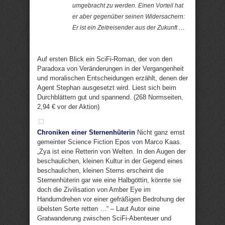
umgebracht zu werden. Einen Vorteil hat
er aber gegenüber seinen Widersachern:
Er ist ein Zeitreisender aus der Zukunft …
Auf ersten Blick ein SciFi-Roman, der von den
Paradoxa von Veränderungen in der Vergangenheit
und moralischen Entscheidungen erzählt, denen der
Agent Stephan ausgesetzt wird. Liest sich beim
Durchblättern gut und spannend. (268 Normseiten,
2,94 € vor der Aktion)
Chroniken einer Sternenhüterin
Nicht ganz ernst
gemeinter Science Fiction Epos von Marco Kaas.
„Zya ist eine Retterin von Welten. In den Augen der
beschaulichen, kleinen Kultur in der Gegend eines
beschaulichen, kleinen Sterns erscheint die
Sternenhüterin gar wie eine Halbgöttin, könnte sie
doch die Zivilisation von Amber Eye im
Handumdrehen vor einer gefräßigen Bedrohung der
übelsten Sorte retten …“ – Laut Autor eine
Gratwanderung zwischen SciFi-Abenteuer und