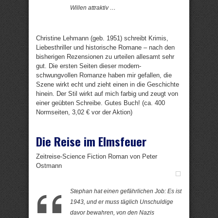
Willen attraktiv …
Christine Lehmann (geb. 1951) schreibt Krimis,
Liebesthriller und historische Romane – nach den
bisherigen Rezensionen zu urteilen allesamt sehr
gut. Die ersten Seiten dieser modern-
schwungvollen Romanze haben mir gefallen, die
Szene wirkt echt und zieht einen in die Geschichte
hinein. Der Stil wirkt auf mich farbig und zeugt von
einer geübten Schreibe. Gutes Buch! (ca. 400
Normseiten, 3,02 € vor der Aktion)
Die Reise im Elmsfeuer
Zeitreise-Science Fiction Roman von Peter
Ostmann
Stephan hat einen gefährlichen Job: Es ist
1943, und er muss täglich Unschuldige
davor bewahren, von den Nazis