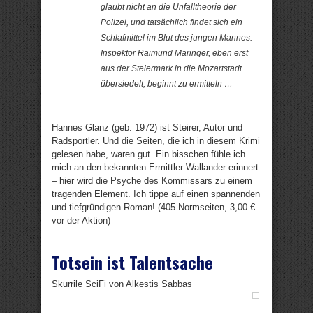
glaubt nicht an die Unfalltheorie der
Polizei, und tatsächlich findet sich ein
Schlafmittel im Blut des jungen Mannes.
Inspektor Raimund Maringer, eben erst
aus der Steiermark in die Mozartstadt
übersiedelt, beginnt zu ermitteln …
Hannes Glanz (geb. 1972) ist Steirer, Autor und
Radsportler. Und die Seiten, die ich in diesem Krimi
gelesen habe, waren gut. Ein bisschen fühle ich
mich an den bekannten Ermittler Wallander erinnert
– hier wird die Psyche des Kommissars zu einem
tragenden Element. Ich tippe auf einen spannenden
und tiefgründigen Roman! (405 Normseiten, 3,00 €
vor der Aktion)
Totsein ist Talentsache
Skurrile SciFi von Alkestis Sabbas