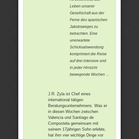
Leben unserer
Gesellschaft aus der
Ferne des spanischen
Jakobsweges zu
betrachten. Eine
unerwartete
Schicksalswendung
komprimiert die Reise
auf drei intensive und
in jeder Hinsicht
bewegende Wochen …
J.R. Zyla ist Chef eines
international tätigen
Beratungsunternehmens. Was er
in diesen Wochen zwischen
Valencia und Santiago de
Compostela gemeinsam mit
seinem 17jährigen Sohn erlebte,
hat ihm vier wichtige Dinge vor