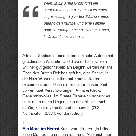
Wien, 2012: Anna Gross führt ein
sorgenfreies Leben. Damit ist es eines
Tages schlagartig vorbei. Weil sie einen
paranoiden Kumpel und eine Familie
ohne Vergangenheit hat. Und das Pech,
in Österreich zu leben …
Alkestis Sabbas ist eine österreichische Autorin mit
griechischen Wurzeln. Und dieses Buch ist vom
Stil her gut geschrieben: am Beginn werden wir ans
Ende des Dritten Reiches geführt, eine Szene, in
der Nazi-Wissenschaftler mit Zombie-Ratten
experimentieren. Dann ein Schnitt in unsere Zeit –
Jo vermutet Verschwörungen, Anna entdeckt
Geheimnisvolles. Im Staate Österreich scheint es
nicht mit rechten Dingen zu zugehen! Liest sich
schön, klingt mysteriös und humorvoll. (262
Normseiten, 2,98 € vor der Aktion)
Ein Mord im Herbst
Krimi von Lilli Feh: „In Lillis
leben läuft es momentan nicht rund. Aber nicht nur