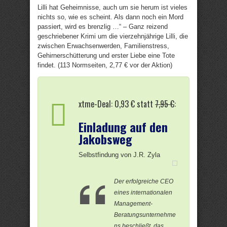
Lilli hat Geheimnisse, auch um sie herum ist vieles
nichts so, wie es scheint. Als dann noch ein Mord
passiert, wird es brenzlig …“ – Ganz reizend
geschriebener Krimi um die vierzehnjährige Lilli, die
zwischen Erwachsenwerden, Familienstress,
Gehirnerschütterung und erster Liebe eine Tote
findet. (113 Normseiten, 2,77 € vor der Aktion)
xtme-Deal: 0,93 € statt
7,95 €
:
Einladung auf den
Jakobsweg
Selbstfindung von J.R. Zyla
Der erfolgreiche CEO
eines internationalen
Management-
Beratungsunternehme
ns beschließt, das