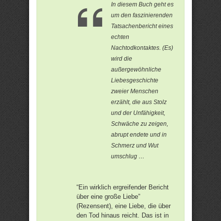
In diesem Buch geht es
um den faszinierenden
Tatsachenbericht eines
echten
Nachtodkontaktes. (Es)
wird die
außergewöhnliche
Liebesgeschichte
zweier Menschen
erzählt, die aus Stolz
und der Unfähigkeit,
Schwäche zu zeigen,
abrupt endete und in
Schmerz und Wut
umschlug …
“Ein wirklich ergreifender Bericht
über eine große Liebe”
(Rezensent), eine Liebe, die über
den Tod hinaus reicht. Das ist in