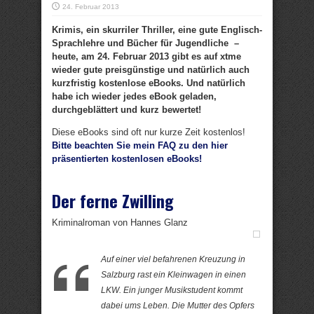
24. Februar 2013
Krimis, ein skurriler Thriller, eine gute Englisch-
Sprachlehre und Bücher für Jugendliche –
heute, am 24. Februar 2013 gibt es auf xtme
wieder gute preisgünstige und natürlich auch
kurzfristig kostenlose eBooks. Und natürlich
habe ich wieder jedes eBook geladen,
durchgeblättert und kurz bewertet!
Diese eBooks sind oft nur kurze Zeit kostenlos!
Bitte beachten Sie mein FAQ zu den hier
präsentierten kostenlosen eBooks!
Der ferne Zwilling
Kriminalroman von Hannes Glanz
Auf einer viel befahrenen Kreuzung in
Salzburg rast ein Kleinwagen in einen
LKW. Ein junger Musikstudent kommt
dabei ums Leben. Die Mutter des Opfers