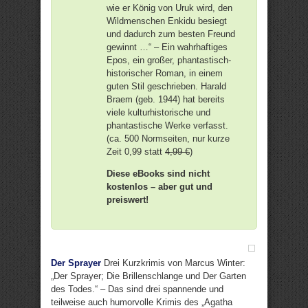
wie er König von Uruk wird, den
Wildmenschen Enkidu besiegt
und dadurch zum besten Freund
gewinnt …“ – Ein wahrhaftiges
Epos, ein großer, phantastisch-
historischer Roman, in einem
guten Stil geschrieben. Harald
Braem (geb. 1944) hat bereits
viele kulturhistorische und
phantastische Werke verfasst.
(ca. 500 Normseiten, nur kurze
Zeit 0,99 statt
4,99 €
)
Diese eBooks sind nicht
kostenlos – aber gut und
preiswert!
Der Sprayer
Drei Kurzkrimis von Marcus Winter:
„Der Sprayer; Die Brillenschlange und Der Garten
des Todes.“ – Das sind drei spannende und
teilweise auch humorvolle Krimis des „Agatha