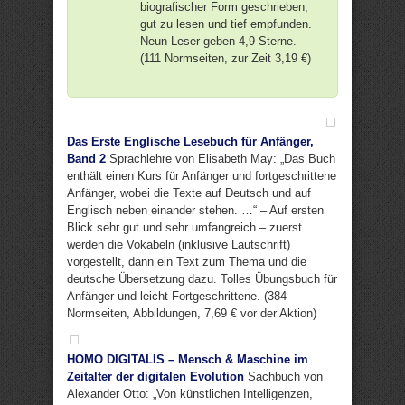
biografischer Form geschrieben,
gut zu lesen und tief empfunden.
Neun Leser geben 4,9 Sterne.
(111 Normseiten, zur Zeit 3,19 €)
Das Erste Englische Lesebuch für Anfänger,
Band 2
Sprachlehre von Elisabeth May: „Das Buch
enthält einen Kurs für Anfänger und fortgeschrittene
Anfänger, wobei die Texte auf Deutsch und auf
Englisch neben einander stehen. …“ – Auf ersten
Blick sehr gut und sehr umfangreich – zuerst
werden die Vokabeln (inklusive Lautschrift)
vorgestellt, dann ein Text zum Thema und die
deutsche Übersetzung dazu. Tolles Übungsbuch für
Anfänger und leicht Fortgeschrittene. (384
Normseiten, Abbildungen, 7,69 € vor der Aktion)
HOMO DIGITALIS – Mensch & Maschine im
Zeitalter der digitalen Evolution
Sachbuch von
Alexander Otto: „Von künstlichen Intelligenzen,