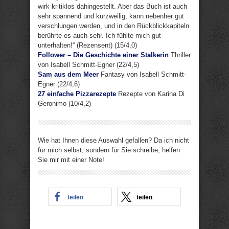
wirk kritiklos dahingestellt. Aber das Buch ist auch
sehr spannend und kurzweilig, kann nebenher gut
verschlungen werden, und in den Rückblickkapiteln
berührte es auch sehr. Ich fühlte mich gut
unterhalten!“ (Rezensent) (15/4,0)
Follower – Die Geschichte einer Stalkerin
Thriller
von Isabell Schmitt-Egner (22/4,5)
Sam aus dem Meer
Fantasy von Isabell Schmitt-
Egner (22/4,6)
27 einfache Pizzarezepte
Rezepte von Karina Di
Geronimo (10/4,2)
Wie hat Ihnen diese Auswahl gefallen? Da ich nicht
für mich selbst, sondern für Sie schreibe, helfen
Sie mir mit einer Note!
teilen
teilen