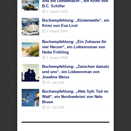
und die Ostseenacht“, ein Krimi von
B.C. Schiller
3. August 2026
Buchempfehlung: „Küstenwelle“, ein
Krimi von Eva Lirot
2. August 2026
Buchempfehlung: „Ein Zuhause für
vier Herzen“, ein Liebesroman von
Heike Fröhling
1. August 2026
Buchempfehlung: „Zwischen damals
und uns“, ein Liebesroman von
Josefine Weiss
29. Juli 2026
Buchempfehlung: „Akte Sylt: Tod im
Watt“, ein Nordseekrimi von Nele
Bruun
22. Juli 2026