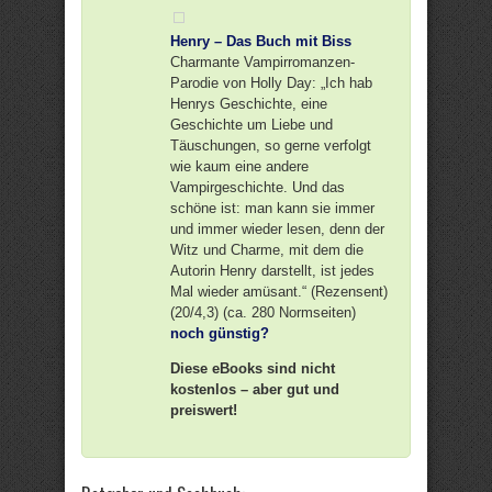
Henry – Das Buch mit Biss
Charmante Vampirromanzen-
Parodie von Holly Day: „Ich hab
Henrys Geschichte, eine
Geschichte um Liebe und
Täuschungen, so gerne verfolgt
wie kaum eine andere
Vampirgeschichte. Und das
schöne ist: man kann sie immer
und immer wieder lesen, denn der
Witz und Charme, mit dem die
Autorin Henry darstellt, ist jedes
Mal wieder amüsant.“ (Rezensent)
(20/4,3) (ca. 280 Normseiten)
noch günstig?
Diese eBooks sind nicht
kostenlos – aber gut und
preiswert!