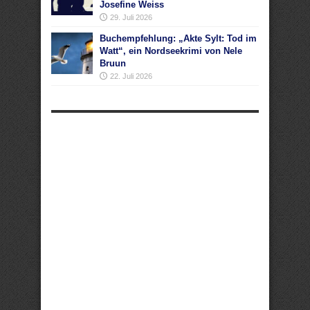
Josefine Weiss
29. Juli 2026
Buchempfehlung: „Akte Sylt: Tod im
Watt“, ein Nordseekrimi von Nele
Bruun
22. Juli 2026