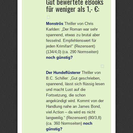
Gut bewertete eBooks
für weniger als 1,- €:
Monströs
Thriller von Chris
Karlden: „Der Roman war sehr
spannend, etwas zu brutal aber
fesselnd. Empfehlenswert für
jeden Krimifan!“ (Rezensent)
(134/4,0) (ca. 290 Normseiten)
noch günstig?
Der Hundeflüsterer
Thriller von
B.C. Schiller: „Gut geschrieben,
spannend, lässt sich flüssig lesen
und macht Lust auf die
Fortsetzung, die schon
angekündigt wird. Kommt von der
Handlung nahe an James Bond,
viel Action – da wird es nicht
langweilig.“ (Rezensent) (80/3,8)
(ca. 360 Normseiten)
noch
günstig?