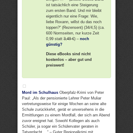
ist tatsächlich eine Steigerung
zum ersten Band. Und mir bleibt
eigentlich nur eine Frage: Wie,
liebe Roxann, willst du das noch
toppen?“ (Rezensent) (34/4,5) (ca.
600 Normseiten, nur kurze Zeit
0,99 statt
3,49 €
) –
noch
günstig?
Diese eBooks sind nicht
kostenlos – aber gut und
preiswert!
Mord im Schulhaus
Oberpfalz-Krimi von Peter
Paul: „Als der pensionierte Lehrer Peter Muliar
vertretungsweise für einige Wochen an seine alte
Schule zurückkehrt, gerät er unversehens in die
Ermittlungen zu einem Mordfall, der sich am Abend
zuvor ereignet hat. Sowohl Kollegen als auch
Schüler, ja sogar ein Schülervater geraten in
Tatverdacht …“ – Guter Regionalkrimi mit