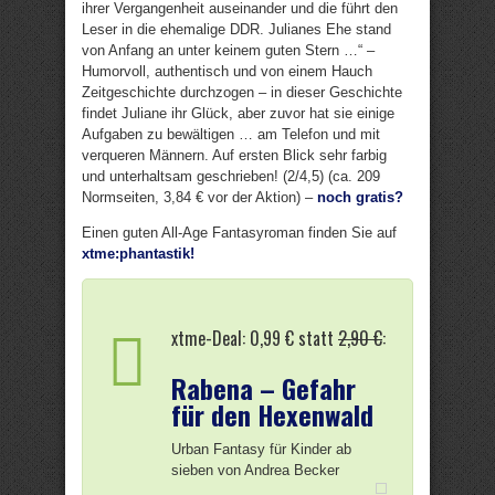
ihrer Vergangenheit auseinander und die führt den
Leser in die ehemalige DDR. Julianes Ehe stand
von Anfang an unter keinem guten Stern …“ –
Humorvoll, authentisch und von einem Hauch
Zeitgeschichte durchzogen – in dieser Geschichte
findet Juliane ihr Glück, aber zuvor hat sie einige
Aufgaben zu bewältigen … am Telefon und mit
verqueren Männern. Auf ersten Blick sehr farbig
und unterhaltsam geschrieben! (2/4,5) (ca. 209
Normseiten, 3,84 € vor der Aktion) –
noch gratis?
Einen guten All-Age Fantasyroman finden Sie auf
xtme:phantastik!
xtme-Deal: 0,99 € statt
2,90 €
:
Rabena – Gefahr
für den Hexenwald
Urban Fantasy für Kinder ab
sieben von Andrea Becker