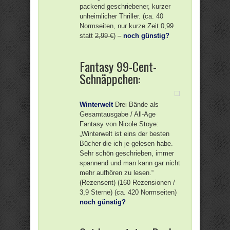
packend geschriebener, kurzer
unheimlicher Thriller. (ca. 40
Normseiten, nur kurze Zeit 0,99
statt
2,99 €
) –
noch günstig?
Fantasy 99-Cent-
Schnäppchen:
Winterwelt
Drei Bände als
Gesamtausgabe / All-Age
Fantasy von Nicole Stoye:
„Winterwelt ist eins der besten
Bücher die ich je gelesen habe.
Sehr schön geschrieben, immer
spannend und man kann gar nicht
mehr aufhören zu lesen.“
(Rezensent) (160 Rezensionen /
3,9 Sterne) (ca. 420 Normseiten)
noch günstig?