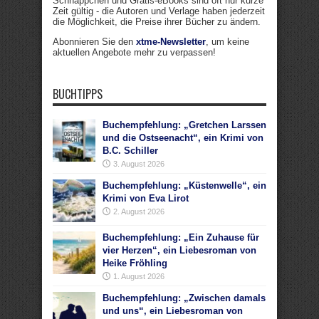
Schnäppchen und Gratis-eBooks sind oft nur kurze
Zeit gültig - die Autoren und Verlage haben jederzeit
die Möglichkeit, die Preise ihrer Bücher zu ändern.
Abonnieren Sie den
xtme-Newsletter
, um keine
aktuellen Angebote mehr zu verpassen!
BUCHTIPPS
Buchempfehlung: „Gretchen Larssen
und die Ostseenacht“, ein Krimi von
B.C. Schiller
3. August 2026
Buchempfehlung: „Küstenwelle“, ein
Krimi von Eva Lirot
2. August 2026
Buchempfehlung: „Ein Zuhause für
vier Herzen“, ein Liebesroman von
Heike Fröhling
1. August 2026
Buchempfehlung: „Zwischen damals
und uns“, ein Liebesroman von