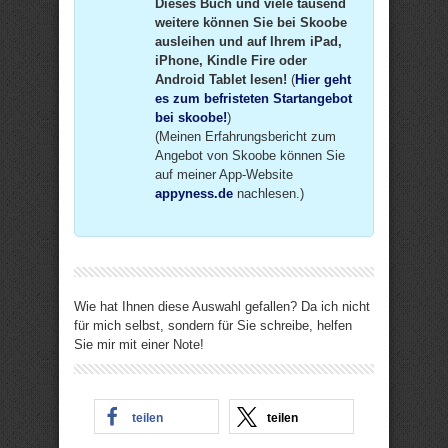
Dieses Buch und viele tausend
weitere können Sie bei Skoobe
ausleihen und auf Ihrem iPad,
iPhone, Kindle Fire oder
Android Tablet lesen!
(
Hier geht
es zum befristeten Startangebot
bei skoobe!
)
(Meinen Erfahrungsbericht zum
Angebot von Skoobe können Sie
auf meiner App-Website
appyness.de
nachlesen.)
Wie hat Ihnen diese Auswahl gefallen? Da ich nicht
für mich selbst, sondern für Sie schreibe, helfen
Sie mir mit einer Note!
teilen
teilen