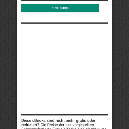
xtme: forum
Diese eBooks sind nicht mehr gratis oder
reduziert?
Die Preise der hier vorgestellten