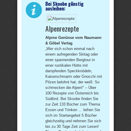
Bei Skoobe günstig
ausleihen:
Alpenrezepte
Alpine Genüsse vom Naumann
& Göbel Verlag
„Wer sich schon einmal nach
einem aufregenden Skitag oder
einer spannenden Bergtour in
einer rustikalen Hütte mit
dampfenden Speckknödeln,
Kaiserschmarrn oder Gnocchi mit
Pilzen belohnt hat, der weiß: So
schmecken die Alpen!“ – Über
100 Rezepte von Österreich bis
Südtirol. Bei Skoobe finden Sie
zur Zeit 133 Bücher zum Thema
Essen und Trinken … leihen Sie
sich im Startangebot 5 Bücher
gleichzeitig und nehmen Sie sich
bis zu 30 Tage Zeit zum Lesen!