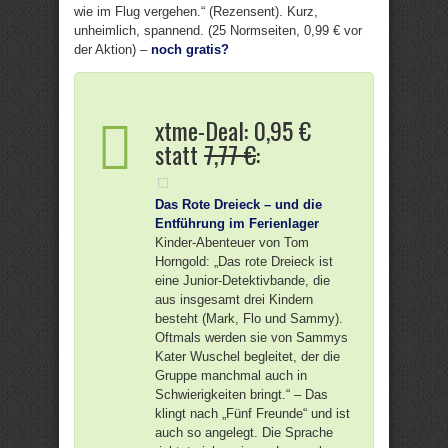
wie im Flug vergehen.“ (Rezensent). Kurz,
unheimlich, spannend. (25 Normseiten, 0,99 € vor
der Aktion) –
noch gratis?
xtme-Deal: 0,95 €
statt
7,77 €
:
Das Rote Dreieck – und die
Entführung im Ferienlager
Kinder-Abenteuer von Tom
Horngold: „Das rote Dreieck ist
eine Junior-Detektivbande, die
aus insgesamt drei Kindern
besteht (Mark, Flo und Sammy).
Oftmals werden sie von Sammys
Kater Wuschel begleitet, der die
Gruppe manchmal auch in
Schwierigkeiten bringt.“ – Das
klingt nach „Fünf Freunde“ und ist
auch so angelegt. Die Sprache