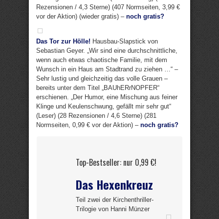
Rezensionen / 4,3 Sterne) (407 Normseiten, 3,99 €
vor der Aktion) (wieder gratis) –
noch gratis?
Das Tor zur Hölle!
Hausbau-Slapstick von
Sebastian Geyer. „Wir sind eine durchschnittliche,
wenn auch etwas chaotische Familie, mit dem
Wunsch in ein Haus am Stadtrand zu ziehen …“ –
Sehr lustig und gleichzeitig das volle Grauen –
bereits unter dem Titel „BAUhERrNOPFER“
erschienen. „Der Humor, eine Mischung aus feiner
Klinge und Keulenschwung, gefällt mir sehr gut“
(Leser) (28 Rezensionen / 4,6 Sterne) (281
Normseiten, 0,99 € vor der Aktion) –
noch gratis?
Top-Bestseller: nur 0,99 €!
Das Hexenkreuz
Teil zwei der Kirchenthriller-
Trilogie von Hanni Münzer