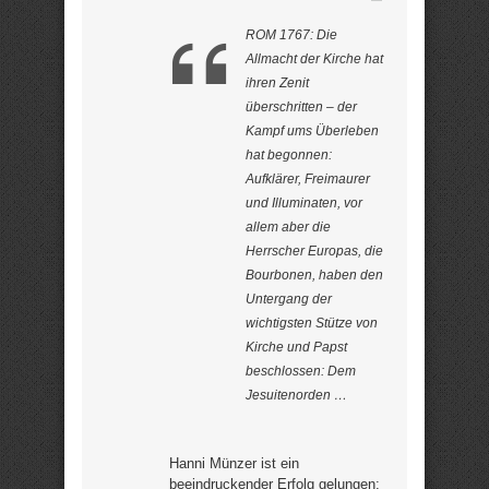
ROM 1767: Die
Allmacht der Kirche hat
ihren Zenit
überschritten – der
Kampf ums Überleben
hat begonnen:
Aufklärer, Freimaurer
und Illuminaten, vor
allem aber die
Herrscher Europas, die
Bourbonen, haben den
Untergang der
wichtigsten Stütze von
Kirche und Papst
beschlossen: Dem
Jesuitenorden …
Hanni Münzer ist ein
beeindruckender Erfolg gelungen: