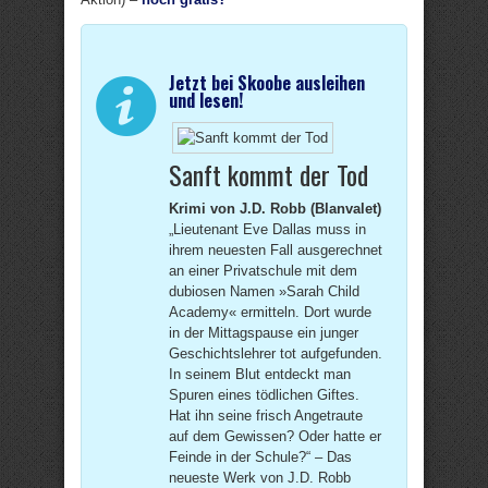
Jetzt bei Skoobe ausleihen
und lesen!
Sanft kommt der Tod
Krimi von J.D. Robb (Blanvalet)
„Lieutenant Eve Dallas muss in
ihrem neuesten Fall ausgerechnet
an einer Privatschule mit dem
dubiosen Namen »Sarah Child
Academy« ermitteln. Dort wurde
in der Mittagspause ein junger
Geschichtslehrer tot aufgefunden.
In seinem Blut entdeckt man
Spuren eines tödlichen Giftes.
Hat ihn seine frisch Angetraute
auf dem Gewissen? Oder hatte er
Feinde in der Schule?“ – Das
neueste Werk von J.D. Robb