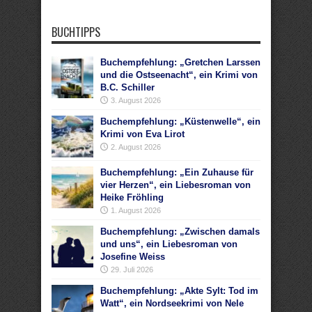
BUCHTIPPS
Buchempfehlung: „Gretchen Larssen
und die Ostseenacht“, ein Krimi von
B.C. Schiller
3. August 2026
Buchempfehlung: „Küstenwelle“, ein
Krimi von Eva Lirot
2. August 2026
Buchempfehlung: „Ein Zuhause für
vier Herzen“, ein Liebesroman von
Heike Fröhling
1. August 2026
Buchempfehlung: „Zwischen damals
und uns“, ein Liebesroman von
Josefine Weiss
29. Juli 2026
Buchempfehlung: „Akte Sylt: Tod im
Watt“, ein Nordseekrimi von Nele