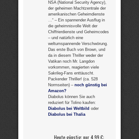
NSA (National Security Agency),
der geheimen Machtzentrale der
amerikanischen Geheimdienste
…“ – Ein spannender Ausflug in
die geheimnisvolle Welt der
Chiffrierdienste und Geheimcodes
– und natürlich eine
weltumspannende Verschwörung.
Das erste Buch von Brown, und
da in diesem Thriller weder der
Vatikan noch Mr. Langdon
vorkommen, reagierten viele
Sakrileg-Fans enttäuscht.
Packender Thriller! (ca. 528
Normseiten) –
noch günstig bei
Amazon?
Diabolus können Sie auch
reduziert für Tolino kaufen:
Diabolus bei Weltbild
oder
Diabolus bei Thalia
Heute günstig: nur 4,99 €: