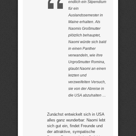
endlich ein Stipendium
für ein
Auslandssemester in
Maine erhalten. Als
Naomis Großmutter
plötzlich behauptet,
Naomi würde sich bald
in einen Panther
verwandeln, wie ihre
Urgroßmutter Romina,
glaubt Naomi an einen
letzten und
verzweifelten Versuch,
sie von der Abreise in
die USA abzuhalten …
Zunächst entwickelt sich in USA
alles ganz wunderbar: Naomi lebt
sich gut ein, findet Freunde und
der attraktive, sympatische