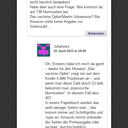
recht herzlich bedanken!
Habe aber auch eine Frage: Wie kommst du
auf 738 Normseiten bei
Das sechste Opfer/Martin Johannson? Bei
Amazon steht keine Angabe zur
Seitenzahl…
Antworten
Johannes
19. April 2013 at 19:48
Oh. Erstens habe ich mich da geirrt
– danke für den Hinweis! „Das
sechste Opfer“ zeigt mir auf dem
Kindle 4.886 Positionen an – und
wenn man diese Zahl durch 12 teilt,
bekommt man „klassische
Normseiten“. In diesem Fall also
407.
In einem Papierbuch würden das
wohl weniger Seiten sein – das
kommt immer auf Schriftgröße und
-type an. Amazon nimmt entweder
die Seiten der Printausgabe oder
rechnet „durchschnittlich