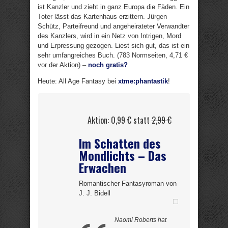
ist Kanzler und zieht in ganz Europa die Fäden. Ein
Toter lässt das Kartenhaus erzittern. Jürgen
Schütz, Parteifreund und angeheirateter Verwandter
des Kanzlers, wird in ein Netz von Intrigen, Mord
und Erpressung gezogen. Liest sich gut, das ist ein
sehr umfangreiches Buch. (783 Normseiten, 4,71 €
vor der Aktion) –
noch gratis?
Heute: All Age Fantasy bei
xtme:phantastik
!
Aktion: 0,99 € statt
2,99 €
Im Schatten des
Mondlichts – Das
Erwachen
Romantischer Fantasyroman von
J. J. Bidell
Naomi Roberts hat