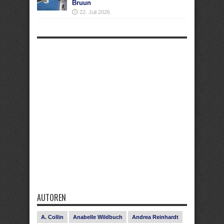
Bruun
22. Juli 2026
AUTOREN
A. Collin
Anabelle Wildbuch
Andrea Reinhardt