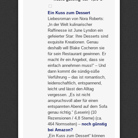
Ein Kuss zum Dessert
Liebesroman von Nora Roberts:
„In der Welt kulinarischer
Raffinesse ist June Lyndon ein
gefeierter Star: Ihre Desserts sind
exquisite Kreationen. Genau
deshalb will Blake Cocheron sie
für sein Restaurant gewinnen. Er
macht ihr ein Angebot, dass sie
einfach annehmen muss!“ – Und
dann kommt die sündig-süße
Verführung – das ist romantisch,
leidenschaftlich, entspannend,
leicht und lässt den Alltag
vergessen. „Es ist nicht
anspruchsvoll aber für einen
entspannten Abend auf dem Sofa
genau richtig.“ (Leserin) (10
Rezensionen / 4,8 Sterne) (ca.
464 Normseiten) –
noch günstig
bei Amazon?
„Ein Kuss zum Dessert“ können