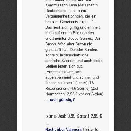
Kommissarin Lena Meissner in
Deutschland Licht in ihre
Vergangenheit bringen, die ein
brutales Geheimnis birgt …“ –
Das liest sich griffig und erinnert
mich auf ersten Blick an den
Großmeister dieses Genres, Dan
Brown. Was aber Brown nie
geschafft hat: Dorothé Kanders
schreibt leidenschaftliche,
sinnliche Szenen, und auch diese
Stellen lesen sich gut.
„Empfehlenswert, weil
superspannend und schnell und
flüssig zu lesen.“ (Leser) (13
Rezensionen / 4,6 Sterne) (253
Normseiten, 2,98 € vor der Aktion)
–
noch günstig?
xtme-Deal: 0,99 € statt
2,99 €
Nacht über Valencia
Thriller für