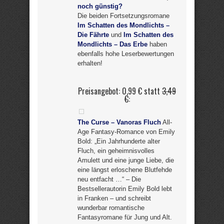
noch günstig?
Die beiden Fortsetzungsromane
Im Schatten des Mondlichts –
Die Fährte
und
Im Schatten des
Mondlichts – Das Erbe
haben
ebenfalls hohe Leserbewertungen
erhalten!
Preisangebot: 0,99 € statt
3,49
€
:
The Curse – Vanoras Fluch
All-
Age Fantasy-Romance von Emily
Bold: „Ein Jahrhunderte alter
Fluch, ein geheimnisvolles
Amulett und eine junge Liebe, die
eine längst erloschene Blutfehde
neu entfacht …“ – Die
Bestsellerautorin Emily Bold lebt
in Franken – und schreibt
wunderbar romantische
Fantasyromane für Jung und Alt.