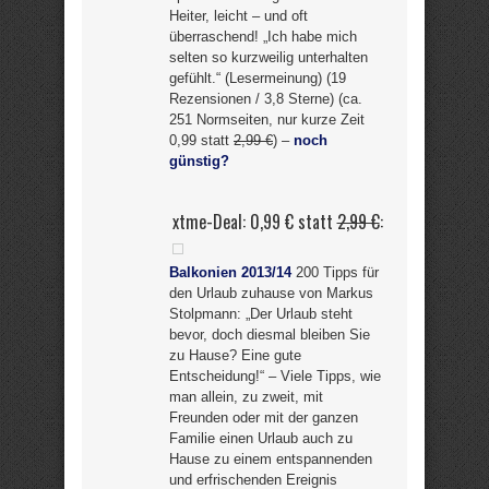
Heiter, leicht – und oft
überraschend! „Ich habe mich
selten so kurzweilig unterhalten
gefühlt.“ (Lesermeinung) (19
Rezensionen / 3,8 Sterne) (ca.
251 Normseiten, nur kurze Zeit
0,99 statt
2,99 €
) –
noch
günstig?
xtme-Deal: 0,99 € statt
2,99 €
:
Balkonien 2013/14
200 Tipps für
den Urlaub zuhause von Markus
Stolpmann: „Der Urlaub steht
bevor, doch diesmal bleiben Sie
zu Hause? Eine gute
Entscheidung!“ – Viele Tipps, wie
man allein, zu zweit, mit
Freunden oder mit der ganzen
Familie einen Urlaub auch zu
Hause zu einem entspannenden
und erfrischenden Ereignis