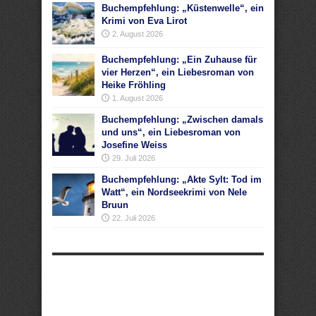
Buchempfehlung: „Küstenwelle“, ein
Krimi von Eva Lirot
2. August 2026
Buchempfehlung: „Ein Zuhause für
vier Herzen“, ein Liebesroman von
Heike Fröhling
1. August 2026
Buchempfehlung: „Zwischen damals
und uns“, ein Liebesroman von
Josefine Weiss
29. Juli 2026
Buchempfehlung: „Akte Sylt: Tod im
Watt“, ein Nordseekrimi von Nele
Bruun
22. Juli 2026