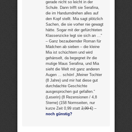
gerade nicht so leicht in der
Schule. Dann trifft sie Serafina,
die im Handumdrehen alles auf
den Kopf stellt. Mia sagt plötzlich
Sachen, die sie vorher nie gewagt
hätte. Sogar mit der gefürchteten
Klassenzicke legt sie sich an …“
– Ganz bezaubernder Roman für
Mädchen ab sieben – die kleine
Mia ist schüchtern und wird
gehänselt, da begegnet ihr die
mutige Maus Serafina, und Mia
sieht die Welt mit ganz anderen
Augen … schön! „Meiner Tochter
(8 Jahre) und mir hat diese gut
durchdachte Geschichte
ausgesprochen gut gefallen.“
(Leserin) (8 Rezensionen / 4,8
Sterne) (158 Normseiten, nur
kurze Zeit 0,99 statt
2,99 €
) –
noch günstig?