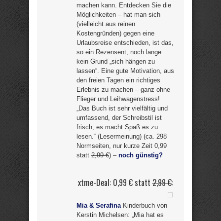
machen kann. Entdecken Sie die
Möglichkeiten – hat man sich
(vielleicht aus reinen
Kostengründen) gegen eine
Urlaubsreise entschieden, ist das,
so ein Rezensent, noch lange
kein Grund „sich hängen zu
lassen“. Eine gute Motivation, aus
den freien Tagen ein richtiges
Erlebnis zu machen – ganz ohne
Flieger und Leihwagenstress!
„Das Buch ist sehr vielfältig und
umfassend, der Schreibstil ist
frisch, es macht Spaß es zu
lesen.“ (Lesermeinung) (ca. 298
Normseiten, nur kurze Zeit 0,99
statt
2,99 €
) –
noch günstig?
xtme-Deal: 0,99 € statt
2,99 €
:
Mia & Serafina
Kinderbuch von
Kerstin Michelsen: „Mia hat es