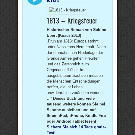
1813 – Kriegsfeuer
Historischer Roman von Sabine
Ebert (Knaur 2013)
„Frühjahr 1813: Europa stöhnt
unter Napoleons Herrschaft. Nach
der dramatischen Niederlage der
Grande Armée gehen Preußen
und das Zarenreich zum
Gegenangriff über. Im
ausgebluteten Sachsen müssen
die Menschen Entscheidungen
treffen, die ihr Leben
unwiderruflich verändern werden
…“
Dieses Buch und viele
tausend weitere können Sie bei
Skoobe ausleihen und auf
Ihrem iPad, iPhone, Kindle Fire
oder Android Tablet lesen!
Sichern Sie sich 14 Tage gratis-
Test!