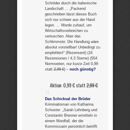
Schröder durch die italienische
Landschaft … „Packend
geschrieben lässt dieses Buch
sich nur schwer aus der Hand
legen. … Morde zuhauf, um
Wirtschaftsverbrechen zu
vertuschen. Aber das
Schlimmste: Die Handlung wäre
absolut vorstellbar! Unbedingt zu
empfehlen!“ (Rezensent) (16
Rezensionen / 4,3 Sterne) (554
Normseiten, nur kurze Zeit 0,99
statt
2,99 €
) –
noch günstig?
Aktion: 0,99 € statt
2,99 €
Das Schicksal der Brüder
Kriminalroman von Katharina
Schuster: „Sarah Lehnberg und
Constantin Brenner ermitteln in
einem Mordfall, der die
Kommissarin persönlich betrifft