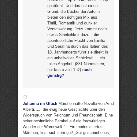
gestürmt. Und das hat einen
Grund: die Bücher der Autorin
bieten den richtigen Mix aus
Thrill, Romantik und dunkler
Verschwörung. Jetzt kommt noch
etwas Sinnlichkeit dazu – die
abenteuerliche Flucht von Emilia
und Serafina durch das Italien des
18. Jahrhunderts führt sie direkt in
ein unheilvolles Schicksal … ein
tolles Angebot! (881 Normseiten,
nur kurze Zeit 1 €!)
noch
günstig?
Johanna im Glück
Märchenhafte Novelle von Arnd
Alberti. „… die ewig neue Geschichte über den
Widerspruch von Reichtum und Freundschaft. Eine
heiter-besinnliche Parabel auf die fragwürdigen
Wunder der Warenwelt.“ – Ein modernisiertes
Märchen, liest sich sehr gut! „Gut geschriebenes,