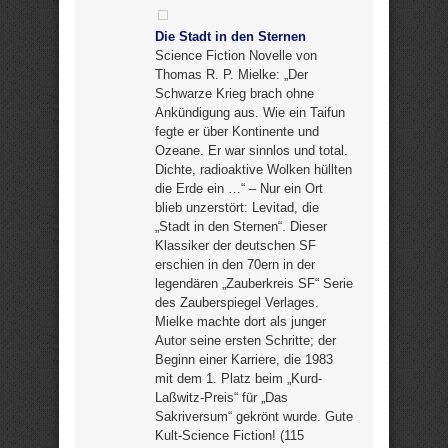
Die Stadt in den Sternen
Science Fiction Novelle von
Thomas R. P. Mielke: „Der
Schwarze Krieg brach ohne
Ankündigung aus. Wie ein Taifun
fegte er über Kontinente und
Ozeane. Er war sinnlos und total.
Dichte, radioaktive Wolken hüllten
die Erde ein …“ – Nur ein Ort
blieb unzerstört: Levitad, die
„Stadt in den Sternen“. Dieser
Klassiker der deutschen SF
erschien in den 70ern in der
legendären „Zauberkreis SF“ Serie
des Zauberspiegel Verlages.
Mielke machte dort als junger
Autor seine ersten Schritte; der
Beginn einer Karriere, die 1983
mit dem 1. Platz beim „Kurd-
Laßwitz-Preis“ für „Das
Sakriversum“ gekrönt wurde. Gute
Kult-Science Fiction! (115