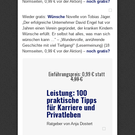
Normseiten, 0,99 € vor der Aktion) –
noch gratis?
Wieder gratis:
Wünsche
Novelle von Tobias Jäger.
„Der erfolgreiche Unternehmer David Engel hat vor
Jahren einen Verein gegründet, der kranken Kindern
Wünsche erfüllt. Er selbst hat alles, was man sich
wünschen kann …“ – „Wundervolle, anrührende
Geschichte mit viel Tiefgang!“ (Lesermeinung) (18
Normseiten, 0,99 € vor der Aktion) –
noch gratis?
Einführungspreis: 0,99 € statt
4,99 €
Leistung: 100
praktische Tipps
für Karriere und
Privatleben
Ratgeber von Anja Dostert