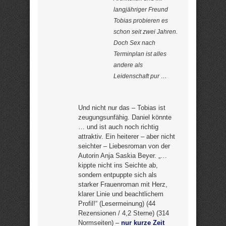
langjähriger Freund
Tobias probieren es
schon seit zwei Jahren.
Doch Sex nach
Terminplan ist alles
andere als
Leidenschaft pur …
Und nicht nur das – Tobias ist
zeugungsunfähig. Daniel könnte
… und ist auch noch richtig
attraktiv. Ein heiterer – aber nicht
seichter – Liebesroman von der
Autorin Anja Saskia Beyer. „…
kippte nicht ins Seichte ab,
sondern entpuppte sich als
starker Frauenroman mit Herz,
klarer Linie und beachtlichem
Profil!“ (Lesermeinung) (44
Rezensionen / 4,2 Sterne) (314
Normseiten) –
nur kurze Zeit