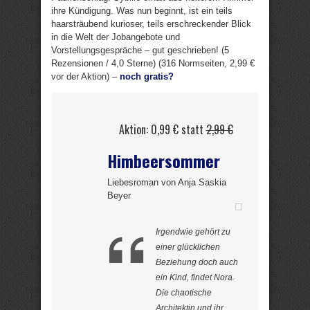
ihre Kündigung. Was nun beginnt, ist ein teils
haarsträubend kurioser, teils erschreckender Blick
in die Welt der Jobangebote und
Vorstellungsgespräche – gut geschrieben! (5
Rezensionen / 4,0 Sterne) (316 Normseiten, 2,99 €
vor der Aktion) –
noch gratis?
Aktion: 0,99 € statt
2,99 €
Himbeersommer
Liebesroman von Anja Saskia
Beyer
Irgendwie gehört zu
einer glücklichen
Beziehung doch auch
ein Kind, findet Nora.
Die chaotische
Architektin und ihr