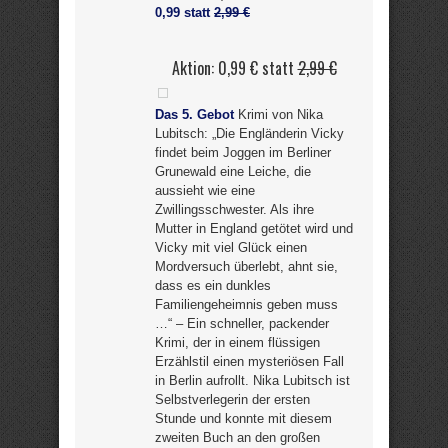
0,99 statt
2,99 €
Aktion: 0,99 € statt
2,99 €
Das 5. Gebot
Krimi von Nika
Lubitsch: „Die Engländerin Vicky
findet beim Joggen im Berliner
Grunewald eine Leiche, die
aussieht wie eine
Zwillingsschwester. Als ihre
Mutter in England getötet wird und
Vicky mit viel Glück einen
Mordversuch überlebt, ahnt sie,
dass es ein dunkles
Familiengeheimnis geben muss
…“ – Ein schneller, packender
Krimi, der in einem flüssigen
Erzählstil einen mysteriösen Fall
in Berlin aufrollt. Nika Lubitsch ist
Selbstverlegerin der ersten
Stunde und konnte mit diesem
zweiten Buch an den großen