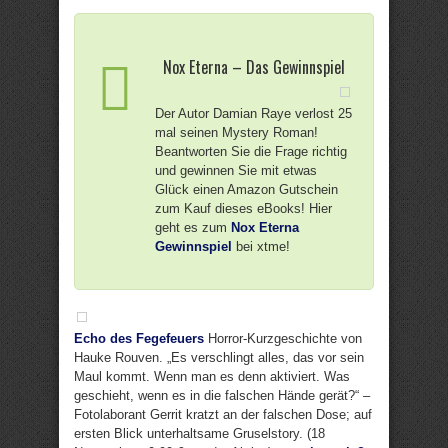
Nox Eterna – Das Gewinnspiel
Der Autor Damian Raye verlost 25
mal seinen Mystery Roman!
Beantworten Sie die Frage richtig
und gewinnen Sie mit etwas
Glück einen Amazon Gutschein
zum Kauf dieses eBooks! Hier
geht es zum
Nox Eterna
Gewinnspiel
bei xtme!
Echo des Fegefeuers
Horror-Kurzgeschichte von
Hauke Rouven. „Es verschlingt alles, das vor sein
Maul kommt. Wenn man es denn aktiviert. Was
geschieht, wenn es in die falschen Hände gerät?“ –
Fotolaborant Gerrit kratzt an der falschen Dose; auf
ersten Blick unterhaltsame Gruselstory. (18