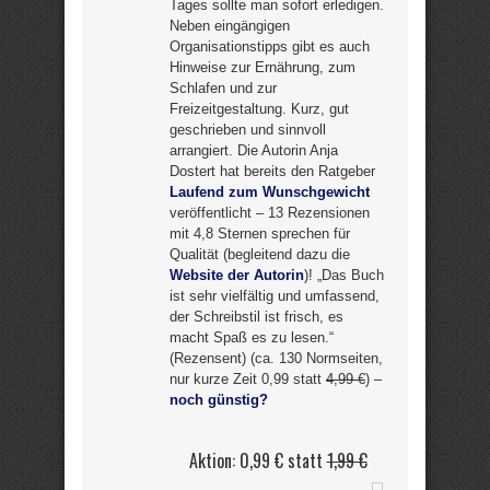
Tages sollte man sofort erledigen.
Neben eingängigen
Organisationstipps gibt es auch
Hinweise zur Ernährung, zum
Schlafen und zur
Freizeitgestaltung. Kurz, gut
geschrieben und sinnvoll
arrangiert. Die Autorin Anja
Dostert hat bereits den Ratgeber
Laufend zum Wunschgewicht
veröffentlicht – 13 Rezensionen
mit 4,8 Sternen sprechen für
Qualität (begleitend dazu die
Website der Autorin
)! „Das Buch
ist sehr vielfältig und umfassend,
der Schreibstil ist frisch, es
macht Spaß es zu lesen.“
(Rezensent) (ca. 130 Normseiten,
nur kurze Zeit 0,99 statt
4,99 €
) –
noch günstig?
Aktion: 0,99 € statt
1,99 €