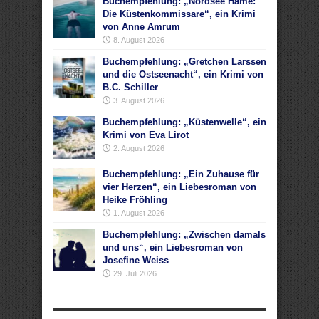
Buchempfehlung: „Nordsee Häme:
Die Küstenkommissare“, ein Krimi
von Anne Amrum
8. August 2026
Buchempfehlung: „Gretchen Larssen
und die Ostseenacht“, ein Krimi von
B.C. Schiller
3. August 2026
Buchempfehlung: „Küstenwelle“, ein
Krimi von Eva Lirot
2. August 2026
Buchempfehlung: „Ein Zuhause für
vier Herzen“, ein Liebesroman von
Heike Fröhling
1. August 2026
Buchempfehlung: „Zwischen damals
und uns“, ein Liebesroman von
Josefine Weiss
29. Juli 2026