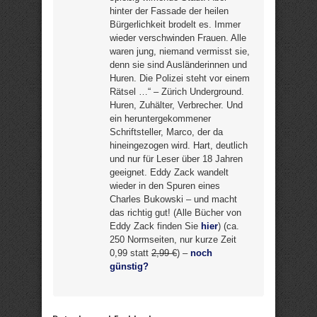
hinter der Fassade der heilen
Bürgerlichkeit brodelt es. Immer
wieder verschwinden Frauen. Alle
waren jung, niemand vermisst sie,
denn sie sind Ausländerinnen und
Huren. Die Polizei steht vor einem
Rätsel …“ – Zürich Underground.
Huren, Zuhälter, Verbrecher. Und
ein heruntergekommener
Schriftsteller, Marco, der da
hineingezogen wird. Hart, deutlich
und nur für Leser über 18 Jahren
geeignet. Eddy Zack wandelt
wieder in den Spuren eines
Charles Bukowski – und macht
das richtig gut! (Alle Bücher von
Eddy Zack finden Sie
hier
) (ca.
250 Normseiten, nur kurze Zeit
0,99 statt
2,99 €
) –
noch
günstig?