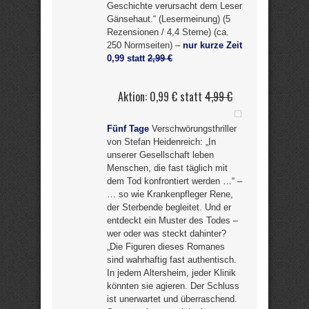
Geschichte verursacht dem Leser
Gänsehaut.“ (Lesermeinung) (5
Rezensionen / 4,4 Sterne) (ca.
250 Normseiten) –
nur kurze Zeit
0,99 statt
2,99 €
Aktion: 0,99 € statt
4,99 €
Fünf Tage
Verschwörungsthriller
von Stefan Heidenreich: „In
unserer Gesellschaft leben
Menschen, die fast täglich mit
dem Tod konfrontiert werden …“ –
… so wie Krankenpfleger Rene,
der Sterbende begleitet. Und er
entdeckt ein Muster des Todes –
wer oder was steckt dahinter?
„Die Figuren dieses Romanes
sind wahrhaftig fast authentisch.
In jedem Altersheim, jeder Klinik
könnten sie agieren. Der Schluss
ist unerwartet und überraschend.