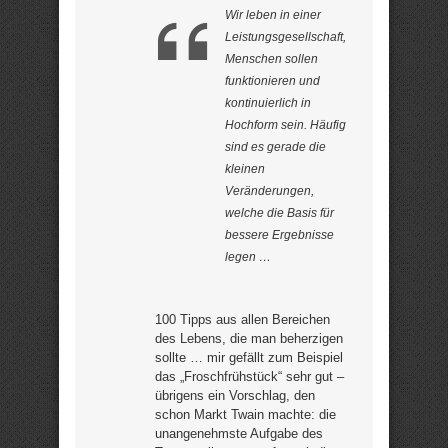
Wir leben in einer
Leistungsgesellschaft,
Menschen sollen
funktionieren und
kontinuierlich in
Hochform sein. Häufig
sind es gerade die
kleinen
Veränderungen,
welche die Basis für
bessere Ergebnisse
legen …
100 Tipps aus allen Bereichen
des Lebens, die man beherzigen
sollte … mir gefällt zum Beispiel
das „Froschfrühstück“ sehr gut –
übrigens ein Vorschlag, den
schon Markt Twain machte: die
unangenehmste Aufgabe des