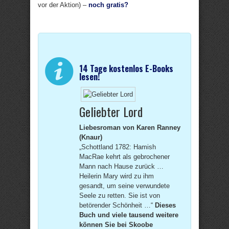
vor der Aktion) –
noch gratis?
14 Tage kostenlos E-Books
lesen!
Geliebter Lord
Liebesroman von Karen Ranney
(Knaur)
„Schottland 1782: Hamish
MacRae kehrt als gebrochener
Mann nach Hause zurück …
Heilerin Mary wird zu ihm
gesandt, um seine verwundete
Seele zu retten. Sie ist von
betörender Schönheit …“
Dieses
Buch und viele tausend weitere
können Sie bei Skoobe