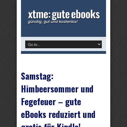
Samstag:
Himbeersommer und
Fegefeuer – gute
eBooks reduziert und
gratis für Kindle!