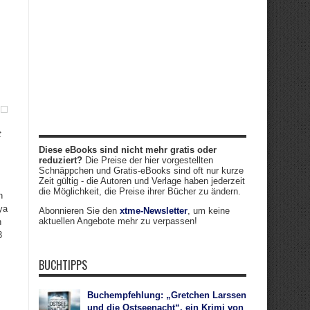
t
Diese eBooks sind nicht mehr gratis oder
reduziert?
Die Preise der hier vorgestellten
Schnäppchen und Gratis-eBooks sind oft nur kurze
Zeit gültig - die Autoren und Verlage haben jederzeit
die Möglichkeit, die Preise ihrer Bücher zu ändern.
n
ya
Abonnieren Sie den
xtme-Newsletter
, um keine
aktuellen Angebote mehr zu verpassen!
n
3
BUCHTIPPS
Buchempfehlung: „Gretchen Larssen
und die Ostseenacht“, ein Krimi von