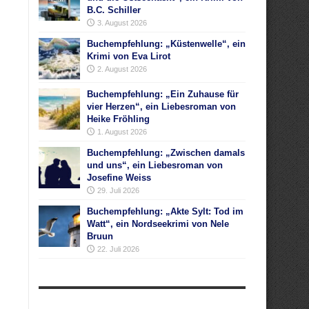
B.C. Schiller
3. August 2026
Buchempfehlung: „Küstenwelle“, ein
Krimi von Eva Lirot
2. August 2026
Buchempfehlung: „Ein Zuhause für
vier Herzen“, ein Liebesroman von
Heike Fröhling
1. August 2026
Buchempfehlung: „Zwischen damals
und uns“, ein Liebesroman von
Josefine Weiss
29. Juli 2026
Buchempfehlung: „Akte Sylt: Tod im
Watt“, ein Nordseekrimi von Nele
Bruun
22. Juli 2026