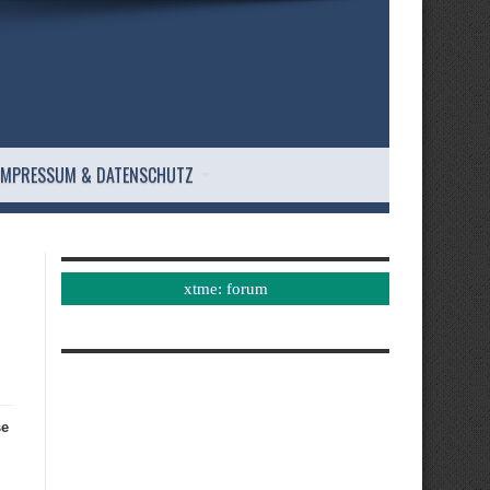
IMPRESSUM & DATENSCHUTZ
xtme: forum
se