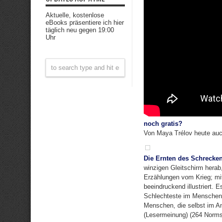
Aktuelle, kostenlose
eBooks präsentiere ich hier
täglich neu gegen 19:00
Uhr
noch gratis?
Von Maya Trélov heute auc
Die Ernten des Schrecke
winzigen Gleitschirm herab
Erzählungen vom Krieg; mit
beeindruckend illustriert. 
Schlechteste im Menschen.
Menschen, die selbst im An
(Lesermeinung) (264 Normsei